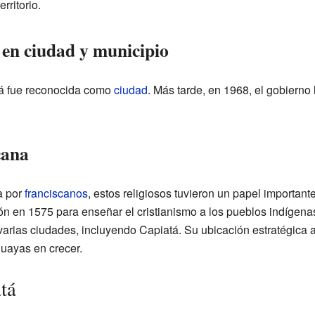
rritorio.
 en ciudad y municipio
tá fue reconocida como
ciudad
. Más tarde, en 1968, el gobierno 
cana
a por
franciscanos
, estos religiosos tuvieron un papel important
ón en 1575 para enseñar el cristianismo a los pueblos indígen
arias ciudades, incluyendo Capiatá. Su ubicación estratégica 
uayas en crecer.
tá