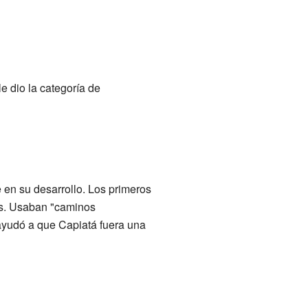
le dio la categoría de
e en su desarrollo. Los primeros
as. Usaban "caminos
ayudó a que Capiatá fuera una