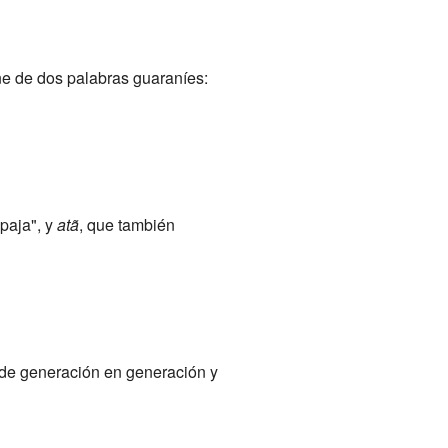
ne de dos palabras guaraníes:
"paja", y
atã
, que también
 de generación en generación y