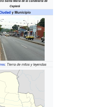
ra Santa María de la Candelaria de
Capiatá
Ciudad
y Municipio
res
:
Tierra de mitos y leyendas