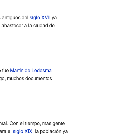
 antiguos del
siglo XVII
ya
 abastecer a la ciudad de
e fue
Martín de Ledesma
rgo, muchos documentos
nial. Con el tiempo, más gente
ara el
siglo XIX
, la población ya