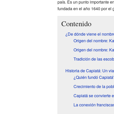
país. Es un punto importante en 
fundada en el año 1640 por el
Contenido
¿De dónde viene el nombr
Origen del nombre: Ka
Origen del nombre: Kap
Tradición de las esco
Historia de Capiatá: Un via
¿Quién fundó Capiatá
Crecimiento de la pob
Capiatá se convierte 
La conexión francisca