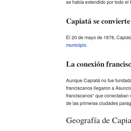
se había extendido por todo el te
Capiatá se convierte
El 20 de mayo de 1878, Capia
municipio
.
La conexión francis
Aunque Capiatá no fue fundad
franciscanos llegaron a Asunci
franciscanos" que conectaban v
de las primeras ciudades parag
Geografía de Capia