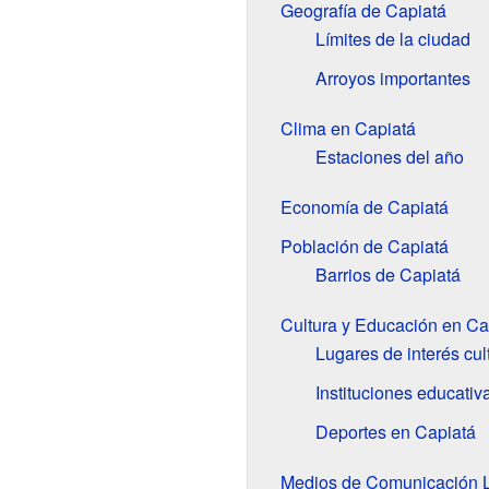
Geografía de Capiatá
Límites de la ciudad
Arroyos importantes
Clima en Capiatá
Estaciones del año
Economía de Capiatá
Población de Capiatá
Barrios de Capiatá
Cultura y Educación en Ca
Lugares de interés cul
Instituciones educativ
Deportes en Capiatá
Medios de Comunicación 