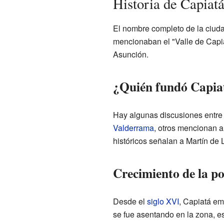
Historia de Capiatá
El nombre completo de la ciud
mencionaban el "Valle de Capia
Asunción.
¿Quién fundó Capia
Hay algunas discusiones entre 
Valderrama
, otros mencionan 
históricos señalan a Martín d
Crecimiento de la p
Desde el
siglo XVI
, Capiatá em
se fue asentando en la zona, e