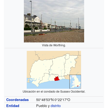
Vista de Worthing.
Ubicación en el condado de Sussex Occidental.
50°48′53″N
0°22′17″O
Coordenadas
Pueblo y
distrito
Entidad