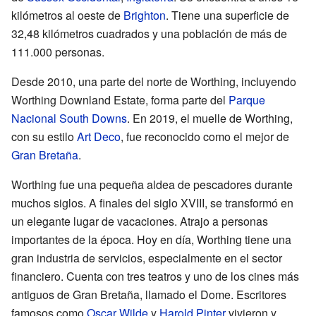
kilómetros al oeste de
Brighton
. Tiene una superficie de
32,48 kilómetros cuadrados y una población de más de
111.000 personas.
Desde 2010, una parte del norte de Worthing, incluyendo
Worthing Downland Estate, forma parte del
Parque
Nacional South Downs
. En 2019, el muelle de Worthing,
con su estilo
Art Deco
, fue reconocido como el mejor de
Gran Bretaña
.
Worthing fue una pequeña aldea de pescadores durante
muchos siglos. A finales del siglo XVIII, se transformó en
un elegante lugar de vacaciones. Atrajo a personas
importantes de la época. Hoy en día, Worthing tiene una
gran industria de servicios, especialmente en el sector
financiero. Cuenta con tres teatros y uno de los cines más
antiguos de Gran Bretaña, llamado el Dome. Escritores
famosos como
Oscar Wilde
y
Harold Pinter
vivieron y