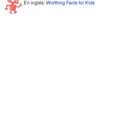
En inglés:
Worthing Facts for Kids