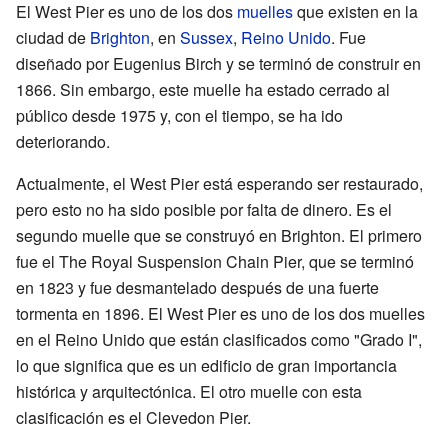
El West Pier es uno de los dos
muelles
que existen en la
ciudad de
Brighton
, en
Sussex
,
Reino Unido
. Fue
diseñado por Eugenius Birch y se terminó de construir en
1866. Sin embargo, este muelle ha estado cerrado al
público desde 1975 y, con el tiempo, se ha ido
deteriorando.
Actualmente, el West Pier está esperando ser restaurado,
pero esto no ha sido posible por falta de dinero. Es el
segundo muelle que se construyó en Brighton. El primero
fue el The Royal Suspension Chain Pier, que se terminó
en 1823 y fue desmantelado después de una fuerte
tormenta en 1896. El West Pier es uno de los dos muelles
en el Reino Unido que están clasificados como "Grado I",
lo que significa que es un edificio de gran importancia
histórica y arquitectónica. El otro muelle con esta
clasificación es el Clevedon Pier.