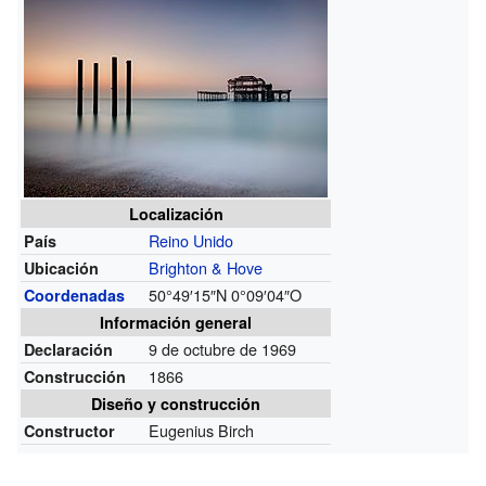
Localización
Reino Unido
País
Brighton & Hove
Ubicación
50°49′15″N
0°09′04″O
Coordenadas
Información general
9 de octubre de 1969
Declaración
1866
Construcción
Diseño y construcción
Eugenius Birch
Constructor