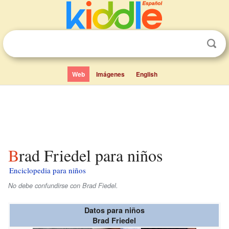
Web
Imágenes
English
Brad Friedel para niños
Enciclopedia para niños
No debe confundirse con Brad Fiedel.
Datos para niños
Brad Friedel