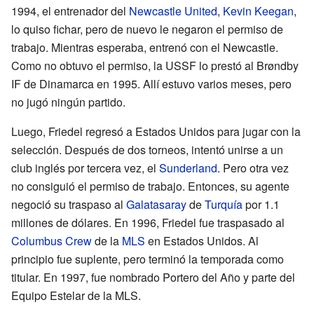
1994, el entrenador del
Newcastle United
,
Kevin Keegan
,
lo quiso fichar, pero de nuevo le negaron el permiso de
trabajo. Mientras esperaba, entrenó con el Newcastle.
Como no obtuvo el permiso, la USSF lo prestó al Brøndby
IF de Dinamarca en 1995. Allí estuvo varios meses, pero
no jugó ningún partido.
Luego, Friedel regresó a Estados Unidos para jugar con la
selección. Después de dos torneos, intentó unirse a un
club inglés por tercera vez, el
Sunderland
. Pero otra vez
no consiguió el permiso de trabajo. Entonces, su agente
negoció su traspaso al
Galatasaray
de
Turquía
por 1.1
millones de dólares. En 1996, Friedel fue traspasado al
Columbus Crew
de la
MLS
en Estados Unidos. Al
principio fue suplente, pero terminó la temporada como
titular. En 1997, fue nombrado Portero del Año y parte del
Equipo Estelar de la MLS.