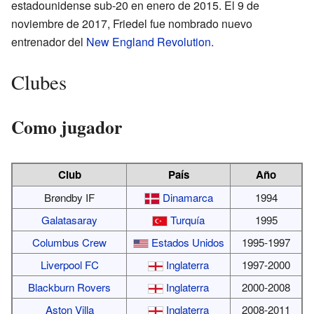
estadounidense sub-20 en enero de 2015. El 9 de
noviembre de 2017, Friedel fue nombrado nuevo
entrenador del
New England Revolution
.
Clubes
Como jugador
Club
País
Año
Brøndby IF
Dinamarca
1994
Galatasaray
Turquía
1995
Columbus Crew
Estados Unidos
1995-1997
Liverpool FC
Inglaterra
1997-2000
Blackburn Rovers
Inglaterra
2000-2008
Aston Villa
Inglaterra
2008-2011