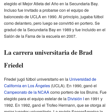
elegido el Mejor Atleta del Año en la Secundaria Bay.
Incluso fue invitado a probarse con el equipo de
baloncesto de UCLA en 1990. Al principio, jugaba fútbol
como delantero, pero luego se convirtió en portero. Se
graduó de la Secundaria Bay en 1989 y fue incluido en el
Salón de la Fama de la escuela en 2007.
La carrera universitaria de Brad
Friedel
Friedel jugó fútbol universitario en la
Universidad de
California en Los Ángeles
(UCLA). En 1990, ganó el
Campeonato de la NCAA
como portero de los Bruins. Fue
elegido para el equipo estelar de la
División I
en 1991 y
1992. En 1992, ganó el Trofeo Hermann, que se otorga al
mejor jugador universitario. La revista SoccerAmerica lo