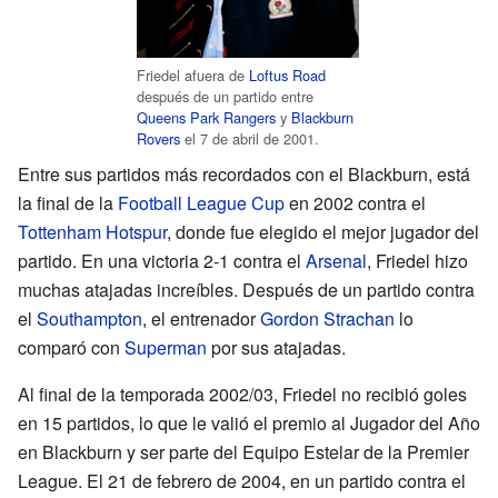
Friedel afuera de
Loftus Road
después de un partido entre
Queens Park Rangers
y
Blackburn
Rovers
el 7 de abril de 2001.
Entre sus partidos más recordados con el Blackburn, está
la final de la
Football League Cup
en 2002 contra el
Tottenham Hotspur
, donde fue elegido el mejor jugador del
partido. En una victoria 2-1 contra el
Arsenal
, Friedel hizo
muchas atajadas increíbles. Después de un partido contra
el
Southampton
, el entrenador
Gordon Strachan
lo
comparó con
Superman
por sus atajadas.
Al final de la temporada 2002/03, Friedel no recibió goles
en 15 partidos, lo que le valió el premio al Jugador del Año
en Blackburn y ser parte del Equipo Estelar de la Premier
League. El 21 de febrero de 2004, en un partido contra el