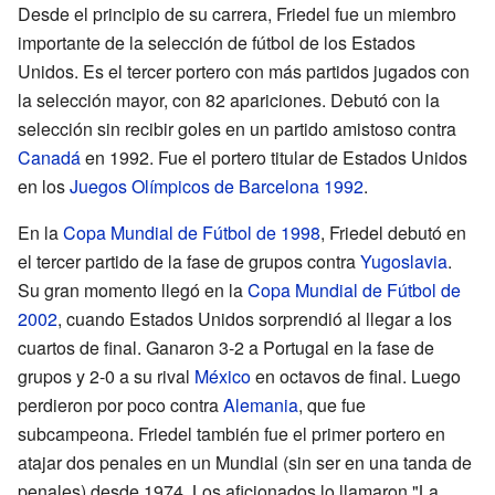
Desde el principio de su carrera, Friedel fue un miembro
importante de la selección de fútbol de los Estados
Unidos. Es el tercer portero con más partidos jugados con
la selección mayor, con 82 apariciones. Debutó con la
selección sin recibir goles en un partido amistoso contra
Canadá
en 1992. Fue el portero titular de Estados Unidos
en los
Juegos Olímpicos de Barcelona 1992
.
En la
Copa Mundial de Fútbol de 1998
, Friedel debutó en
el tercer partido de la fase de grupos contra
Yugoslavia
.
Su gran momento llegó en la
Copa Mundial de Fútbol de
2002
, cuando Estados Unidos sorprendió al llegar a los
cuartos de final. Ganaron 3-2 a Portugal en la fase de
grupos y 2-0 a su rival
México
en octavos de final. Luego
perdieron por poco contra
Alemania
, que fue
subcampeona. Friedel también fue el primer portero en
atajar dos penales en un Mundial (sin ser en una tanda de
penales) desde 1974. Los aficionados lo llamaron "La