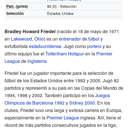
Part.
(goles)
82 (0) - Selección
Selección
Estados Unidos
Bradley Howard Friedel
(nacido el 18 de mayo de 1971
en
Lakewood
,
Ohio
) es un
entrenador
de
fútbol
y
exfutbolista
estadounidense
. Jugó como
portero
y su
último equipo fue el
Tottenham Hotspur
en la
Premier
League
de
Inglaterra
.
Friedel fue un jugador importante para la selección de
fútbol de los Estados Unidos entre 1992 y 2005. Jugó 82
partidos y representó a su país en las Copas del Mundo de
1994, 1998 y 2002. También participó en los
Juegos
Olímpicos de Barcelona 1992
y
Sídney 2000
. En los
clubes, Friedel tuvo una larga y exitosa carrera en Europa,
especialmente en la
Premier League
inglesa. Allí, tiene el
récord de más partidos consecutivos jugados en la liga,