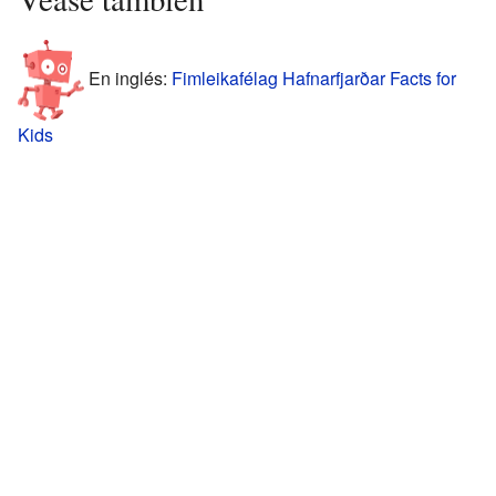
En inglés:
Fimleikafélag Hafnarfjarðar Facts for
Kids