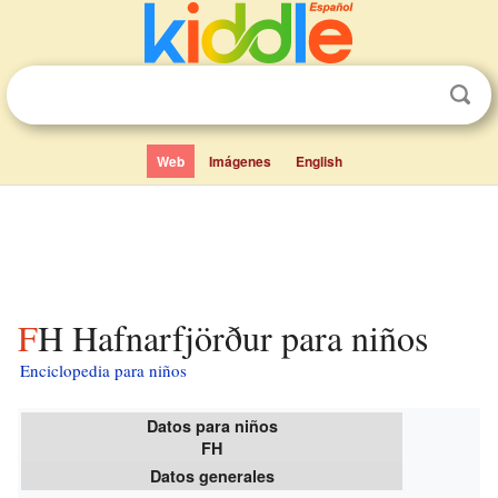
Web
Imágenes
English
FH Hafnarfjörður para niños
Enciclopedia para niños
Datos para niños
FH
Datos generales