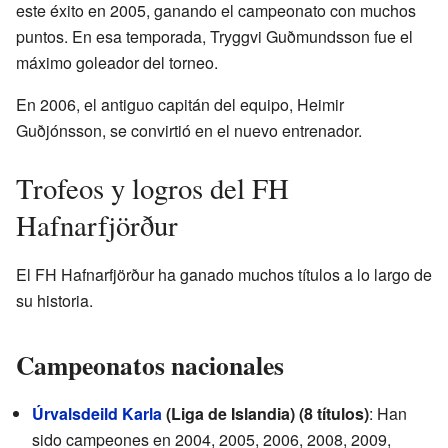
este éxito en 2005, ganando el campeonato con muchos
puntos. En esa temporada, Tryggvi Guðmundsson fue el
máximo goleador del torneo.
En 2006, el antiguo capitán del equipo, Heimir
Guðjónsson, se convirtió en el nuevo entrenador.
Trofeos y logros del FH
Hafnarfjörður
El FH Hafnarfjörður ha ganado muchos títulos a lo largo de
su historia.
Campeonatos nacionales
Úrvalsdeild Karla
(Liga de Islandia) (8 títulos)
: Han
sido campeones en 2004, 2005, 2006, 2008, 2009,