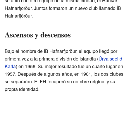
se unió con otro equipo de la misma ciudad, el Haukar
Hafnarfjörður. Juntos formaron un nuevo club llamado ÍB
Hafnarfjörður.
Ascensos y descensos
Bajo el nombre de ÍB Hafnarfjörður, el equipo llegó por
primera vez a la primera división de Islandia (
Úrvalsdeild
Karla
) en 1956. Su mejor resultado fue un cuarto lugar en
1957. Después de algunos años, en 1961, los dos clubes
se separaron. El FH recuperó su nombre original y su
propia identidad.