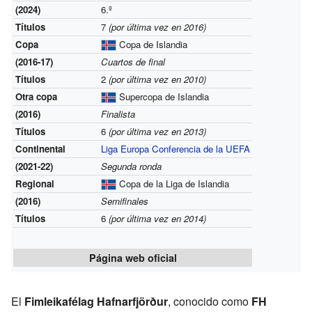
(2024)
6.º
Títulos
7
(por última vez en 2016)
Copa
Copa de Islandia
(2016-17)
Cuartos de final
Títulos
2
(por última vez en 2010)
Otra copa
Supercopa de Islandia
(2016)
Finalista
Títulos
6
(por última vez en 2013)
Continental
Liga Europa Conferencia de la UEFA
(2021-22)
Segunda ronda
Regional
Copa de la Liga de Islandia
(2016)
Semifinales
Títulos
6
(por última vez en 2014)
Página web oficial
El
Fimleikafélag Hafnarfjörður
, conocido como
FH