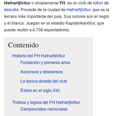
Hafnarfjörður
o simplemente
FH
, es un club de
fútbol
de
Islandia
. Procede de la ciudad de
Hafnarfjörður
, que es la
tercera más importante del país. Sus colores son el negro
y el blanco. Juegan en el estadio Kaplakrikavöllur, que
puede recibir a 6.738 espectadores.
Contenido
Historia del FH Hafnarfjörður
Fundación y primeros años
Ascensos y descensos
La época dorada del club
Éxitos en el siglo XXI
Trofeos y logros del FH Hafnarfjörður
Campeonatos nacionales