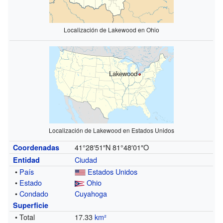
Localización de Lakewood en Ohio
Lakewood
Localización de Lakewood en Estados Unidos
41°28′51″N
81°48′01″O
Coordenadas
Ciudad
Entidad
•
País
Estados Unidos
•
Estado
Ohio
•
Condado
Cuyahoga
Superficie
• Total
17.33
km²