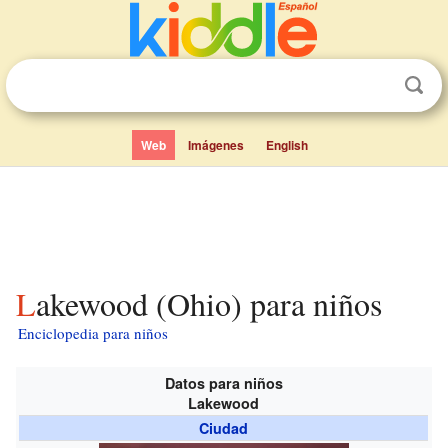
Web
Imágenes
English
Lakewood (Ohio) para niños
Enciclopedia para niños
Datos para niños
Lakewood
Ciudad