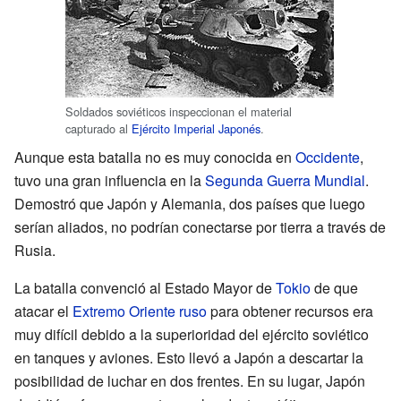
Soldados soviéticos inspeccionan el material
capturado al
Ejército Imperial Japonés
.
Aunque esta batalla no es muy conocida en
Occidente
,
tuvo una gran influencia en la
Segunda Guerra Mundial
.
Demostró que Japón y Alemania, dos países que luego
serían aliados, no podrían conectarse por tierra a través de
Rusia.
La batalla convenció al Estado Mayor de
Tokio
de que
atacar el
Extremo Oriente ruso
para obtener recursos era
muy difícil debido a la superioridad del ejército soviético
en tanques y aviones. Esto llevó a Japón a descartar la
posibilidad de luchar en dos frentes. En su lugar, Japón