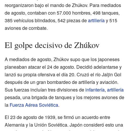
reorganizaron bajo el mando de Zhúkov. Para mediados
de agosto, contaban con 57.000 hombres, 498 tanques,
385 vehículos blindados, 542 piezas de
artillería
y 515
aviones de combate.
El golpe decisivo de Zhúkov
A mediados de agosto, Zhúkov supo que los japoneses
planeaban atacar el 24 de agosto. Decidió adelantarse y
lanzó su propia ofensiva el día 20. Cruzó el río Jaljin Gol
después de un gran bombardeo de artillería y aviación.
Sus fuerzas incluían tres divisiones de
infantería
,
artillería
pesada, una brigada de tanques y los mejores aviones de
la
Fuerza Aérea Soviética
.
El 23 de agosto de 1939, se firmó un acuerdo entre
Alemania y la Unión Soviética. Japón consideró esto una