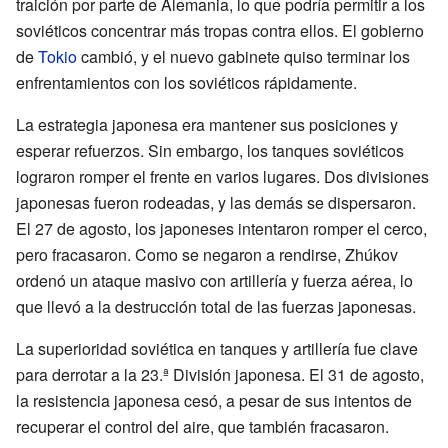
traición por parte de Alemania, lo que podría permitir a los
soviéticos concentrar más tropas contra ellos. El gobierno
de
Tokio
cambió, y el nuevo gabinete quiso terminar los
enfrentamientos con los soviéticos rápidamente.
La estrategia japonesa era mantener sus posiciones y
esperar refuerzos. Sin embargo, los tanques soviéticos
lograron romper el frente en varios lugares. Dos divisiones
japonesas fueron rodeadas, y las demás se dispersaron.
El 27 de agosto, los japoneses intentaron romper el cerco,
pero fracasaron. Como se negaron a rendirse, Zhúkov
ordenó un ataque masivo con artillería y fuerza aérea, lo
que llevó a la destrucción total de las fuerzas japonesas.
La superioridad soviética en tanques y artillería fue clave
para derrotar a la 23.ª División japonesa. El 31 de agosto,
la resistencia japonesa cesó, a pesar de sus intentos de
recuperar el control del aire, que también fracasaron.