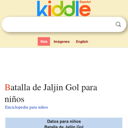
Web
Imágenes
English
Batalla de Jaljin Gol para
niños
Enciclopedia para niños
Datos para niños
Batalla de Jaljin Gol