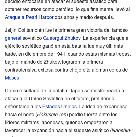
decidió enfocarse en atacar el sudeste asiático para
obtener recursos como petróleo, lo que finalmente llevó al
Ataque a Pearl Harbor
dos años y medio después.
Jaljin Gol también fue la primera gran victoria del famoso
general
soviético
Gueorgui Zhúkov
. La experiencia que el
ejército soviético ganó en esta batalla fue muy útil más
tarde, en diciembre de 1941, cuando estas mismas tropas,
bajo el mando de Zhúkov, lograron la primera
contraofensiva exitosa contra el ejército alemán cerca de
Moscú
.
Como resultado de la batalla, Japón se mostró reacio a
atacar a la Unión Soviética en el futuro, prefiriendo
enfrentarse a los
Estados Unidos
. La idea de expandirse
hacia el norte (
Hokushin-ron
) perdió fuerza entre los
líderes militares japoneses, quienes empezaron a
favorecer la expansión hacia el sudeste asiático (
Nanshin-