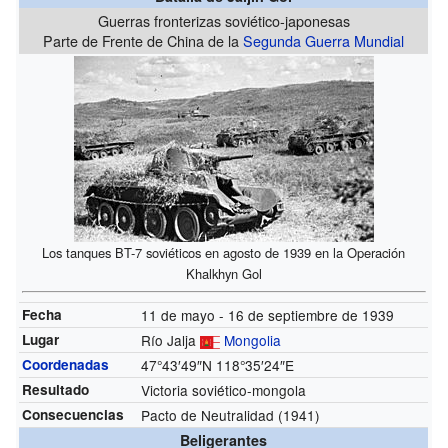
Guerras fronterizas soviético-japonesas
Parte de Frente de China de la
Segunda Guerra Mundial
Los tanques BT-7 soviéticos en agosto de 1939 en la Operación
Khalkhyn Gol
Fecha
11 de mayo - 16 de septiembre de 1939
Lugar
Río Jalja
Mongolia
Coordenadas
47°43′49″N
118°35′24″E
Resultado
Victoria soviético-mongola
Consecuencias
Pacto de Neutralidad
(1941)
Beligerantes