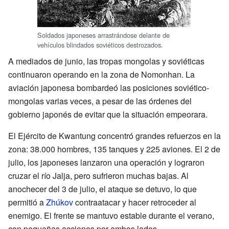
Soldados japoneses arrastrándose delante de
vehículos blindados soviéticos destrozados.
A mediados de junio, las tropas mongolas y soviéticas
continuaron operando en la zona de Nomonhan. La
aviación japonesa bombardeó las posiciones soviético-
mongolas varias veces, a pesar de las órdenes del
gobierno japonés de evitar que la situación empeorara.
El Ejército de Kwantung concentró grandes refuerzos en la
zona: 38.000 hombres, 135 tanques y 225 aviones. El 2 de
julio, los japoneses lanzaron una operación y lograron
cruzar el río Jalja, pero sufrieron muchas bajas. Al
anochecer del 3 de julio, el ataque se detuvo, lo que
permitió a
Zhúkov
contraatacar y hacer retroceder al
enemigo. El frente se mantuvo estable durante el verano,
con pequeñas acciones por ambos lados.