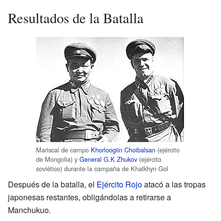
Resultados de la Batalla
Mariscal de campo
Khorloogiin Choibalsan
(ejército
de Mongolia) y
General G.K Zhukov
(ejército
soviético) durante la campaña de Khalkhyn Gol
Después de la batalla, el
Ejército Rojo
atacó a las tropas
japonesas restantes, obligándolas a retirarse a
Manchukuo.