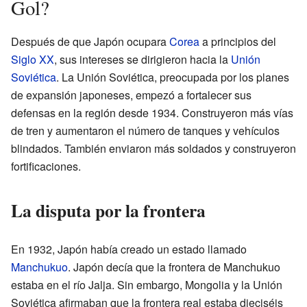
Gol?
Después de que Japón ocupara
Corea
a principios del
Siglo XX
, sus intereses se dirigieron hacia la
Unión
Soviética
. La Unión Soviética, preocupada por los planes
de expansión japoneses, empezó a fortalecer sus
defensas en la región desde 1934. Construyeron más vías
de tren y aumentaron el número de tanques y vehículos
blindados. También enviaron más soldados y construyeron
fortificaciones.
La disputa por la frontera
En 1932, Japón había creado un estado llamado
Manchukuo
. Japón decía que la frontera de Manchukuo
estaba en el río Jalja. Sin embargo, Mongolia y la Unión
Soviética afirmaban que la frontera real estaba dieciséis