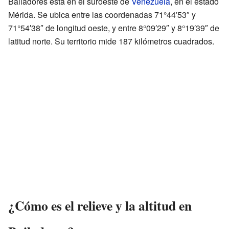
Bailadores está en el suroeste de
Venezuela
, en el estado
Mérida. Se ubica entre las coordenadas 71°44′53″ y
71°54′38″ de longitud oeste, y entre 8°09′29″ y 8°19′39″ de
latitud norte. Su territorio mide 187 kilómetros cuadrados.
¿Cómo es el relieve y la altitud en