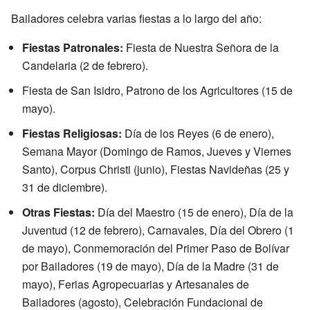
Bailadores celebra varias fiestas a lo largo del año:
Fiestas Patronales:
Fiesta de Nuestra Señora de la
Candelaria (2 de febrero).
Fiesta de San Isidro, Patrono de los Agricultores (15 de
mayo).
Fiestas Religiosas:
Día de los Reyes (6 de enero),
Semana Mayor (Domingo de Ramos, Jueves y Viernes
Santo), Corpus Christi (junio), Fiestas Navideñas (25 y
31 de diciembre).
Otras Fiestas:
Día del Maestro (15 de enero), Día de la
Juventud (12 de febrero), Carnavales, Día del Obrero (1
de mayo), Conmemoración del Primer Paso de Bolívar
por Bailadores (19 de mayo), Día de la Madre (31 de
mayo), Ferias Agropecuarias y Artesanales de
Bailadores (agosto), Celebración Fundacional de