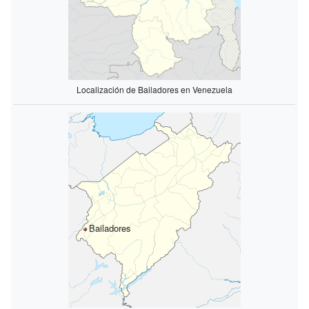
Localización de Bailadores en Venezuela
Bailadores