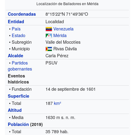
Localización de Bailadores en Mérida
8°15′22″N
71°49′36″O
Coordenadas
Localidad
Entidad
•
País
Venezuela
•
Estado
Mérida
• Subregión
Valle del Mocotíes
• Municipio
Rivas Dávila
Carla Pérez
Alcalde
•
Partidos
PSUV
gobernantes
Eventos
históricos
• Fundación
14 de septiembre de 1601
Superficie
• Total
187
km²
Altitud
• Media
1630 m s. n. m.
Población
(2019)
• Total
35 789 hab.