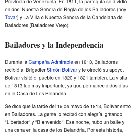
Provincia de Venezuela. En 1811, la parroquia se dividió
en dos: Nuestra Señora de Regla de los Bailadores (hoy
Tovar
) y La Villa o Nuestra Señora de la Candelaria de
Bailadores (Bailadores Viejo).
Bailadores y la Independencia
Durante la
Campaña Admirable
en 1813, Bailadores
recibió al Brigadier
Simón Bolívar
y le ofreció su apoyo.
Bolívar visitó el pueblo en 1820 y 1821 también. La visita
de 1813 fue muy importante, ya que permaneció dos días
en la Casa de Los Belandria.
Se dice que la tarde del 19 de mayo de 1813, Bolívar entró
en Bailadores. La gente lo recibió con alegría, gritando
"Libertador" y "Bienvenido". Esa noche, hubo un baile y
una cena en la casa de los Belandria. Por esta historia,