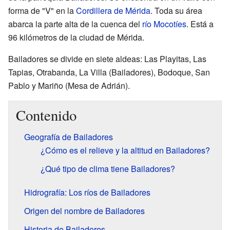
forma de "V" en la
Cordillera de Mérida
. Toda su área
abarca la parte alta de la cuenca del
río Mocotíes
. Está a
96 kilómetros de la ciudad de Mérida.
Bailadores se divide en siete aldeas: Las Playitas, Las
Tapias, Otrabanda, La Villa (Bailadores), Bodoque, San
Pablo y Mariño (Mesa de Adrián).
Contenido
Geografía de Bailadores
¿Cómo es el relieve y la altitud en Bailadores?
¿Qué tipo de clima tiene Bailadores?
Hidrografía: Los ríos de Bailadores
Origen del nombre de Bailadores
Historia de Bailadores