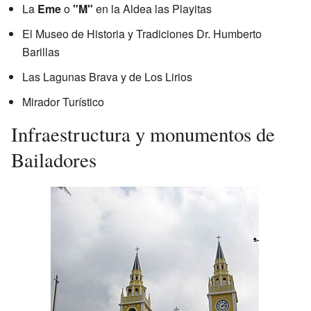
La
Eme
o
"M"
en la Aldea las Playitas
El Museo de Historia y Tradiciones Dr. Humberto
Barillas
Las Lagunas Brava y de Los Lirios
Mirador Turístico
Infraestructura y monumentos de
Bailadores