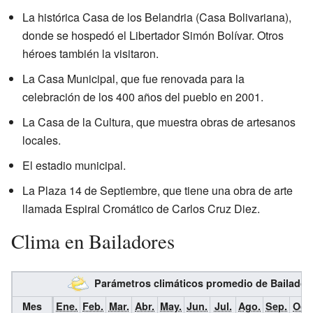
La histórica Casa de los Belandria (Casa Bolivariana),
donde se hospedó el Libertador Simón Bolívar. Otros
héroes también la visitaron.
La Casa Municipal, que fue renovada para la
celebración de los 400 años del pueblo en 2001.
La Casa de la Cultura, que muestra obras de artesanos
locales.
El estadio municipal.
La Plaza 14 de Septiembre, que tiene una obra de arte
llamada Espiral Cromático de Carlos Cruz Diez.
Clima en Bailadores
Parámetros climáticos promedio de Bailado
Mes
Ene.
Feb.
Mar.
Abr.
May.
Jun.
Jul.
Ago.
Sep.
Oct.