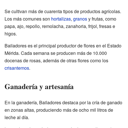
Se cultivan más de cuarenta tipos de productos agrícolas.
Los más comunes son
hortalizas
,
granos
y frutas, como
papa, ajo, repollo, remolacha, zanahoria, frijol, fresas e
higos.
Bailadores es el principal productor de flores en el Estado
Mérida. Cada semana se producen más de 10.000
docenas de rosas, además de otras flores como los
crisantemos
.
Ganadería y artesanía
En la ganadería, Bailadores destaca por la cría de ganado
en zonas altas, produciendo más de ocho mil litros de
leche al día.