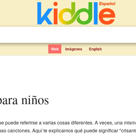
Web
Imágenes
English
para niños
e puede referirse a varias cosas diferentes. A veces, una mis
cluso canciones. Aquí te explicamos qué puede significar "crisan