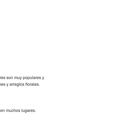
lores son muy populares y
s y arreglos florales.
 en muchos lugares.