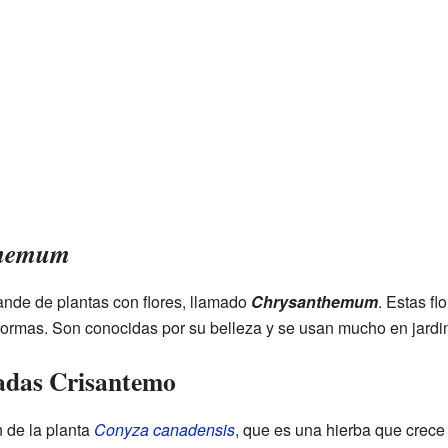
themum
nde de plantas con flores, llamado
Chrysanthemum
. Estas f
ormas. Son conocidas por su belleza y se usan mucho en jardine
adas Crisantemo
 de la planta
Conyza canadensis
, que es una hierba que crece