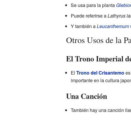
Se usa para la planta
Glebion
Puede referirse a
Lathyrus lat
Y también a
Leucanthemum v
Otros Usos de la P
El Trono Imperial d
El
Trono del Crisantemo
es 
importante en la cultura japo
Una Canción
También hay una canción lla