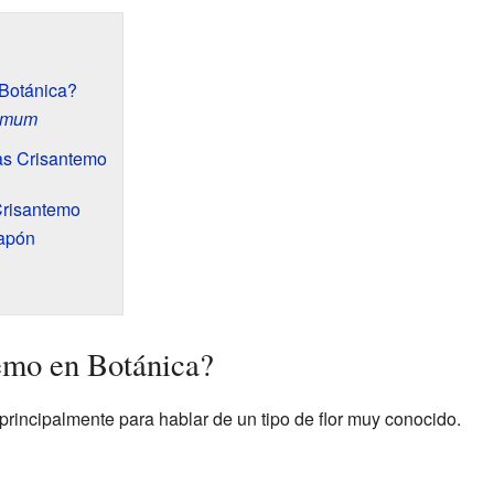
 Botánica?
emum
as Crisantemo
Crisantemo
Japón
emo en Botánica?
principalmente para hablar de un tipo de flor muy conocido.