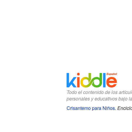
Todo el contenido de los artícu
personales y educativos bajo l
Crisantemo para Niños
.
Encicl