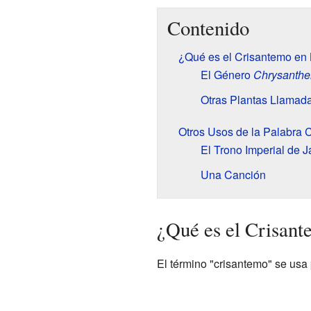
Contenido
¿Qué es el Crisantemo en
El Género
Chrysanth
Otras Plantas Llamad
Otros Usos de la Palabra 
El Trono Imperial de 
Una Canción
¿Qué es el Crisant
El término "crisantemo" se usa 