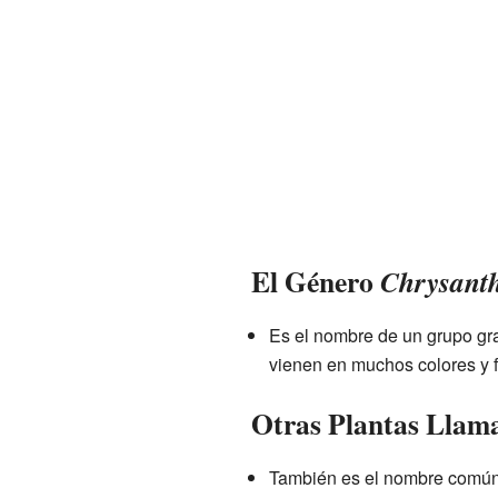
El Género
Chrysan
Es el nombre de un grupo gra
vienen en muchos colores y f
Otras Plantas Llam
También es el nombre común