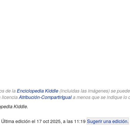
los de la
Enciclopedia Kiddle
(incluidas las imágenes) se puede u
a licencia
Atribución-CompartirIgual
a menos que se indique lo con
opedia Kiddle.
Última edición el 17 oct 2025, a las 11:19
Sugerir una edición
.