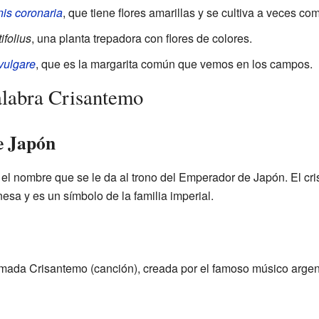
is coronaria
, que tiene flores amarillas y se cultiva a veces co
ifolius
, una planta trepadora con flores de colores.
ulgare
, que es la margarita común que vemos en los campos.
alabra Crisantemo
e Japón
el nombre que se le da al trono del Emperador de Japón. El cr
nesa y es un símbolo de la familia imperial.
mada Crisantemo (canción), creada por el famoso músico arge