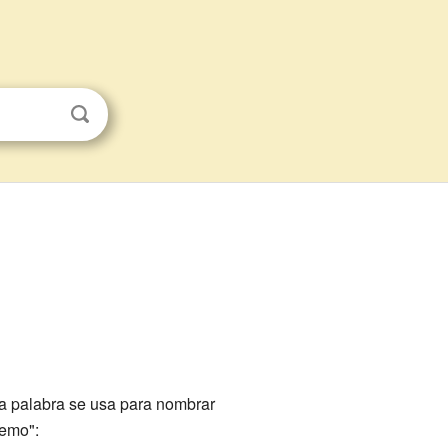
ma palabra se usa para nombrar
temo":