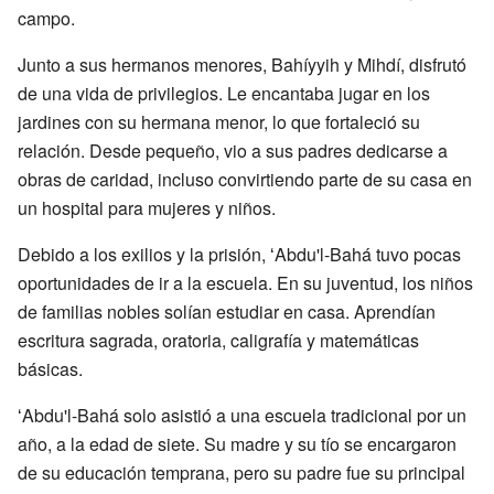
campo.
Junto a sus hermanos menores, Bahíyyih y Mihdí, disfrutó
de una vida de privilegios. Le encantaba jugar en los
jardines con su hermana menor, lo que fortaleció su
relación. Desde pequeño, vio a sus padres dedicarse a
obras de caridad, incluso convirtiendo parte de su casa en
un hospital para mujeres y niños.
Debido a los exilios y la prisión, ʻAbdu'l-Bahá tuvo pocas
oportunidades de ir a la escuela. En su juventud, los niños
de familias nobles solían estudiar en casa. Aprendían
escritura sagrada, oratoria, caligrafía y matemáticas
básicas.
ʻAbdu'l-Bahá solo asistió a una escuela tradicional por un
año, a la edad de siete. Su madre y su tío se encargaron
de su educación temprana, pero su padre fue su principal