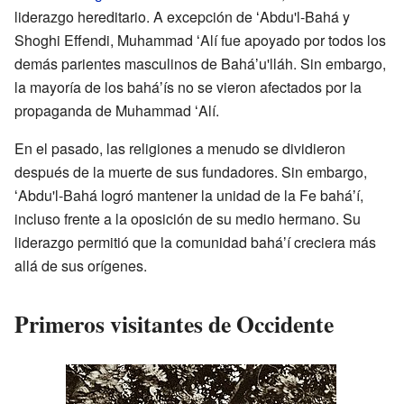
liderazgo hereditario. A excepción de ʻAbdu'l-Bahá y
Shoghi Effendi, Muhammad ʻAlí fue apoyado por todos los
demás parientes masculinos de Baháʼu'lláh. Sin embargo,
la mayoría de los baháʼís no se vieron afectados por la
propaganda de Muhammad ʻAlí.
En el pasado, las religiones a menudo se dividieron
después de la muerte de sus fundadores. Sin embargo,
ʻAbdu'l-Bahá logró mantener la unidad de la Fe baháʼí,
incluso frente a la oposición de su medio hermano. Su
liderazgo permitió que la comunidad baháʼí creciera más
allá de sus orígenes.
Primeros visitantes de Occidente