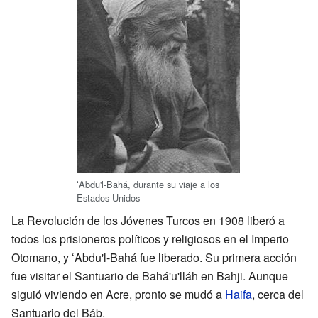
ʻAbdu'l-Bahá, durante su viaje a los
Estados Unidos
La Revolución de los Jóvenes Turcos en 1908 liberó a
todos los prisioneros políticos y religiosos en el Imperio
Otomano, y ʻAbdu'l-Bahá fue liberado. Su primera acción
fue visitar el Santuario de Bahá'u'lláh en Bahji. Aunque
siguió viviendo en Acre, pronto se mudó a
Haifa
, cerca del
Santuario del Báb.