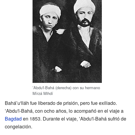
ʻAbdu'l-Bahá (derecha) con su hermano
Mírzá Mihdí
Baháʼu'lláh fue liberado de prisión, pero fue exiliado.
ʻAbdu'l-Bahá, con ocho años, lo acompañó en el viaje a
Bagdad
en 1853. Durante el viaje, ʻAbdu'l-Bahá sufrió de
congelación.