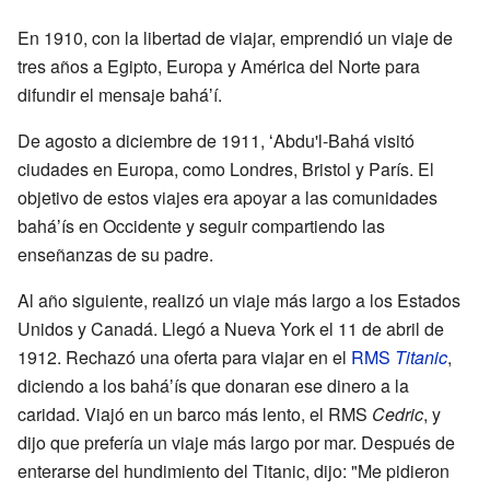
En 1910, con la libertad de viajar, emprendió un viaje de
tres años a Egipto, Europa y América del Norte para
difundir el mensaje baháʼí.
De agosto a diciembre de 1911, ʻAbdu'l-Bahá visitó
ciudades en Europa, como Londres, Bristol y París. El
objetivo de estos viajes era apoyar a las comunidades
baháʼís en Occidente y seguir compartiendo las
enseñanzas de su padre.
Al año siguiente, realizó un viaje más largo a los Estados
Unidos y Canadá. Llegó a Nueva York el 11 de abril de
1912. Rechazó una oferta para viajar en el
RMS
Titanic
,
diciendo a los baháʼís que donaran ese dinero a la
caridad. Viajó en un barco más lento, el RMS
Cedric
, y
dijo que prefería un viaje más largo por mar. Después de
enterarse del hundimiento del Titanic, dijo: "Me pidieron