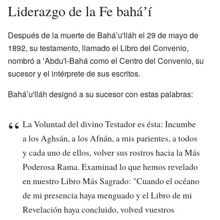
Liderazgo de la Fe baháʼí
Después de la muerte de Baháʼu'lláh el 29 de mayo de
1892, su testamento, llamado el Libro del Convenio,
nombró a ʻAbdu'l-Bahá como el Centro del Convenio, su
sucesor y el intérprete de sus escritos.
Baháʼu'lláh designó a su sucesor con estas palabras:
La Voluntad del divino Testador es ésta: Incumbe
a los Aghsán, a los Afnán, a mis parientes, a todos
y cada uno de ellos, volver sus rostros hacia la Más
Poderosa Rama. Examinad lo que hemos revelado
en nuestro Libro Más Sagrado: "Cuando el océano
de mi presencia haya menguado y el Libro de mi
Revelación haya concluido, volved vuestros