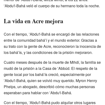
ʻAbdu'l-Bahá veló el cuerpo de su hermano toda la noche.
La vida en Acre mejora
Con el tiempo, ʻAbdu'l-Bahá se encargó de las relaciones
entre la comunidad baháʼí y el mundo exterior. Gracias a
su trato con la gente de Acre, reconocieron la inocencia de
los baháʼís, y las condiciones de la prisión mejoraron.
Cuatro meses después de la muerte de Mihdí, la familia se
mudó de la prisión a la Casa de ʻAbbúd. El respeto de la
gente local por los baháʼís creció, especialmente por
ʻAbdu'l-Bahá, quien se volvió muy querido. Myron Henry
Phelps, un abogado, describió cómo muchas personas
esperaban para hablar con ʻAbdu'l-Bahá.
Con el tiempo, ʻAbdu'l-Bahá pudo alquilar otros lugares