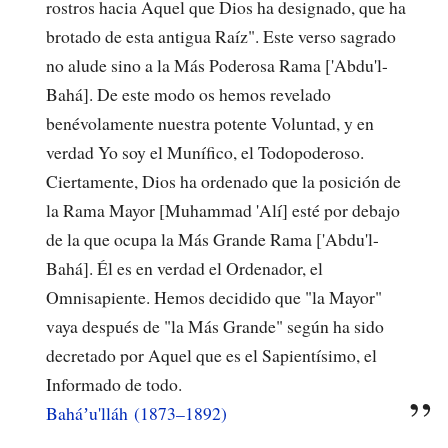
rostros hacia Aquel que Dios ha designado, que ha
brotado de esta antigua Raíz". Este verso sagrado
no alude sino a la Más Poderosa Rama ['Abdu'l-
Bahá]. De este modo os hemos revelado
benévolamente nuestra potente Voluntad, y en
verdad Yo soy el Munífico, el Todopoderoso.
Ciertamente, Dios ha ordenado que la posición de
la Rama Mayor [Muhammad 'Alí] esté por debajo
de la que ocupa la Más Grande Rama ['Abdu'l-
Bahá]. Él es en verdad el Ordenador, el
Omnisapiente. Hemos decidido que "la Mayor"
vaya después de "la Más Grande" según ha sido
decretado por Aquel que es el Sapientísimo, el
Informado de todo.
Baháʼu'lláh (1873–1892)