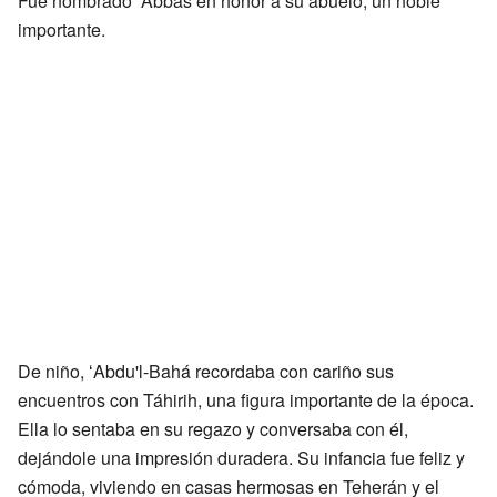
Fue nombrado ʻAbbás en honor a su abuelo, un noble
importante.
De niño, ʻAbdu'l-Bahá recordaba con cariño sus
encuentros con Táhirih, una figura importante de la época.
Ella lo sentaba en su regazo y conversaba con él,
dejándole una impresión duradera. Su infancia fue feliz y
cómoda, viviendo en casas hermosas en Teherán y el