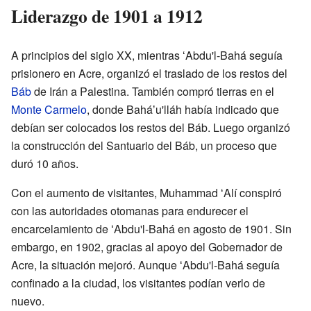
Liderazgo de 1901 a 1912
A principios del siglo XX, mientras ʻAbdu'l-Bahá seguía
prisionero en Acre, organizó el traslado de los restos del
Báb
de Irán a Palestina. También compró tierras en el
Monte Carmelo
, donde Baháʼu'lláh había indicado que
debían ser colocados los restos del Báb. Luego organizó
la construcción del Santuario del Báb, un proceso que
duró 10 años.
Con el aumento de visitantes, Muhammad ʻAlí conspiró
con las autoridades otomanas para endurecer el
encarcelamiento de ʻAbdu'l-Bahá en agosto de 1901. Sin
embargo, en 1902, gracias al apoyo del Gobernador de
Acre, la situación mejoró. Aunque ʻAbdu'l-Bahá seguía
confinado a la ciudad, los visitantes podían verlo de
nuevo.