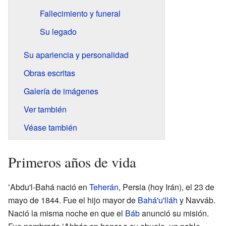
Fallecimiento y funeral
Su legado
Su apariencia y personalidad
Obras escritas
Galería de imágenes
Ver también
Véase también
Primeros años de vida
ʻAbdu'l-Bahá nació en
Teherán
, Persia (hoy Irán), el 23 de
mayo de 1844. Fue el hijo mayor de
Bahá'u'lláh
y Navváb.
Nació la misma noche en que el
Báb
anunció su misión.