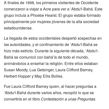
A finales de 1898, los primeros visitantes de Occidente
comenzaron a viajar a Acre para ver a ʻAbdu'l-Bahá. Este
grupo incluía a Phoebe Hearst. El grupo estaba formado
principalmente por mujeres jóvenes de la alta sociedad
estadounidense.
La llegada de estos occidentales despertó sospechas en
las autoridades, y el confinamiento de ʻAbdu'l-Bahá se
hizo más estricto. Durante la siguiente década, ʻAbdu'l-
Bahá se comunicó con baháʼís de todo el mundo,
animándolos a enseñar la religión. Entre ellos estaban
Susan Moody, Lua Getsinger, Laura Clifford Barney,
Herbert Hopper y May Ellis Bolles.
Fue Laura Clifford Barney quien, al hacer preguntas a
ʻAbdu'l-Bahá durante varios años, recopiló lo que se
convertiría en el libro
Contestación a unas Preguntas
.