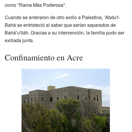
como "Rama Más Poderosa".
Cuando se enteraron de otro exilio a Palestina, ʻAbdu'l-
Bahá se entristeció al saber que serían separados de
Baháʼu'lláh. Gracias a su intervención, la familia pudo ser
exiliada junta.
Confinamiento en Acre