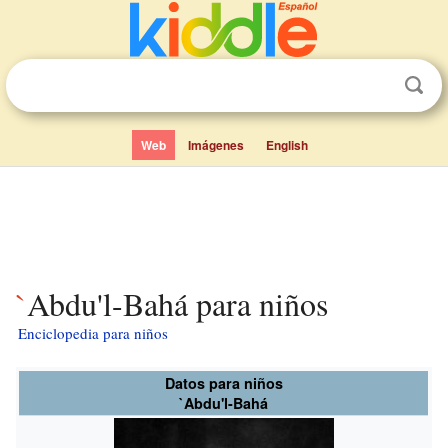
Web
Imágenes
English
`Abdu'l-Bahá para niños
Enciclopedia para niños
Datos para niños
`Abdu'l-Bahá