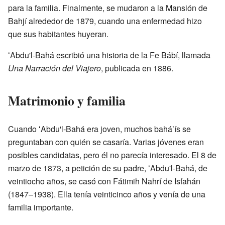
para la familia. Finalmente, se mudaron a la Mansión de
Bahjí alrededor de 1879, cuando una enfermedad hizo
que sus habitantes huyeran.
ʻAbdu'l-Bahá escribió una historia de la Fe Bábí, llamada
Una Narración del Viajero
, publicada en 1886.
Matrimonio y familia
Cuando ʻAbdu'l-Bahá era joven, muchos baháʼís se
preguntaban con quién se casaría. Varias jóvenes eran
posibles candidatas, pero él no parecía interesado. El 8 de
marzo de 1873, a petición de su padre, ʻAbdu'l-Bahá, de
veintiocho años, se casó con Fátimih Nahrí de Isfahán
(1847–1938). Ella tenía veinticinco años y venía de una
familia importante.