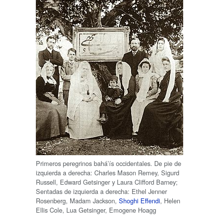
Primeros peregrinos baháʼís occidentales. De pie de
izquierda a derecha: Charles Mason Remey, Sigurd
Russell, Edward Getsinger y Laura Clifford Barney;
Sentadas de izquierda a derecha: Ethel Jenner
Rosenberg, Madam Jackson,
Shoghi Effendi
, Helen
Ellis Cole, Lua Getsinger, Emogene Hoagg