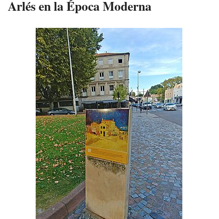
Arlés en la Época Moderna