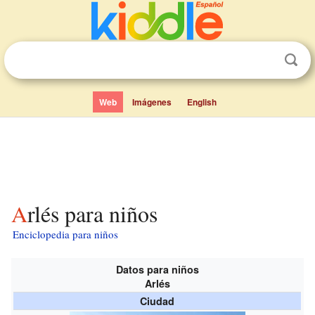
Web
Imágenes
English
Arlés para niños
Enciclopedia para niños
Datos para niños
Arlés
Ciudad