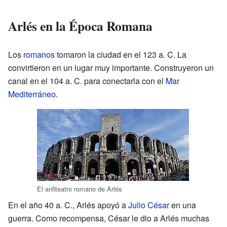
Arlés en la Época Romana
Los
romanos
tomaron la ciudad en el 123 a. C. La
convirtieron en un lugar muy importante. Construyeron un
canal en el 104 a. C. para conectarla con el
Mar
Mediterráneo
.
El anfiteatro romano de Arlés
En el año 40 a. C., Arlés apoyó a
Julio César
en una
guerra. Como recompensa, César le dio a Arlés muchas