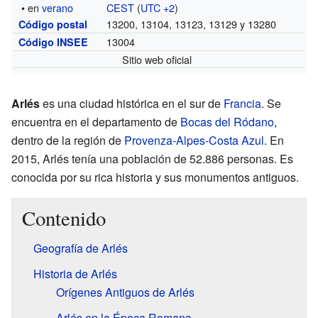
• en
verano
CEST
(
UTC +2
)
13200, 13104, 13123, 13129 y 13280
Código postal
13004
Código INSEE
Sitio web oficial
Arlés
es una ciudad histórica en el sur de
Francia
. Se
encuentra en el departamento de
Bocas del Ródano
,
dentro de la región de
Provenza-Alpes-Costa Azul
. En
2015, Arlés tenía una población de 52.886 personas. Es
conocida por su rica historia y sus monumentos antiguos.
Contenido
Geografía de Arlés
Historia de Arlés
Orígenes Antiguos de Arlés
Arlés en la Época Romana