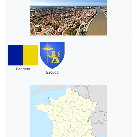
Bandera
Escudo