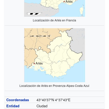
Arlés
Localización de Arlés en Francia
Arlés
Localización de Arlés en Provenza-Alpes-Costa Azul
43°40′37″N
4°37′43″E
Coordenadas
Ciudad
Entidad