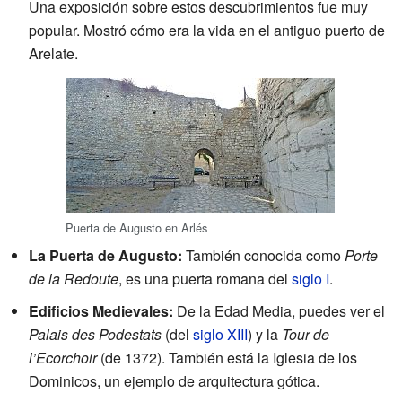
Una exposición sobre estos descubrimientos fue muy
popular. Mostró cómo era la vida en el antiguo puerto de
Arelate.
Puerta de Augusto en Arlés
La Puerta de Augusto:
También conocida como
Porte
de la Redoute
, es una puerta romana del
siglo I
.
Edificios Medievales:
De la Edad Media, puedes ver el
Palais des Podestats
(del
siglo XIII
) y la
Tour de
l’Ecorchoir
(de 1372). También está la Iglesia de los
Dominicos, un ejemplo de arquitectura gótica.