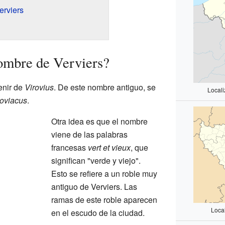
erviers
nombre de Verviers?
enir de
Virovius
. De este nombre antiguo, se
Locali
roviacus
.
Otra idea es que el nombre
viene de las palabras
francesas
vert et vieux
, que
significan "verde y viejo".
Esto se refiere a un roble muy
antiguo de Verviers. Las
ramas de este roble aparecen
Local
en el escudo de la ciudad.