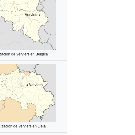
Verviers
zación de Verviers en Bélgica
Verviers
ización de Verviers en Lieja