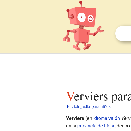
Verviers par
Enciclopedia para niños
Verviers
(en
idioma valón
Verv
en la
provincia de Lieja
, dentro