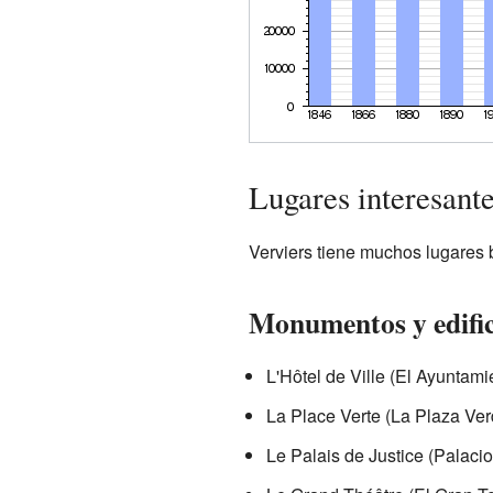
Lugares interesante
Verviers tiene muchos lugares b
Monumentos y edific
L'Hôtel de Ville (El Ayuntami
La Place Verte (La Plaza Verd
Le Palais de Justice (Palacio 