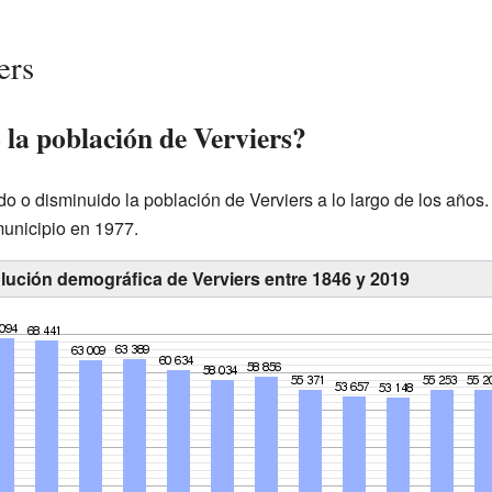
ers
a población de Verviers?
 o disminuido la población de Verviers a lo largo de los años. 
municipio en 1977.
lución demográfica de Verviers entre 1846 y 2019