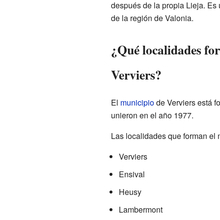
después de la propia Lieja. Es
de la región de Valonia.
¿Qué localidades fo
Verviers?
El
municipio
de Verviers está f
unieron en el año 1977.
Las localidades que forman el 
Verviers
Ensival
Heusy
Lambermont