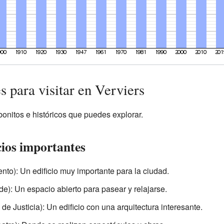
s para visitar en Verviers
onitos e históricos que puedes explorar.
ios importantes
ento): Un edificio muy importante para la ciudad.
e): Un espacio abierto para pasear y relajarse.
de Justicia): Un edificio con una arquitectura interesante.