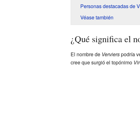
Personas destacadas de V
Véase también
¿Qué significa el 
El nombre de
Verviers
podría v
cree que surgió el topónimo
Vi