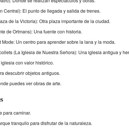
atro): Donde se realizan espectáculos y obras.
 Central): El punto de llegada y salida de trenes.
aza de la Victoria): Otra plaza importante de la ciudad.
te de Ortmans): Una fuente con historia.
et Mode: Un centro para aprender sobre la lana y la moda.
llets (La Iglesia de Nuestra Señora): Una iglesia antigua y he
iglesia con valor histórico.
a descubrir objetos antiguos.
nde puedes ver obras de arte.
s
e para caminar.
que tranquilo para disfrutar de la naturaleza.