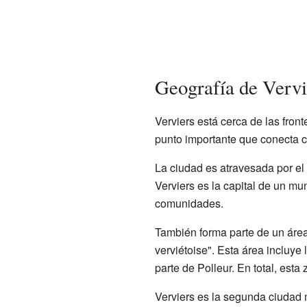
Geografía de Vervi
Verviers está cerca de las fron
punto importante que conecta
La ciudad es atravesada por el
Verviers es la capital de un m
comunidades.
También forma parte de un áre
verviétoise". Esta área incluy
parte de Polleur. En total, esta
Verviers es la segunda ciudad 