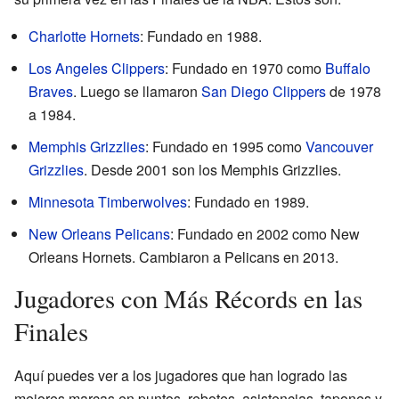
Charlotte Hornets
: Fundado en 1988.
Los Angeles Clippers
: Fundado en 1970 como
Buffalo
Braves
. Luego se llamaron
San Diego Clippers
de 1978
a 1984.
Memphis Grizzlies
: Fundado en 1995 como
Vancouver
Grizzlies
. Desde 2001 son los Memphis Grizzlies.
Minnesota Timberwolves
: Fundado en 1989.
New Orleans Pelicans
: Fundado en 2002 como New
Orleans Hornets. Cambiaron a Pelicans en 2013.
Jugadores con Más Récords en las
Finales
Aquí puedes ver a los jugadores que han logrado las
mejores marcas en puntos, rebotes, asistencias, tapones y