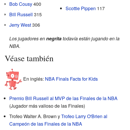
Bob Cousy
400
Scottie Pippen
117
Bill Russell
315
Jerry West
306
Los jugadores en
negrita
todavía están jugando en la
NBA.
Véase también
En inglés:
NBA Finals Facts for Kids
Premio Bill Russell al MVP de las Finales de la NBA
(Jugador más valioso de las Finales)
Trofeo Walter A. Brown y
Trofeo Larry O'Brien al
Campeón de las Finales de la NBA