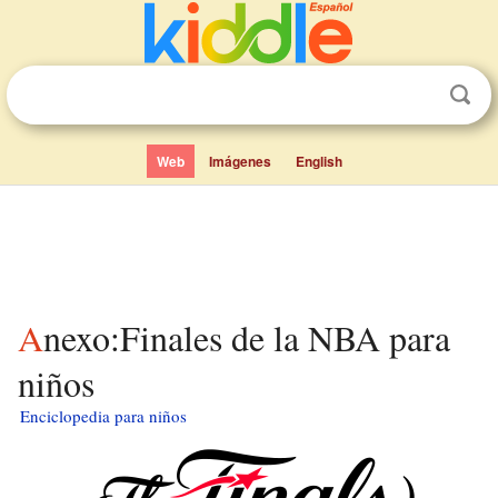
Web
Imágenes
English
Anexo:Finales de la NBA para
niños
Enciclopedia para niños