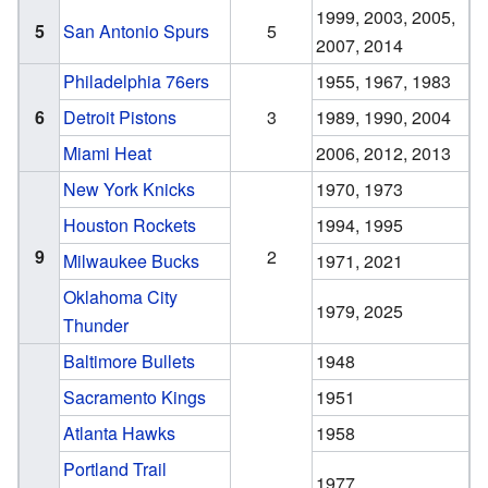
1999, 2003, 2005,
5
San Antonio Spurs
5
2007, 2014
Philadelphia 76ers
1955, 1967, 1983
6
Detroit Pistons
3
1989, 1990, 2004
Miami Heat
2006, 2012, 2013
New York Knicks
1970, 1973
Houston Rockets
1994, 1995
9
2
Milwaukee Bucks
1971, 2021
Oklahoma City
1979, 2025
Thunder
Baltimore Bullets
1948
Sacramento Kings
1951
Atlanta Hawks
1958
Portland Trail
1977