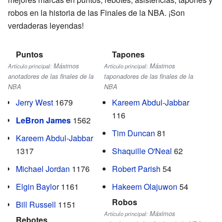
robos en la historia de las Finales de la NBA. ¡Son
verdaderas leyendas!
Puntos
Tapones
Máximos
Máximos
Artículo principal:
Artículo principal:
anotadores de las finales de la
taponadores de las finales de la
NBA
NBA
Jerry West
1679
Kareem Abdul-Jabbar
116
LeBron James
1562
Tim Duncan
81
Kareem Abdul-Jabbar
1317
Shaquille O'Neal
62
Michael Jordan
1176
Robert Parish
54
Elgin Baylor
1161
Hakeem Olajuwon
54
Robos
Bill Russell
1151
Máximos
Artículo principal:
Rebotes