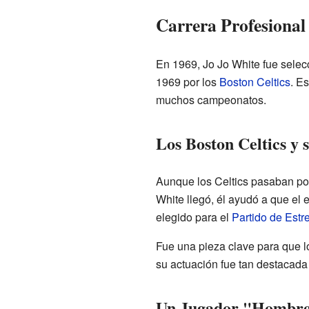
Carrera Profesional
En 1969, Jo Jo White fue selec
1969 por los
Boston Celtics
. E
muchos campeonatos.
Los Boston Celtics y
Aunque los Celtics pasaban p
White llegó, él ayudó a que el 
elegido para el
Partido de Estre
Fue una pieza clave para que l
su actuación fue tan destacada
Un Jugador "Hombre