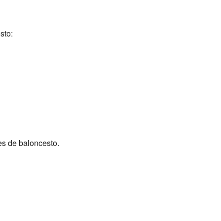
sto:
es de baloncesto.