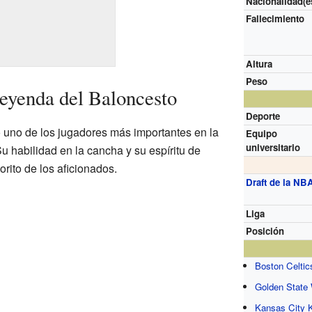
Nacionalidad(e
Fallecimiento
Altura
Peso
eyenda del Baloncesto
Deporte
 uno de los jugadores más importantes en la
Equipo
universitario
Su habilidad en la cancha y su espíritu de
orito de los aficionados.
Draft de la NB
Liga
Posición
Boston Celtic
Golden State 
Kansas City 