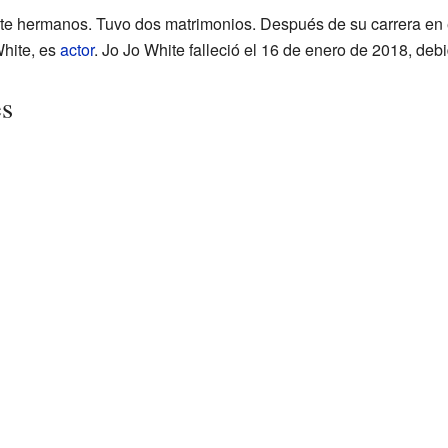
ete hermanos. Tuvo dos matrimonios. Después de su carrera en 
White, es
actor
. Jo Jo White falleció el 16 de enero de 2018, de
es