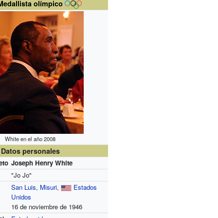
Medallista olímpico
White en el año 2008
Datos personales
eto
Joseph Henry White
"Jo Jo"
San Luis, Misuri
,
Estados
Unidos
16 de noviembre de 1946