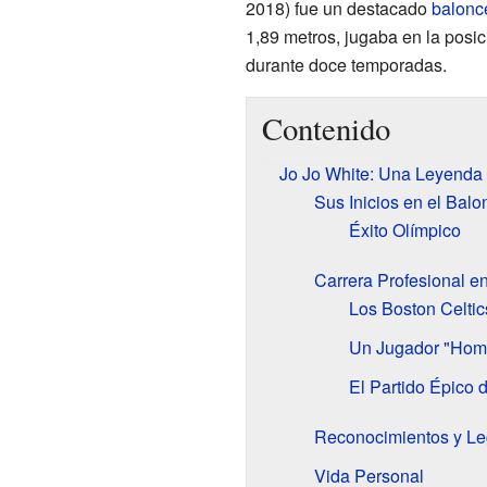
2018) fue un destacado
balonce
1,89 metros, jugaba en la posi
durante doce temporadas.
Contenido
Jo Jo White: Una Leyenda 
Sus Inicios en el Balo
Éxito Olímpico
Carrera Profesional e
Los Boston Celti
Un Jugador "Homb
El Partido Épico 
Reconocimientos y L
Vida Personal