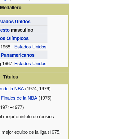
Medallero
stados Unidos
esto
masculino
os Olímpicos
 1968
Estados Unidos
 Panamericanos
g 1967
Estados Unidos
Títulos
 de la NBA
(1974, 1976)
 Finales de la NBA
(1976)
1971–1977)
el mejor quinteto de rookies
mejor equipo de la liga (1975,