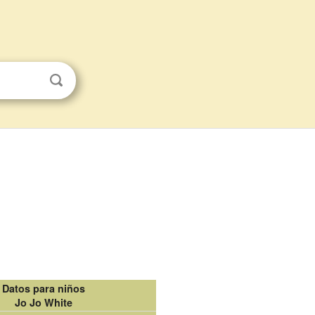
Datos para niños
Jo Jo White