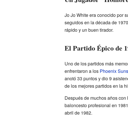
Jo Jo White era conocido por su
seguidos en la década de 1970.
rápido y un buen tirador.
El Partido Épico de 
Uno de los partidos más memora
enfrentaron a los
Phoenix Sun
anotó 33 puntos y dio 9 asiste
de los mejores partidos en la h
Después de muchos años con lo
baloncesto profesional en 1981.
abril de 1982.