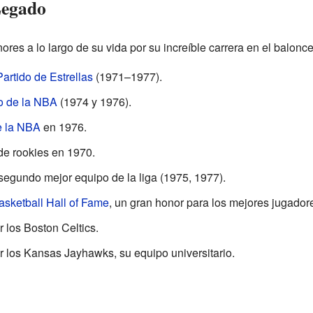
Legado
res a lo largo de su vida por su increíble carrera en el balonce
Partido de Estrellas
(1971–1977).
 de la NBA
(1974 y 1976).
e la NBA
en 1976.
 de rookies en 1970.
segundo mejor equipo de la liga (1975, 1977).
asketball Hall of Fame
, un gran honor para los mejores jugador
 los Boston Celtics.
r los Kansas Jayhawks, su equipo universitario.