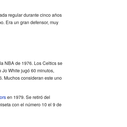
rada regular durante cinco años
o. Era un gran defensor, muy
 la NBA de 1976. Los Celtics se
o Jo White jugó 60 minutos,
26. Muchos consideran este uno
ors
en 1979. Se retiró del
miseta con el número 10 el 9 de