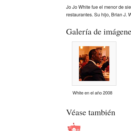
Jo Jo White fue el menor de si
restaurantes. Su hijo, Brian J. 
Galería de imágen
White en el año 2008
Véase también