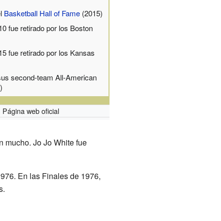
el
Basketball Hall of Fame
(2015)
10 fue retirado por los Boston
15 fue retirado por los Kansas
us second-team All-American
)
Página web oficial
on mucho. Jo Jo White fue
976. En las Finales de 1976,
s.