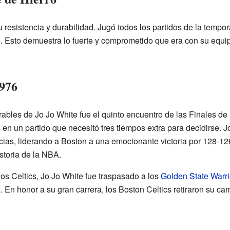
 resistencia y durabilidad. Jugó todos los partidos de la tempo
 Esto demuestra lo fuerte y comprometido que era con su equip
1976
bles de Jo Jo White fue el quinto encuentro de las Finales de
s
en un partido que necesitó tres tiempos extra para decidirse. J
ncias, liderando a Boston a una emocionante victoria por 128-1
istoria de la NBA.
s Celtics, Jo Jo White fue traspasado a los
Golden State Warri
 En honor a su gran carrera, los Boston Celtics retiraron su ca