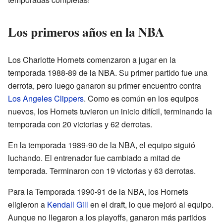
Los primeros años en la NBA
Los Charlotte Hornets comenzaron a jugar en la
temporada 1988-89 de la NBA. Su primer partido fue una
derrota, pero luego ganaron su primer encuentro contra
Los Angeles Clippers
. Como es común en los equipos
nuevos, los Hornets tuvieron un inicio difícil, terminando la
temporada con 20 victorias y 62 derrotas.
En la temporada 1989-90 de la NBA, el equipo siguió
luchando. El entrenador fue cambiado a mitad de
temporada. Terminaron con 19 victorias y 63 derrotas.
Para la Temporada 1990-91 de la NBA, los Hornets
eligieron a
Kendall Gill
en el draft, lo que mejoró al equipo.
Aunque no llegaron a los playoffs, ganaron más partidos