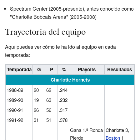
Spectrum Center (2005-presente), antes conocido como
"Charlotte Bobcats Arena" (2005-2008)
Trayectoria del equipo
Aquí puedes ver cómo le ha ido al equipo en cada
temporada:
Temporada
G
P
%
Playoffs
Resultados
Charlotte Hornets
1988-89
20
62
.244
1989-90
19
63
.232
1990-91
26
56
.317
1991-92
31
51
.378
Gana 1.ª Ronda
Charlotte 3,
Pierde
Boston
1