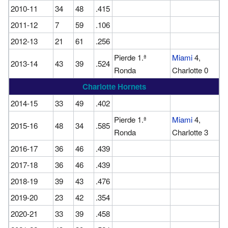
2010-11
34
48
.415
2011-12
7
59
.106
2012-13
21
61
.256
Pierde 1.ª
Miami
4,
2013-14
43
39
.524
Ronda
Charlotte 0
Charlotte Hornets
2014-15
33
49
.402
Pierde 1.ª
Miami
4,
2015-16
48
34
.585
Ronda
Charlotte 3
2016-17
36
46
.439
2017-18
36
46
.439
2018-19
39
43
.476
2019-20
23
42
.354
2020-21
33
39
.458