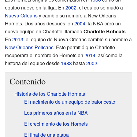
equipo nuevo en la liga. En
2002
, el equipo se mudó a
Nueva Orleans
y cambió su nombre a New Orleans
Hornets. Dos años después, en
2004
, la NBA creó un
nuevo equipo en Charlotte, llamado
Charlotte Bobcats
.
En
2013
, el equipo de Nueva Orleans cambió su nombre a
New Orleans Pelicans
. Esto permitió que Charlotte
recuperara el nombre de Hornets en
2014
, así como la
historia del equipo desde
1988
hasta
2002
.
Contenido
Historia de los Charlotte Hornets
El nacimiento de un equipo de baloncesto
Los primeros años en la NBA
El crecimiento de los Hornets
El final de una etapa