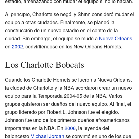
estadio, amenazando con mudar el equipo si no lo hacían.
Al principio, Charlotte se negó, y Shinn consideró mudar el
equipo a otras ciudades. Finalmente, se planeó la
construcción de un nuevo estadio en el centro de la
ciudad. Sin embargo, el equipo se mudó a
Nueva Orleans
en
2002
, convirtiéndose en los New Orleans Hornets.
Los Charlotte Bobcats
Cuando los Charlotte Hornets se fueron a Nueva Orleans,
la ciudad de Charlotte y la NBA acordaron crear un nuevo
equipo para la Temporada 2004-05 de la NBA. Varios
grupos quisieron ser dueños del nuevo equipo. Al final, el
grupo liderado por Robert L. Johnson fue el elegido.
Johnson fue uno de los primeros dueños afroamericanos
importantes en la NBA. En
2006
, la leyenda del
baloncesto
Michael Jordan
se convirtió en uno de los due