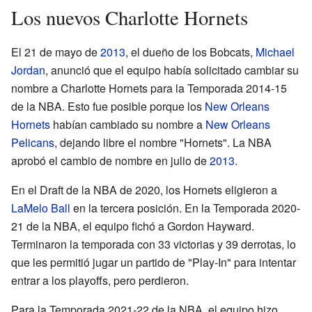
Los nuevos Charlotte Hornets
El 21 de mayo de
2013
, el dueño de los Bobcats,
Michael
Jordan
, anunció que el equipo había solicitado cambiar su
nombre a Charlotte Hornets para la Temporada 2014-15
de la NBA. Esto fue posible porque los
New Orleans
Hornets
habían cambiado su nombre a
New Orleans
Pelicans
, dejando libre el nombre "Hornets". La NBA
aprobó el cambio de nombre en julio de
2013
.
En el Draft de la NBA de 2020, los Hornets eligieron a
LaMelo Ball
en la tercera posición. En la Temporada 2020-
21 de la NBA, el equipo fichó a Gordon Hayward.
Terminaron la temporada con 33 victorias y 39 derrotas, lo
que les permitió jugar un partido de "Play-In" para intentar
entrar a los playoffs, pero perdieron.
Para la Temporada 2021-22 de la NBA, el equipo hizo