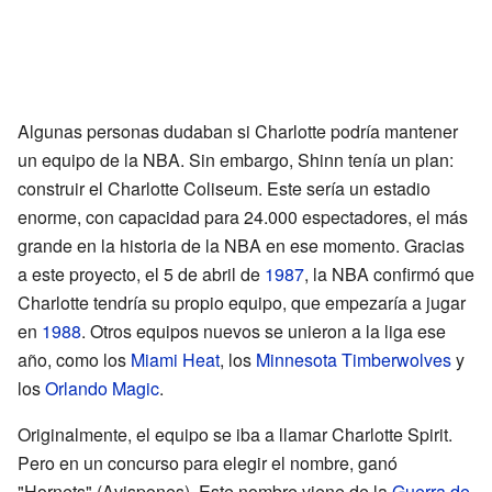
Algunas personas dudaban si Charlotte podría mantener
un equipo de la NBA. Sin embargo, Shinn tenía un plan:
construir el Charlotte Coliseum. Este sería un estadio
enorme, con capacidad para 24.000 espectadores, el más
grande en la historia de la NBA en ese momento. Gracias
a este proyecto, el 5 de abril de
1987
, la NBA confirmó que
Charlotte tendría su propio equipo, que empezaría a jugar
en
1988
. Otros equipos nuevos se unieron a la liga ese
año, como los
Miami Heat
, los
Minnesota Timberwolves
y
los
Orlando Magic
.
Originalmente, el equipo se iba a llamar Charlotte Spirit.
Pero en un concurso para elegir el nombre, ganó
"Hornets" (Avispones). Este nombre viene de la
Guerra de