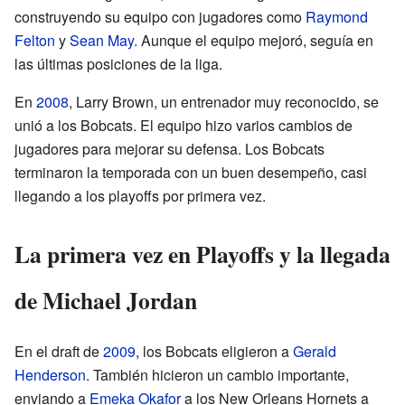
construyendo su equipo con jugadores como
Raymond
Felton
y
Sean May
. Aunque el equipo mejoró, seguía en
las últimas posiciones de la liga.
En
2008
, Larry Brown, un entrenador muy reconocido, se
unió a los Bobcats. El equipo hizo varios cambios de
jugadores para mejorar su defensa. Los Bobcats
terminaron la temporada con un buen desempeño, casi
llegando a los playoffs por primera vez.
La primera vez en Playoffs y la llegada
de Michael Jordan
En el draft de
2009
, los Bobcats eligieron a
Gerald
Henderson
. También hicieron un cambio importante,
enviando a
Emeka Okafor
a los New Orleans Hornets a