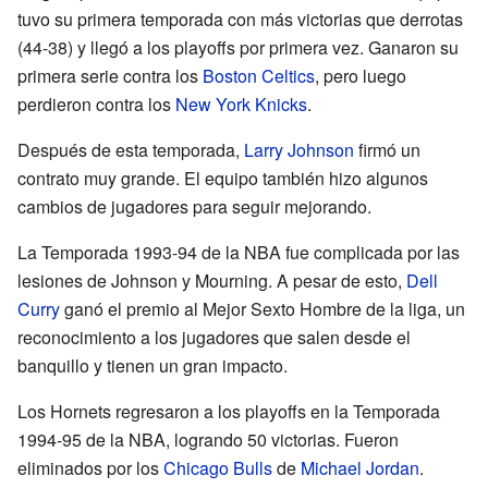
tuvo su primera temporada con más victorias que derrotas
(44-38) y llegó a los playoffs por primera vez. Ganaron su
primera serie contra los
Boston Celtics
, pero luego
perdieron contra los
New York Knicks
.
Después de esta temporada,
Larry Johnson
firmó un
contrato muy grande. El equipo también hizo algunos
cambios de jugadores para seguir mejorando.
La Temporada 1993-94 de la NBA fue complicada por las
lesiones de Johnson y Mourning. A pesar de esto,
Dell
Curry
ganó el premio al Mejor Sexto Hombre de la liga, un
reconocimiento a los jugadores que salen desde el
banquillo y tienen un gran impacto.
Los Hornets regresaron a los playoffs en la Temporada
1994-95 de la NBA, logrando 50 victorias. Fueron
eliminados por los
Chicago Bulls
de
Michael Jordan
.