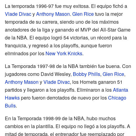
La temporada 1996-97 fue muy exitosa. El equipo fichó a
Vlade Divac
y
Anthony Mason
.
Glen Rice
tuvo la mejor
temporada de su carrera, siendo uno de los máximos
anotadores de la liga y ganando el MVP del All-Star Game
de la NBA. El equipo logró 54 victorias, un récord para la
franquicia, y regresó a los playoffs, aunque fueron
eliminados por los
New York Knicks
.
La Temporada 1997-98 de la NBA también fue buena. Con
jugadores como David Wesley,
Bobby Phills
,
Glen Rice
,
Anthony Mason
y
Vlade Divac
, los Hornets ganaron 51
partidos y llegaron a los playoffs. Eliminaron a los
Atlanta
Hawks
pero fueron derrotados de nuevo por los
Chicago
Bulls
.
En la Temporada 1998-99 de la NBA, hubo muchos
cambios en la plantilla. El equipo no llegó a los playoffs. A
mitad de temporada, el entrenador fue reemplazado por