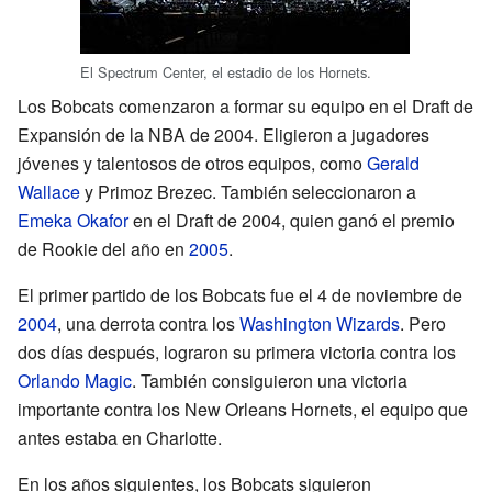
El Spectrum Center, el estadio de los Hornets.
Los Bobcats comenzaron a formar su equipo en el Draft de
Expansión de la NBA de 2004. Eligieron a jugadores
jóvenes y talentosos de otros equipos, como
Gerald
Wallace
y Primoz Brezec. También seleccionaron a
Emeka Okafor
en el Draft de 2004, quien ganó el premio
de Rookie del año en
2005
.
El primer partido de los Bobcats fue el 4 de noviembre de
2004
, una derrota contra los
Washington Wizards
. Pero
dos días después, lograron su primera victoria contra los
Orlando Magic
. También consiguieron una victoria
importante contra los New Orleans Hornets, el equipo que
antes estaba en Charlotte.
En los años siguientes, los Bobcats siguieron