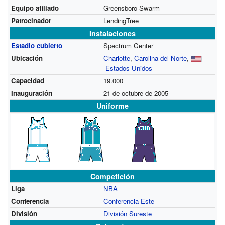
Equipo afiliado
Greensboro Swarm
Patrocinador
LendingTree
Instalaciones
Estadio cubierto
Spectrum Center
Ubicación
Charlotte
,
Carolina del Norte
,
Estados Unidos
Capacidad
19.000
Inauguración
21 de octubre de 2005
Uniforme
Competición
Liga
NBA
Conferencia
Conferencia Este
División
División Sureste