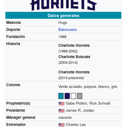
Datos generales
Mascota
Hugo
Deporte
Baloncesto
Fundación
1988
Historia
Charlotte Hornets
(1988-2002)
Charlotte Bobcats
(2004-2014)
Charlotte Hornets
(2014-presente)
Colores
Verde azulado, púrpura, blanco, gris
Propietario(s)
Gabe Plotkin, Rick Schnall
Presidente
James R. Jordan
Mánager general
vacante
Entrenador
Charles Lee