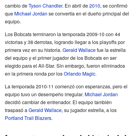
cambio de
Tyson Chandler
. En abril de
2010
, se confirmó
que
Michael Jordan
se convertía en el dueño principal del
equipo.
Los Bobcats terminaron la temporada 2009-10 con 44
victorias y 38 derrotas, logrando llegar a los playoffs por
primera vez en su historia.
Gerald Wallace
fue la estrella
del equipo y el primer jugador de los Bobcats en ser
elegido para el All-Star. Sin embargo, fueron eliminados
en la primera ronda por los
Orlando Magic
.
La temporada 2010-11 comenzó con esperanzas, pero el
equipo tuvo un desempeño irregular.
Michael Jordan
decidió cambiar de entrenador. El equipo también
traspasó a
Gerald Wallace
, su jugador estrella, a los
Portland Trail Blazers
.