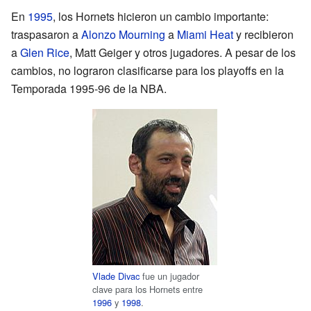
En
1995
, los Hornets hicieron un cambio importante:
traspasaron a
Alonzo Mourning
a
Miami Heat
y recibieron
a
Glen Rice
, Matt Geiger y otros jugadores. A pesar de los
cambios, no lograron clasificarse para los playoffs en la
Temporada 1995-96 de la NBA.
Vlade Divac
fue un jugador
clave para los Hornets entre
1996
y
1998
.