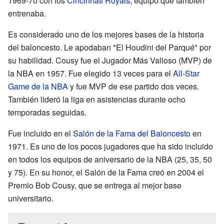
1969-70 con los
Cincinnati Royals
, equipo que también
entrenaba.
Es considerado uno de los mejores bases de la historia
del baloncesto. Le apodaban "El Houdini del Parqué" por
su habilidad. Cousy fue el Jugador Más Valioso (MVP) de
la NBA en 1957. Fue elegido 13 veces para el
All-Star
Game de la NBA
y fue MVP de ese partido dos veces.
También lideró la liga en asistencias durante ocho
temporadas seguidas.
Fue incluido en el
Salón de la Fama del Baloncesto
en
1971. Es uno de los pocos jugadores que ha sido incluido
en todos los equipos de aniversario de la NBA (25, 35, 50
y 75). En su honor, el Salón de la Fama creó en 2004 el
Premio Bob Cousy, que se entrega al mejor base
universitario.