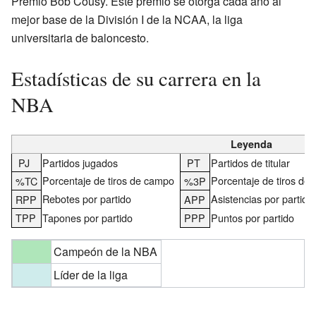
Premio Bob Cousy. Este premio se otorga cada año al
mejor base de la División I de la NCAA, la liga
universitaria de baloncesto.
Estadísticas de su carrera en la
NBA
Leyenda
PJ
Partidos jugados
PT
Partidos de titular
Porcentaje de tiros de campo
Porcentaje de tiros de 
%TC
%3P
Rebotes por partido
Asistencias por partido
RPP
APP
TPP
Tapones por partido
PPP
Puntos por partido
Campeón de la NBA
Líder de la liga