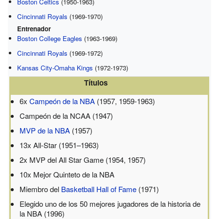
Boston Celtics
(1950-1963)
Cincinnati Royals
(1969-1970)
Entrenador
Boston College Eagles
(1963-1969)
Cincinnati Royals
(1969-1972)
Kansas City-Omaha Kings
(1972-1973)
Títulos
6x
Campeón de la NBA
(1957, 1959-1963)
Campeón de la NCAA (1947)
MVP de la NBA
(1957)
13x All-Star (1951–1963)
2x MVP del All Star Game (1954, 1957)
10x Mejor Quinteto de la NBA
Miembro del
Basketball Hall of Fame
(1971)
Elegido uno de los 50 mejores jugadores de la historia de
la NBA (1996)