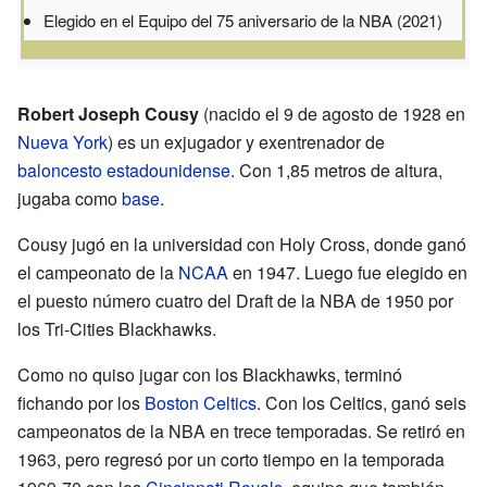
Elegido en el Equipo del 75 aniversario de la NBA (2021)
Robert Joseph Cousy
(nacido el 9 de agosto de 1928 en
Nueva York
) es un exjugador y exentrenador de
baloncesto
estadounidense
. Con 1,85 metros de altura,
jugaba como
base
.
Cousy jugó en la universidad con Holy Cross, donde ganó
el campeonato de la
NCAA
en 1947. Luego fue elegido en
el puesto número cuatro del Draft de la NBA de 1950 por
los Tri-Cities Blackhawks.
Como no quiso jugar con los Blackhawks, terminó
fichando por los
Boston Celtics
. Con los Celtics, ganó seis
campeonatos de la NBA en trece temporadas. Se retiró en
1963, pero regresó por un corto tiempo en la temporada