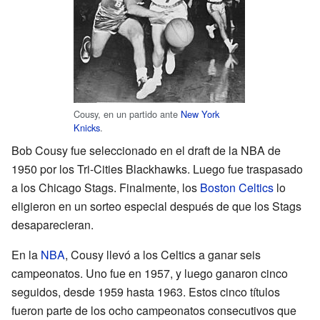
Cousy, en un partido ante
New York
Knicks
.
Bob Cousy fue seleccionado en el draft de la NBA de
1950 por los Tri-Cities Blackhawks. Luego fue traspasado
a los Chicago Stags. Finalmente, los
Boston Celtics
lo
eligieron en un sorteo especial después de que los Stags
desaparecieran.
En la
NBA
, Cousy llevó a los Celtics a ganar seis
campeonatos. Uno fue en 1957, y luego ganaron cinco
seguidos, desde 1959 hasta 1963. Estos cinco títulos
fueron parte de los ocho campeonatos consecutivos que