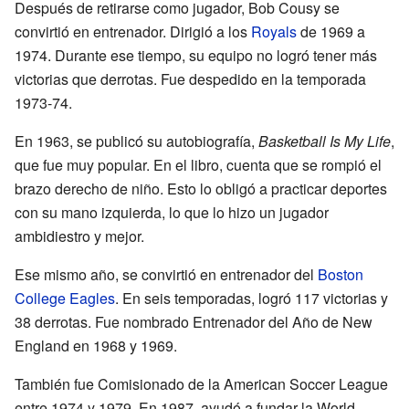
Después de retirarse como jugador, Bob Cousy se
convirtió en entrenador. Dirigió a los
Royals
de 1969 a
1974. Durante ese tiempo, su equipo no logró tener más
victorias que derrotas. Fue despedido en la temporada
1973-74.
En 1963, se publicó su autobiografía,
Basketball Is My Life
,
que fue muy popular. En el libro, cuenta que se rompió el
brazo derecho de niño. Esto lo obligó a practicar deportes
con su mano izquierda, lo que lo hizo un jugador
ambidiestro y mejor.
Ese mismo año, se convirtió en entrenador del
Boston
College Eagles
. En seis temporadas, logró 117 victorias y
38 derrotas. Fue nombrado Entrenador del Año de New
England en 1968 y 1969.
También fue Comisionado de la American Soccer League
entre 1974 y 1979. En 1987, ayudó a fundar la World