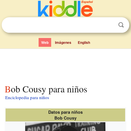
Web
Imágenes
English
Bob Cousy para niños
Enciclopedia para niños
Datos para niños
Bob Cousy