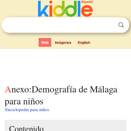
Web
Imágenes
English
Anexo:Demografía de Málaga
para niños
Enciclopedia para niños
Contenido