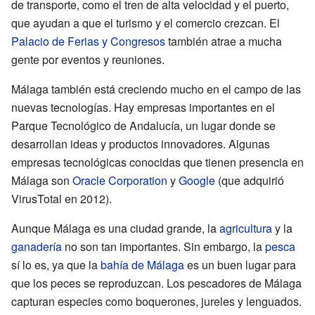
de transporte, como el tren de alta velocidad y el puerto,
que ayudan a que el turismo y el comercio crezcan. El
Palacio de Ferias y Congresos
también atrae a mucha
gente por eventos y reuniones.
Málaga también está creciendo mucho en el campo de las
nuevas tecnologías. Hay empresas importantes en el
Parque Tecnológico de Andalucía, un lugar donde se
desarrollan ideas y productos innovadores. Algunas
empresas tecnológicas conocidas que tienen presencia en
Málaga son
Oracle Corporation
y
Google
(que adquirió
VirusTotal en 2012).
Aunque Málaga es una ciudad grande, la
agricultura
y la
ganadería
no son tan importantes. Sin embargo, la
pesca
sí lo es, ya que la
bahía de Málaga
es un buen lugar para
que los peces se reproduzcan. Los pescadores de Málaga
capturan especies como boquerones, jureles y lenguados.