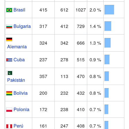
Brasil
415
612
1027
2.0 %
Bulgaria
317
412
729
1.4 %
324
342
666
1.3 %
Alemania
Cuba
237
278
515
0.9 %
357
113
470
0.8 %
Pakistán
Bolivia
200
232
432
0.8 %
Polonia
172
238
410
0.7 %
Perú
161
247
408
0.7 %