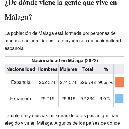
¿De dónde viene la gente que vive en
Málaga?
La población de Málaga está formada por personas de
muchas nacionalidades. La mayoría son de nacionalidad
española.
Nacionalidad en Málaga (2022)
Nacionalidad
Hombres
Mujeres
Total
%
Española
252 371
274 371
526 742
90.9 %
Extranjera
25 715
26 619
52 334
9.0 %
También hay muchas personas de otros países que han
elegido vivir en Málaga. Algunos de los países de donde