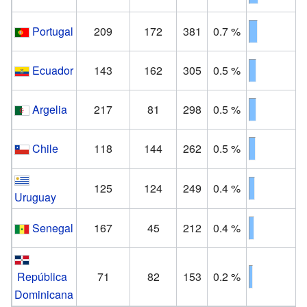
Portugal
209
172
381
0.7 %
Ecuador
143
162
305
0.5 %
Argelia
217
81
298
0.5 %
Chile
118
144
262
0.5 %
125
124
249
0.4 %
Uruguay
Senegal
167
45
212
0.4 %
República
71
82
153
0.2 %
Dominicana