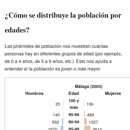
¿Cómo se distribuye la población por
edades?
Las pirámides de población nos muestran cuántas
personas hay en diferentes grupos de edad (por ejemplo,
de 0 a 4 años, de 5 a 9 años, etc.). Esto nos ayuda a
entender si la población es joven o más mayor.
Málaga (2003)
Hombres
Edad
Mujeres
100 y
25
106
más
140
95-99
489
592
90-94
1527
1570
85-89
3614