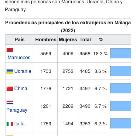
vienen más personas son Marruecos, Ucrania, China y
Paraguay.
Procedencias principales de los extranjeros en Málaga
(2022)
País
Hombres
Mujeres
Total
%
5559
4009
9568
18.3 %
Marruecos
Ucrania
1733
2752
4485
8.6 %
China
1776
1721
3497
6.7 %
1201
2289
3490
6.7 %
Paraguay
Italia
1759
1494
3253
6.2 %