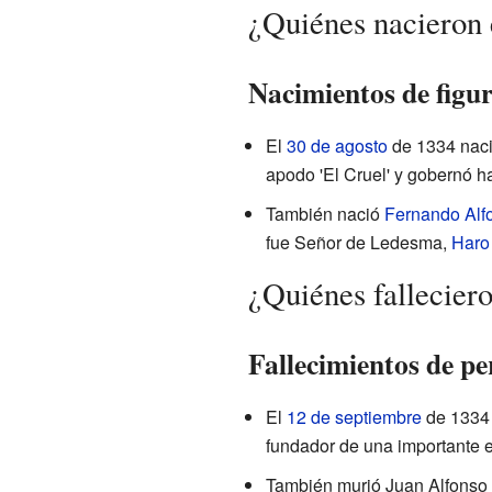
¿Quiénes nacieron
Nacimientos de figur
El
30 de agosto
de 1334 nac
apodo 'El Cruel' y gobernó h
También nació
Fernando Alfo
fue Señor de Ledesma,
Haro
¿Quiénes fallecier
Fallecimientos de pe
El
12 de septiembre
de 1334 f
fundador de una importante e
También murió Juan Alfonso 