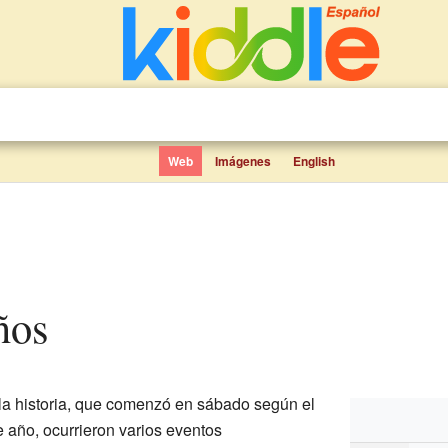
Web
Imágenes
English
ños
la historia, que comenzó en sábado según el
e año, ocurrieron varios eventos