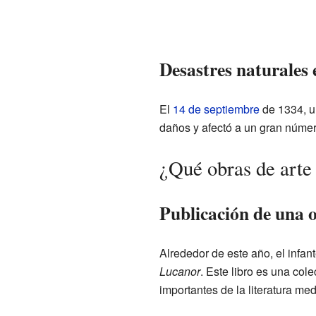
Desastres naturales 
El
14 de septiembre
de 1334, u
daños y afectó a un gran númer
¿Qué obras de arte 
Publicación de una o
Alrededor de este año, el infan
Lucanor
. Este libro es una co
importantes de la literatura me