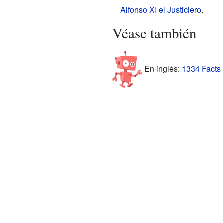
Alfonso XI el Justiciero
.
Véase también
En inglés:
1334 Facts 