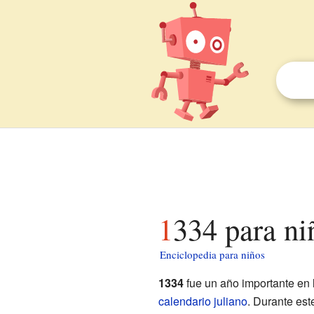
1334 para ni
Enciclopedia para niños
1334
fue un año importante en 
calendario juliano
. Durante est