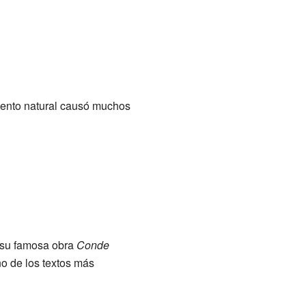
vento natural causó muchos
ó su famosa obra
Conde
o de los textos más