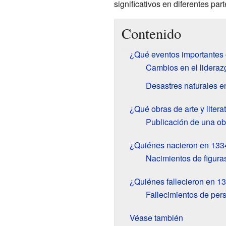
significativos en diferentes par
Contenido
¿Qué eventos importantes 
Cambios en el liderazg
Desastres naturales e
¿Qué obras de arte y liter
Publicación de una obr
¿Quiénes nacieron en 133
Nacimientos de figuras
¿Quiénes fallecieron en 1
Fallecimientos de pers
Véase también