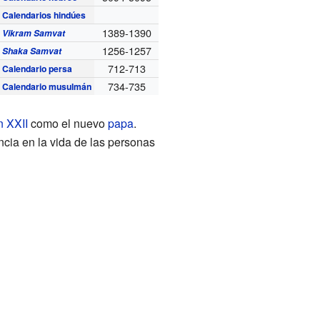
Calendarios hindúes
1389-1390
Vikram Samvat
1256-1257
Shaka Samvat
712-713
Calendario persa
734-735
Calendario musulmán
n XXII
como el nuevo
papa
.
ncia en la vida de las personas