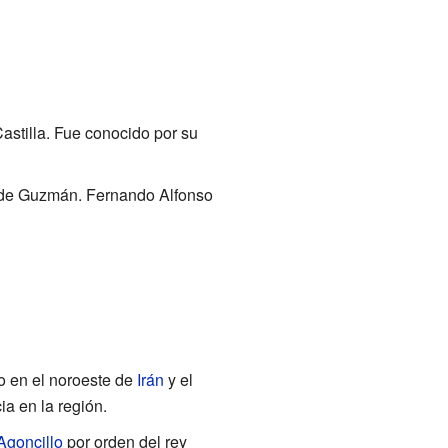
Castilla. Fue conocido por su
de Guzmán. Fernando Alfonso
do en el noroeste de
Irán
y el
a en la región.
Agoncillo
por orden del rey