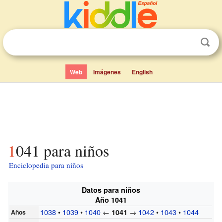
Web
Imágenes
English
1041 para niños
Enciclopedia para niños
Datos para niños
Año 1041
1038
•
1039
•
1040
←
→
1042
•
1043
•
1044
1041
Años