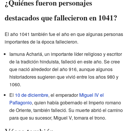
¿Quiénes fueron personajes
destacados que fallecieron en 1041?
El año 1041 también fue el año en que algunas personas
importantes de la época fallecieron.
Iamuna Achariá, un importante líder religioso y escritor
de la tradición hinduista, falleció en este año. Se cree
que nació alrededor del año 916, aunque algunos
historiadores sugieren que vivió entre los años 980 y
1060.
El
10 de diciembre
, el emperador
Miguel IV el
Paflagonio
, quien había gobernado el Imperio romano
de Oriente, también falleció. Su muerte abrió el camino
para que su sucesor, Miguel V, tomara el trono.