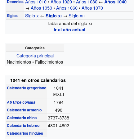
Años 1010
•
Años 1020
•
Años 1030
←
Años 1040
Decenios
→
Años 1050
•
Años 1060
•
Años 1070
Siglo
x
←
→
Siglo
xii
Siglo
xi
Siglos
Tabla anual del siglo
xi
Ir al año actual
Categorías
Categoría principal
Nacimientos • Fallecimientos
1041 en otros calendarios
1041
Calendario gregoriano
MXLI
1794
Ab Urbe condita
490
Calendario armenio
3737-3738
Calendario chino
4801-4802
Calendario hebreo
Calendarios hindúes