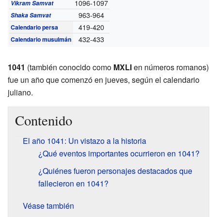
1096-1097
Vikram Samvat
963-964
Shaka Samvat
419-420
Calendario persa
432-433
Calendario musulmán
1041
(también conocido como
MXLI
en números romanos)
fue un año que comenzó en jueves, según el calendario
juliano.
Contenido
El año 1041: Un vistazo a la historia
¿Qué eventos importantes ocurrieron en 1041?
¿Quiénes fueron personajes destacados que
fallecieron en 1041?
Véase también