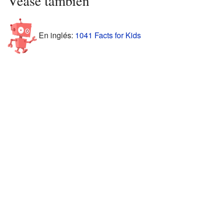
Véase también
En inglés:
1041 Facts for Kids