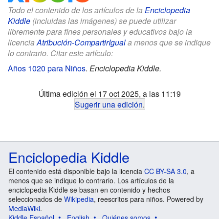
Todo el contenido de los artículos de la
Enciclopedia
Kiddle
(incluidas las imágenes) se puede utilizar
libremente para fines personales y educativos bajo la
licencia
Atribución-CompartirIgual
a menos que se indique
lo contrario. Citar este artículo:
Años 1020 para Niños
.
Enciclopedia Kiddle.
Última edición el 17 oct 2025, a las 11:19
Sugerir una edición
.
Enciclopedia Kiddle
El contenido está disponible bajo la licencia
CC BY-SA 3.0
, a
menos que se indique lo contrario. Los artículos de la
enciclopedia Kiddle se basan en contenido y hechos
seleccionados de
Wikipedia
, reescritos para niños. Powered by
MediaWiki
.
Kiddle Español
English
Quiénes somos