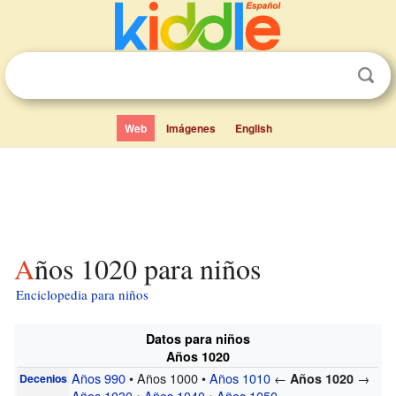
Web
Imágenes
English
Años 1020 para niños
Enciclopedia para niños
Datos para niños
Años 1020
Años 990
• Años 1000 •
Años 1010
←
→
Años 1020
Decenios
Años 1030
•
Años 1040
•
Años 1050