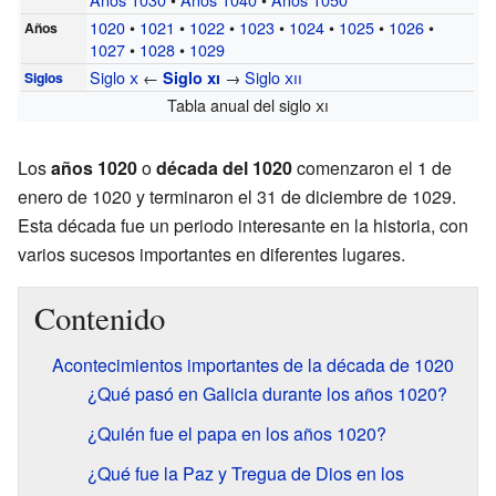
1020
•
1021
•
1022
•
1023
•
1024
•
1025
•
1026
•
Años
1027
•
1028
•
1029
Siglo
x
←
→
Siglo
xii
Siglo
xi
Siglos
Tabla anual del siglo
xi
Los
años 1020
o
década del 1020
comenzaron el 1 de
enero de 1020 y terminaron el 31 de diciembre de 1029.
Esta década fue un periodo interesante en la historia, con
varios sucesos importantes en diferentes lugares.
Contenido
Acontecimientos importantes de la década de 1020
¿Qué pasó en Galicia durante los años 1020?
¿Quién fue el papa en los años 1020?
¿Qué fue la Paz y Tregua de Dios en los