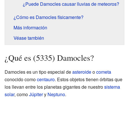
¿Puede Damocles causar lluvias de meteoros?
¿Cómo es Damocles físicamente?
Más información
Véase también
¿Qué es (5335) Damocles?
Damocles es un tipo especial de
asteroide
o
cometa
conocido como
centauro
. Estos objetos tienen órbitas que
los llevan entre los planetas gigantes de nuestro
sistema
solar
, como
Júpiter
y
Neptuno
.