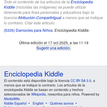
Todo el contenido de los artículos de la
Enciclopedia
Kiddle
(incluidas las imágenes) se puede utilizar
libremente para fines personales y educativos bajo la
licencia
Atribución-CompartirIgual
a menos que se indique
lo contrario. Citar este artículo:
(5335) Damocles para Niños
.
Enciclopedia Kiddle.
Última edición el 17 oct 2025, a las 11:19
Sugerir una edición
.
Enciclopedia Kiddle
El contenido está disponible bajo la licencia
CC BY-SA 3.0
, a
menos que se indique lo contrario. Los artículos de la
enciclopedia Kiddle se basan en contenido y hechos
seleccionados de
Wikipedia
, reescritos para niños. Powered by
MediaWiki
.
Kiddle Español
English
Quiénes somos