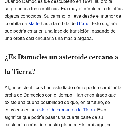
Cuando Damocles fue descubierto en 1991, su órbita
sorprendió a los científicos. Era muy diferente a la de otros
objetos conocidos. Su camino lo lleva desde el interior de
la órbita de
Marte
hasta la órbita de
Urano
. Esto sugiere
que podría estar en una fase de transición, pasando de
una órbita casi circular a una más alargada.
¿Es Damocles un asteroide cercano a
la Tierra?
Algunos científicos han estudiado cómo podría cambiar la
órbita de Damocles con el tiempo. Han encontrado que
existe una buena posibilidad de que, en el futuro, se
convierta en un
asteroide cercano a la Tierra
. Esto
significa que podría pasar una cuarta parte de su
existencia cerca de nuestro planeta. Sin embargo, su