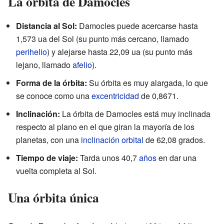
La órbita de Damocles
Distancia al Sol:
Damocles puede acercarse hasta
1,573 ua del Sol (su punto más cercano, llamado
perihelio
) y alejarse hasta 22,09 ua (su punto más
lejano, llamado
afelio
).
Forma de la órbita:
Su órbita es muy alargada, lo que
se conoce como una
excentricidad
de 0,8671.
Inclinación:
La órbita de Damocles está muy inclinada
respecto al plano en el que giran la mayoría de los
planetas, con una
inclinación orbital
de 62,08 grados.
Tiempo de viaje:
Tarda unos 40,7
años
en dar una
vuelta completa al Sol.
Una órbita única