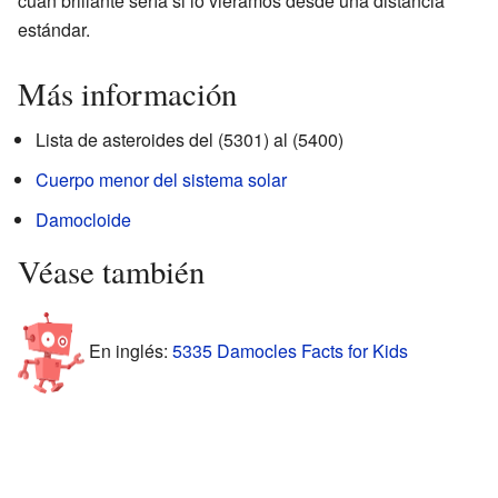
cuán brillante sería si lo viéramos desde una distancia
estándar.
Más información
Lista de asteroides del (5301) al (5400)
Cuerpo menor del sistema solar
Damocloide
Véase también
En inglés:
5335 Damocles Facts for Kids