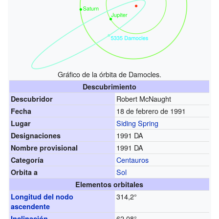
Gráfico de la órbita de Damocles.
Descubrimiento
Robert McNaught
Descubridor
18 de febrero de 1991
Fecha
Siding Spring
Lugar
1991 DA
Designaciones
1991 DA
Nombre provisional
Centauros
Categoría
Sol
Orbita a
Elementos orbitales
314,2°
Longitud del nodo
ascendente
62,08°
Inclinación