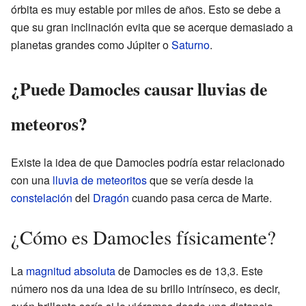
órbita es muy estable por miles de años. Esto se debe a
que su gran inclinación evita que se acerque demasiado a
planetas grandes como Júpiter o
Saturno
.
¿Puede Damocles causar lluvias de
meteoros?
Existe la idea de que Damocles podría estar relacionado
con una
lluvia de meteoritos
que se vería desde la
constelación
del
Dragón
cuando pasa cerca de Marte.
¿Cómo es Damocles físicamente?
La
magnitud absoluta
de Damocles es de 13,3. Este
número nos da una idea de su brillo intrínseco, es decir,