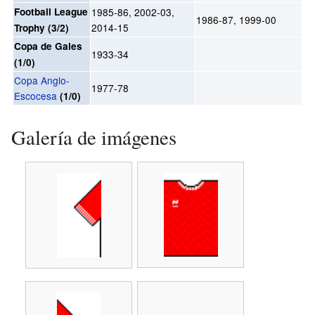
Football League
1985-86, 2002-03,
1986-87, 1999-00
2014-15
Trophy (3/2)
Copa de Gales
1933-34
(1/0)
Copa Anglo-
1977-78
Escocesa
(1/0)
Galería de imágenes