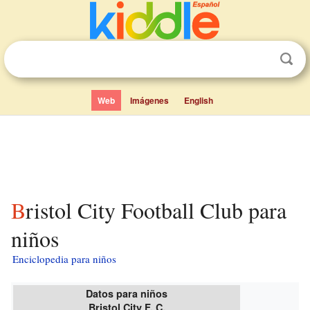
Web
Imágenes
English
Bristol City Football Club para
niños
Enciclopedia para niños
Datos para niños
Bristol City F. C.