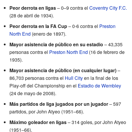
Peor derrota en ligas
– 0–9 contra el
Coventry City F.C.
(28 de abril de 1934).
Peor derrota en la FA Cup
– 0-6 contra el
Preston
North End
(enero de 1897).
Mayor asistencia de público en su estadio
– 43,335
personas contra el
Preston North End
(16 de febrero de
1935).
Mayor asistencia de público (en cualquier lugar)
–
86,703 personas contra el
Hull City
en la final de los
Play-off del Championship en el
Estadio de Wembley
(24 de mayo de 2008).
Más partidos de liga jugados por un jugador
– 597
partidos, por John Atyeo (1951–66).
Máximo goleador en ligas
– 314 goles, por John Atyeo
(1951–66).