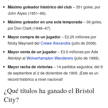
Máximo goleador histórico del club
– 351 goles, por
John Atyeo (1951–66).
Máximo goleador en una sola temporada
– 36 goles,
por Don Clark (1946–47).
Mayor compra de un jugador
– £2.25 millones por
Nicky Maynard del
Crewe Alexandra
(julio de 2008).
Mayor venta de un jugador
– £3.5 millones por Ade
Akinbiyi al
Wolverhampton Wanderers
(julio de 1999).
Mayor racha de victorias
– 14 partidos seguidos; del 9
de septiembre al 2 de diciembre de 1905. ¡Este es un
récord histórico a nivel nacional!
¿Qué títulos ha ganado el Bristol
City?