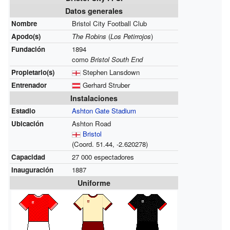
Datos generales
Nombre
Bristol City Football Club
Apodo(s)
The Robins
(
Los Petirrojos
)
Fundación
1894
como
Bristol South End
Propietario(s)
Stephen Lansdown
Entrenador
Gerhard Struber
Instalaciones
Estadio
Ashton Gate Stadium
Ubicación
Ashton Road
Bristol
(Coord.
51.44,
-2.620278
)
Capacidad
27 000 espectadores
Inauguración
1887
Uniforme