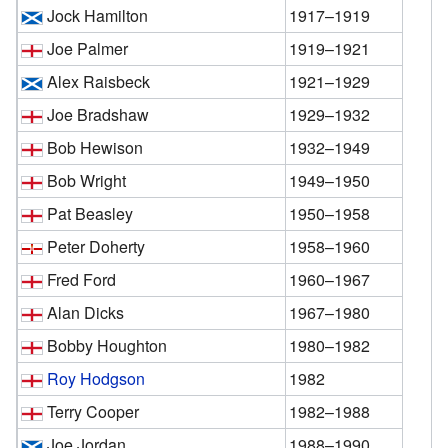
Jock Hamilton
1917–1919
Joe Palmer
1919–1921
Alex Raisbeck
1921–1929
Joe Bradshaw
1929–1932
Bob Hewison
1932–1949
Bob Wright
1949–1950
Pat Beasley
1950–1958
Peter Doherty
1958–1960
Fred Ford
1960–1967
Alan Dicks
1967–1980
Bobby Houghton
1980–1982
Roy Hodgson
1982
Terry Cooper
1982–1988
Joe Jordan
1988–1990