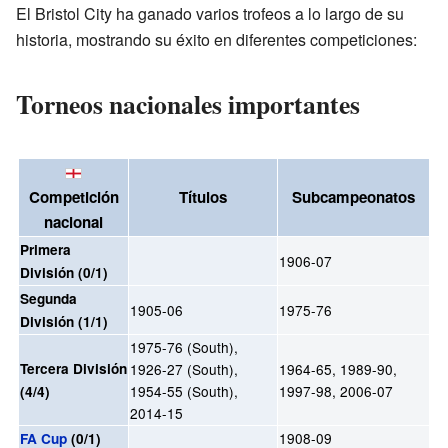
El Bristol City ha ganado varios trofeos a lo largo de su
historia, mostrando su éxito en diferentes competiciones:
Torneos nacionales importantes
Competición
Títulos
Subcampeonatos
nacional
Primera
1906-07
División (0/1)
Segunda
1905-06
1975-76
División (1/1)
1975-76
(South)
,
Tercera División
1926-27
(South)
,
1964-65, 1989-90,
1954-55
(South)
,
1997-98, 2006-07
(4/4)
2014-15
1908-09
FA Cup
(0/1)