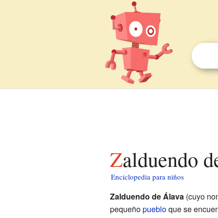
Zalduendo d
Enciclopedia para niños
Zalduendo de Álava
(cuyo nom
pequeño
pueblo
que se encuent