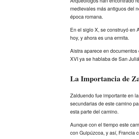
Arqueólogos han encontrado res
medievales más antiguos del no
época romana.
En el siglo X, se construyó en 
hoy, y ahora es una ermita.
Aistra aparece en documentos es
XVI ya se hablaba de San Juliá
La Importancia de Za
Zalduendo fue importante en l
secundarias de este camino pas
esta parte del camino.
Aunque con el tiempo este cami
con Guipúzcoa, y así, Francia 