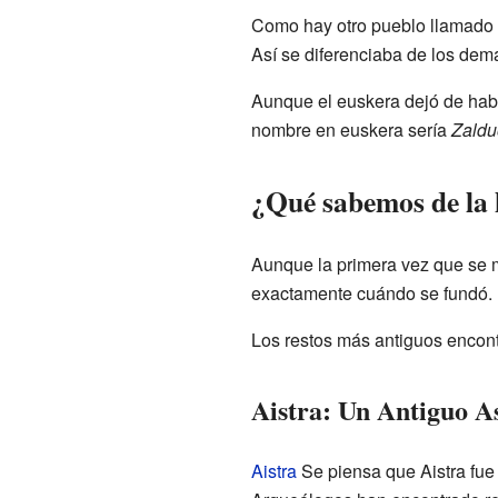
Como hay otro pueblo llamado
Así se diferenciaba de los dem
Aunque el euskera dejó de hab
nombre en euskera sería
Zald
¿Qué sabemos de la 
Aunque la primera vez que se 
exactamente cuándo se fundó.
Los restos más antiguos encontr
Aistra: Un Antiguo A
Aistra
Se piensa que Aistra fue