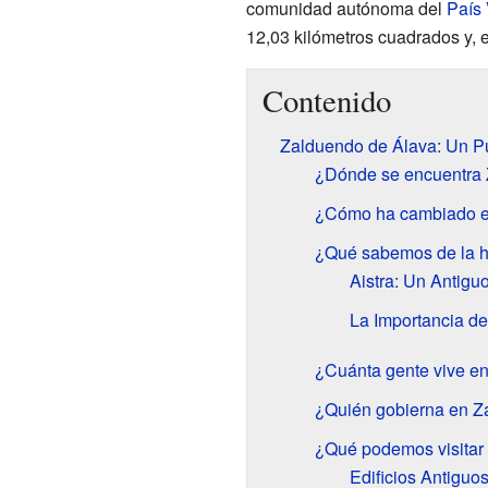
comunidad autónoma del
País
12,03 kilómetros cuadrados y, e
Contenido
Zalduendo de Álava: Un Pu
¿Dónde se encuentra 
¿Cómo ha cambiado e
¿Qué sabemos de la h
Aistra: Un Antigu
La Importancia d
¿Cuánta gente vive e
¿Quién gobierna en Z
¿Qué podemos visitar
Edificios Antiguo