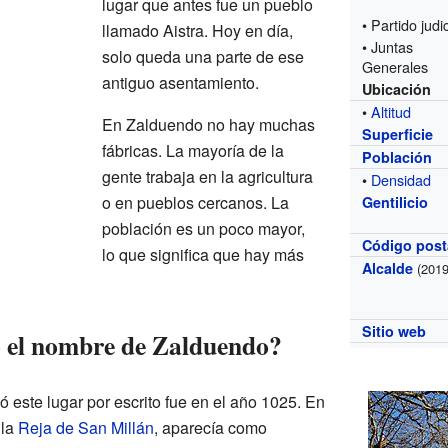
lugar que antes fue un pueblo
• Partido judic
llamado Aistra. Hoy en día,
• Juntas
solo queda una parte de ese
Generales
antiguo asentamiento.
Ubicación
•
Altitud
En Zalduendo no hay muchas
Superficie
fábricas. La mayoría de la
Población
gente trabaja en la agricultura
•
Densidad
o en pueblos cercanos. La
Gentilicio
población es un poco mayor,
Código post
lo que significa que hay más
Alcalde
(2019
Sitio web
el nombre de Zalduendo?
 este lugar por escrito fue en el año 1025. En
 la
Reja de San Millán
, aparecía como