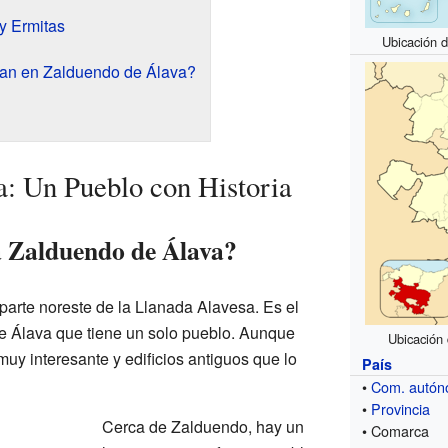
y Ermitas
Ubicación 
ran en Zalduendo de Álava?
: Un Pueblo con Historia
a Zalduendo de Álava?
parte noreste de la Llanada Alavesa. Es el
e Álava que tiene un solo pueblo. Aunque
Ubicación
muy interesante y edificios antiguos que lo
País
•
Com. autó
•
Provincia
Cerca de Zalduendo, hay un
• Comarca