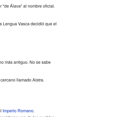
r "de Álava" al nombre oficial.
a Lengua Vasca decidió que el
ho más antiguo. No se sabe
 cercano llamado Aistra.
el
Imperio Romano
.