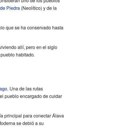
consideran uno de los pueblos
de Piedra
(Neolítico) y de la
ficio que se ha conservado hasta
viendo allí, pero en el siglo
 pueblo habitado.
iago
. Una de las rutas
 el pueblo encargado de cuidar
a principal para conectar Álava
Moderna se debió a su