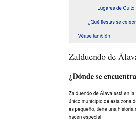
Lugares de Culto 
¿Qué fiestas se celeb
Véase también
Zalduendo de Álava
¿Dónde se encuentr
Zalduendo de Álava está en la 
único municipio de esta zona d
es pequeño, tiene una historia 
hacen especial.