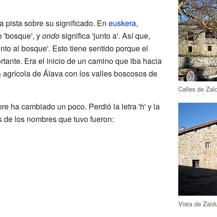
 pista sobre su significado. En
euskera
,
 o 'bosque', y
ondo
significa 'junto a'. Así que,
unto al bosque'. Esto tiene sentido porque el
tante. Era el inicio de un camino que iba hacia
 agrícola de Álava con los valles boscosos de
Calles de Zal
bre ha cambiado un poco. Perdió la letra 'h' y la
os de los nombres que tuvo fueron:
Vista de Zald