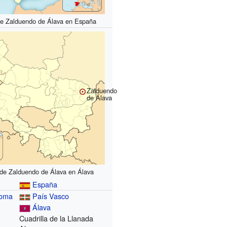
de Zalduendo de Álava en España
Zalduendo
de Álava
 de Zalduendo de Álava en Álava
España
noma
País Vasco
Álava
Cuadrilla de la Llanada