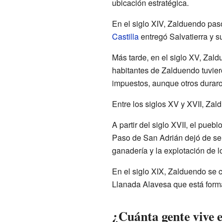
ubicación estratégica.
En el siglo XIV, Zalduendo pas
Castilla
entregó Salvatierra y s
Más tarde, en el siglo XV, Zal
habitantes de Zalduendo tuvier
impuestos, aunque otros durar
Entre los siglos XV y XVII, Za
A partir del siglo XVII, el pue
Paso de San Adrián dejó de ser 
ganadería y la explotación de 
En el siglo XIX, Zalduendo se 
Llanada Alavesa que está form
¿Cuánta gente vive 