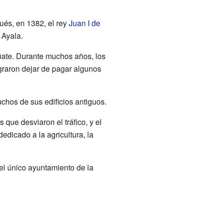
ués, en 1382, el rey
Juan I de
 Ayala.
ñate. Durante muchos años, los
graron dejar de pagar algunos
chos de sus edificios antiguos.
que desviaron el tráfico, y el
edicado a la agricultura, la
el único ayuntamiento de la