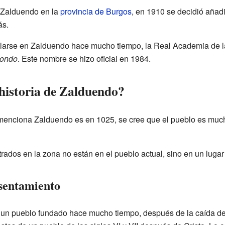
 Zalduendo en la
provincia de Burgos
, en 1910 se decidió añadi
ás.
larse en Zalduendo hace mucho tiempo, la Real Academia de l
uondo
. Este nombre se hizo oficial en 1984.
historia de Zalduendo?
menciona Zalduendo es en 1025, se cree que el pueblo es muc
ados en la zona no están en el pueblo actual, sino en un lugar
sentamiento
 un pueblo fundado hace mucho tiempo, después de la caída d