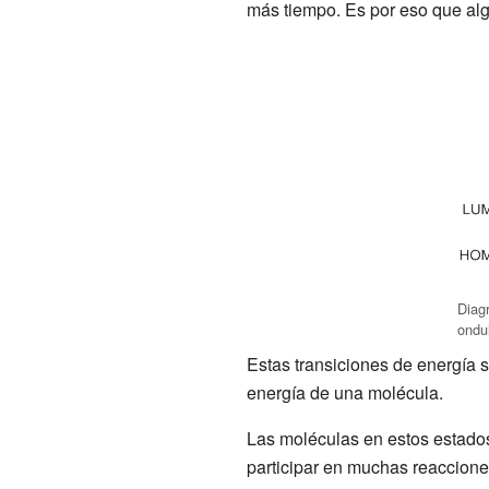
más tiempo. Es por eso que alg
Diagr
ondul
Estas transiciones de energía 
energía de una molécula.
Las moléculas en estos estados
participar en muchas reaccione