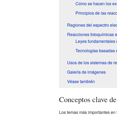
Cómo se hacen los ex
Principios de las reac
Regiones del espectro ele
Reacciones fotoquímicas en
Leyes fundamentales d
Tecnologías basadas e
Usos de los sistemas de r
Galería de imágenes
Véase también
Conceptos clave de
Los temas más importantes en fo