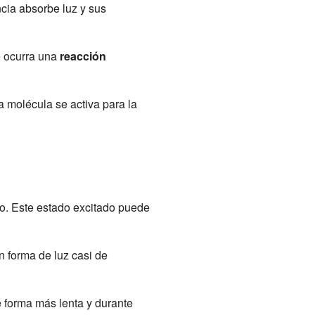
cia absorbe luz y sus
e ocurra una
reacción
a molécula se activa para la
to. Este estado excitado puede
en forma de luz casi de
e forma más lenta y durante