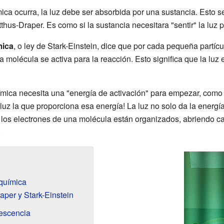
ica ocurra, la luz debe ser absorbida por una sustancia. Esto 
thus-Draper. Es como si la sustancia necesitara "sentir" la luz 
mica
, o ley de Stark-Einstein, dice que por cada pequeña partíc
 molécula se activa para la reacción. Esto significa que la luz e
ica necesita una "energía de activación" para empezar, como e
 luz la que proporciona esa energía! La luz no solo da la energ
 los electrones de una molécula están organizados, abriendo c
.
oquímica
aper y Stark-Einstein
rescencia