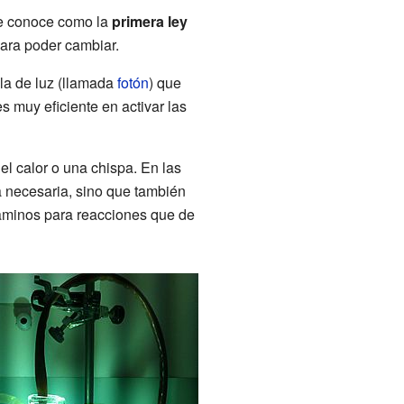
se conoce como la
primera ley
para poder cambiar.
ula de luz (llamada
fotón
) que
s muy eficiente en activar las
l calor o una chispa. En las
ía necesaria, sino que también
aminos para reacciones que de