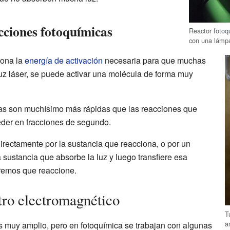
acciones fotoquímicas
Reactor fotoq
con una lámpa
iona la
energía de activación
necesaria para que muchas
luz láser, se puede activar una molécula de forma muy
as son muchísimo más rápidas que las reacciones que
eder en fracciones de segundo.
irectamente por la sustancia que reacciona, o por un
a sustancia que absorbe la luz y luego transfiere esa
eremos que reaccione.
tro electromagnético
T
a
 muy amplio, pero en fotoquímica se trabajan con algunas