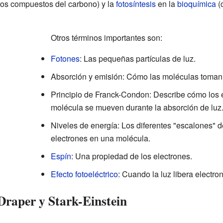
los compuestos del carbono) y la
fotosíntesis
en la
bioquímica
(
Otros términos importantes son:
Fotones
: Las pequeñas partículas de luz.
Absorción y emisión: Cómo las moléculas toman o
Principio de Franck-Condon: Describe cómo los e
molécula se mueven durante la absorción de luz
Niveles de energía: Los diferentes "escalones" 
electrones en una molécula.
Espín
: Una propiedad de los electrones.
Efecto fotoeléctrico
: Cuando la luz libera electro
Draper y Stark-Einstein