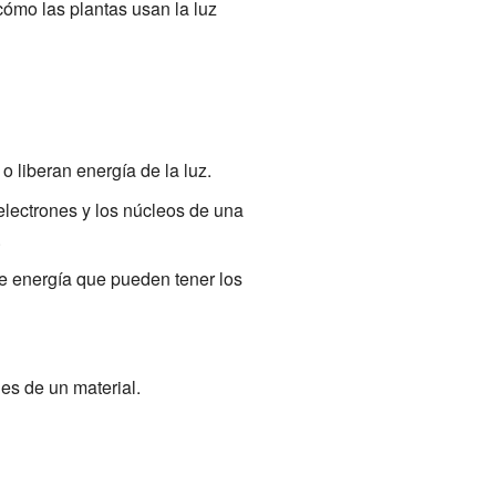
cómo las plantas usan la luz
 liberan energía de la luz.
lectrones y los núcleos de una
.
de energía que pueden tener los
nes de un material.