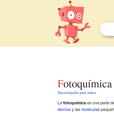
Fotoquímica
Enciclopedia para niños
La
fotoquímica
es una parte d
átomos
y las
moléculas
pequeña