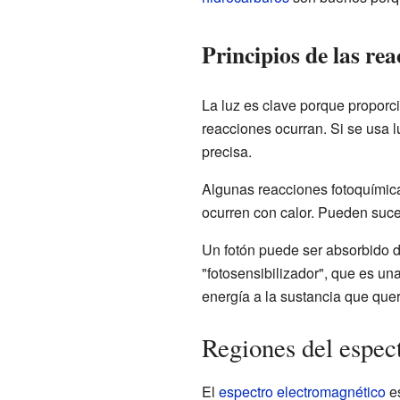
Principios de las re
La luz es clave porque proporc
reacciones ocurran. Si se usa 
precisa.
Algunas reacciones fotoquímic
ocurren con calor. Pueden suc
Un fotón puede ser absorbido d
"fotosensibilizador", que es un
energía a la sustancia que qu
Regiones del espec
El
espectro electromagnético
es