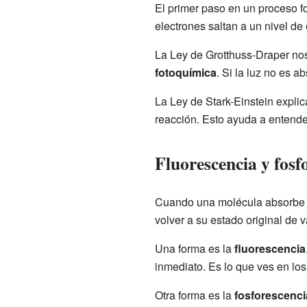
El primer paso en un proceso f
electrones saltan a un nivel de
La Ley de Grotthuss-Draper nos
fotoquímica
. Si la luz no es a
La Ley de Stark-Einstein explic
reacción. Esto ayuda a entender
Fluorescencia y fosf
Cuando una molécula absorbe lu
volver a su estado original de 
Una forma es la
fluorescencia
inmediato. Es lo que ves en los
Otra forma es la
fosforescenci