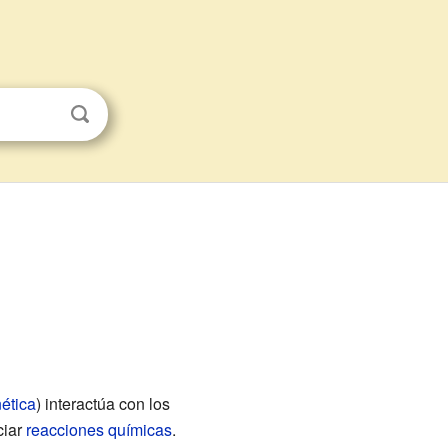
ética
) interactúa con los
ciar
reacciones químicas
.