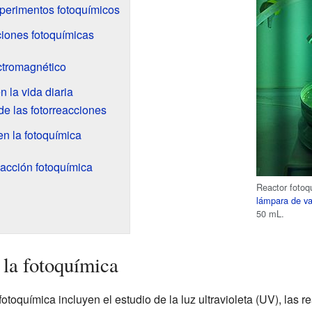
perimentos fotoquímicos
ciones fotoquímicas
ctromagnético
 la vida diaria
e las fotorreacciones
n la fotoquímica
eacción fotoquímica
Reactor fotoq
lámpara de va
50 mL.
 la fotoquímica
toquímica incluyen el estudio de la luz ultravioleta (UV), las r