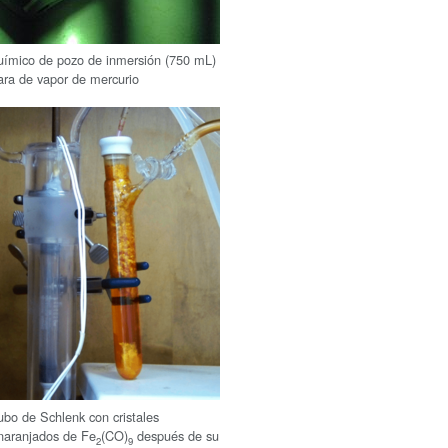
uímico de pozo de inmersión (750 mL)
ra de vapor de mercurio
ubo de Schlenk con cristales
naranjados de Fe
(CO)
después de su
2
9