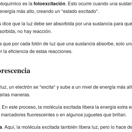
otoquímico es la
fotoexcitación
. Esto ocurre cuando una sustan
 energía más alto, creando un "estado excitado".
 dice que la luz debe ser absorbida por una sustancia para qu
bsorbida, no hay reacción.
a que por cada fotón de luz que una sustancia absorbe, solo un
 la eficiencia de estas reacciones.
orescencia
z, un electrón se "excita" y sube a un nivel de energía más al
varias maneras.
. En este proceso, la molécula excitada libera la energía extra 
 marcadores fluorescentes o en algunos juguetes que brillan.
a
. Aquí, la molécula excitada también libera luz, pero lo hace d