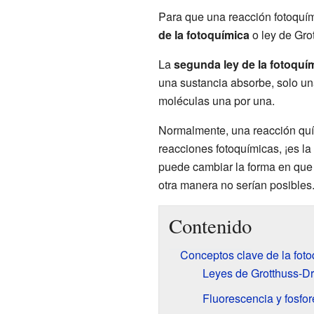
Para que una reacción fotoquím
de la fotoquímica
o ley de Grot
La
segunda ley de la fotoquí
una sustancia absorbe, solo una
moléculas una por una.
Normalmente, una reacción quím
reacciones fotoquímicas, ¡es la
puede cambiar la forma en que
otra manera no serían posibles
Contenido
Conceptos clave de la fot
Leyes de Grotthuss-Dr
Fluorescencia y fosfo