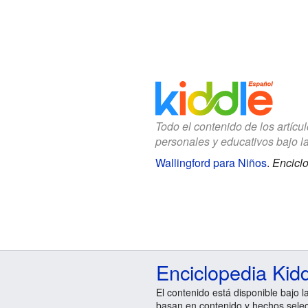
Todo el contenido de los artícu
personales y educativos bajo l
Wallingford para Niños
.
Enciclo
Enciclopedia Kid
El contenido está disponible bajo l
basan en contenido y hechos sele