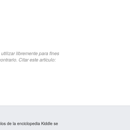
tilizar libremente para fines
trario. Citar este artículo:
ulos de la enciclopedia Kiddle se