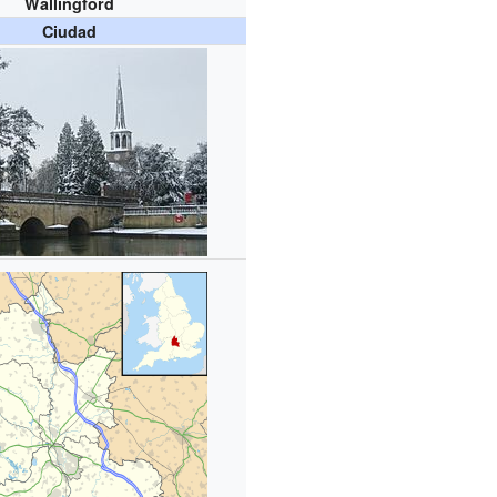
Wallingford
Ciudad