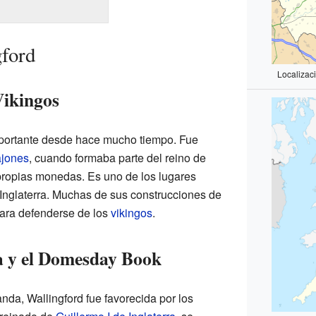
gford
Localizac
Vikingos
mportante desde hace mucho tiempo. Fue
ajones
, cuando formaba parte del reino de
propias monedas. Es uno de los lugares
Inglaterra. Muchas de sus construcciones de
para defenderse de los
vikingos
.
 y el Domesday Book
da, Wallingford fue favorecida por los