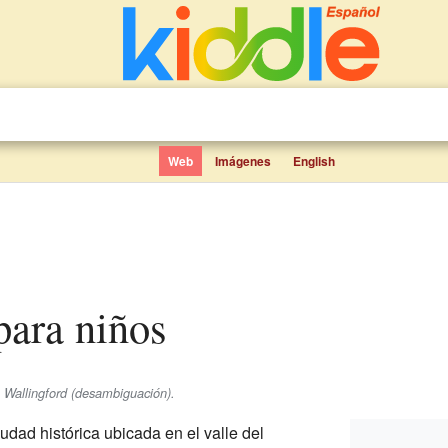
Web
Imágenes
English
 para niños
 Wallingford (desambiguación).
dad histórica ubicada en el valle del