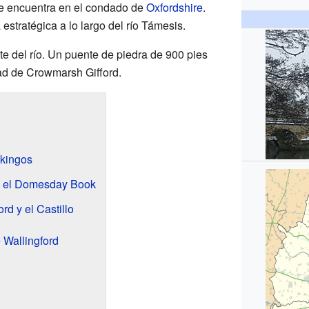
Se encuentra en el condado de
Oxfordshire
.
estratégica a lo largo del río Támesis.
ste del río. Un puente de piedra de 900 pies
dad de Crowmarsh Gifford.
ikingos
 el Domesday Book
rd y el Castillo
 Wallingford