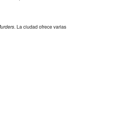
urders
. La ciudad ofrece varias