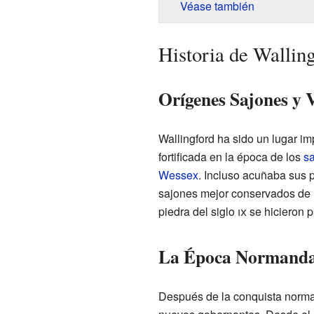
Véase también
Historia de Wallin
Orígenes Sajones y 
Wallingford ha sido un lugar i
fortificada en la época de los
s
Wessex
. Incluso acuñaba sus 
sajones mejor conservados de 
piedra del siglo
ix
se hicieron 
La Época Normanda
Después de la conquista norman