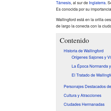
Támesis
, al sur de
Inglaterra
. 
Es conocida por su importancia 
Wallingford está en la orilla oe
de largo la conecta con la ciu
Contenido
Historia de Wallingford
Orígenes Sajones y V
La Época Normanda y
El Tratado de Wallingfo
Personajes Destacados de
Cultura y Atracciones
Ciudades Hermanadas