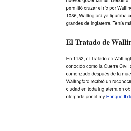
nuevos gobernantes. Desde el
permitió cruzar el río por Wal
1086, Wallingford ya figuraba 
grandes de Inglaterra. Tenía 
El Tratado de Wallin
En 1153, el Tratado de Wallingf
conocido como la Guerra Civil 
comenzado después de la mue
Wallingford recibió un reconoc
ciudad en toda Inglaterra en ob
otorgada por el rey
Enrique II d