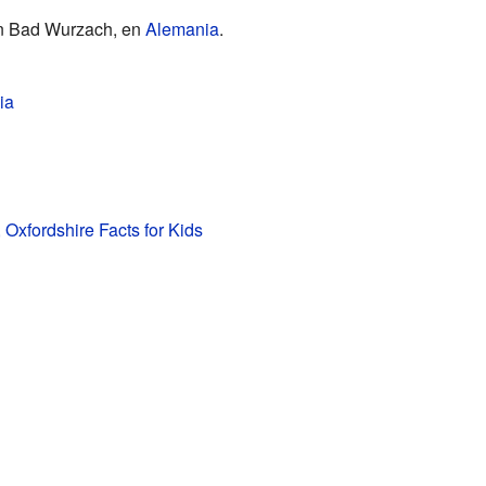
n Bad Wurzach, en
Alemania
.
ia
 Oxfordshire Facts for Kids