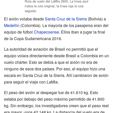
Ruta de vuelo del LaMia 2933. La línea azul
indica la ruta original, la línea roja la ruta
seguida.
El avión volaba desde
Santa Cruz de la Sierra
(Bolivia) a
Medellín
(Colombia). La mayoría de los pasajeros eran del
equipo de fútbol
Chapecoense
. Ellos iban a jugar la final
de la Copa Sudamericana 2016.
La autoridad de aviación de Brasil no permitió que el
equipo volara directamente desde Brasil a Colombia en un
vuelo chárter. Esto se debía a que el avión no era de
ninguno de esos dos países. Por eso, el equipo hizo una
escala en Santa Cruz de la Sierra. Allí cambiaron de avión
para seguir el viaje con LaMia.
El peso del avión al despegar fue de 41.610 kg. Esto
estaba por debajo del peso máximo permitido de 41.800
kg. Sin embargo, los investigadores creen que el peso real
era mayor, unos 42.148 kg. La distancia del vuelo era de