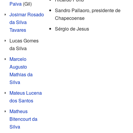
Paiva
(Gil)
Sandro Pallaoro, presidente de
Josimar Rosado
Chapecoense
da Silva
Sérgio de Jesus
Tavares
Lucas Gomes
da Silva
Marcelo
Augusto
Mathias da
Silva
Mateus Lucena
dos Santos
Matheus
Bitencourt da
Silva