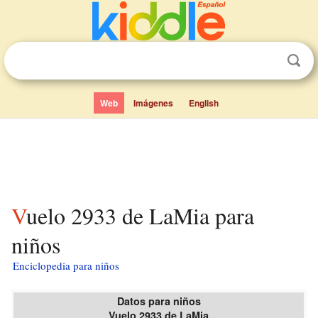
Web
Imágenes
English
Vuelo 2933 de LaMia para
niños
Enciclopedia para niños
Datos para niños
Vuelo 2933 de LaMia