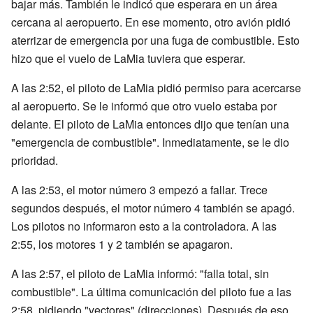
bajar más. También le indicó que esperara en un área
cercana al aeropuerto. En ese momento, otro avión pidió
aterrizar de emergencia por una fuga de combustible. Esto
hizo que el vuelo de LaMia tuviera que esperar.
A las 2:52, el piloto de LaMia pidió permiso para acercarse
al aeropuerto. Se le informó que otro vuelo estaba por
delante. El piloto de LaMia entonces dijo que tenían una
"emergencia de combustible". Inmediatamente, se le dio
prioridad.
A las 2:53, el motor número 3 empezó a fallar. Trece
segundos después, el motor número 4 también se apagó.
Los pilotos no informaron esto a la controladora. A las
2:55, los motores 1 y 2 también se apagaron.
A las 2:57, el piloto de LaMia informó: "falla total, sin
combustible". La última comunicación del piloto fue a las
2:58, pidiendo "vectores" (direcciones). Después de eso,