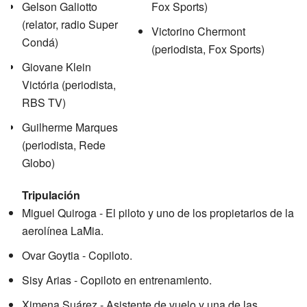
Gelson Galiotto
Fox Sports)
(relator, radio Super
Victorino Chermont
Condá)
(periodista, Fox Sports)
Giovane Klein
Victória (periodista,
RBS TV)
Guilherme Marques
(periodista, Rede
Globo)
Tripulación
Miguel Quiroga - El piloto y uno de los propietarios de la
aerolínea LaMia.
Ovar Goytia - Copiloto.
Sisy Arias - Copiloto en entrenamiento.
Ximena Suárez - Asistente de vuelo y una de las