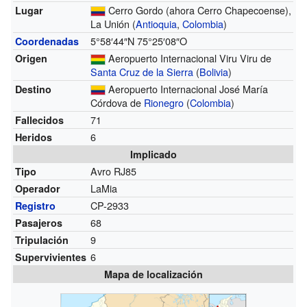
Cerro Gordo (ahora Cerro Chapecoense),
Lugar
La Unión (
Antioquia
,
Colombia
)
5°58′44″N
75°25′08″O
Coordenadas
Aeropuerto Internacional Viru Viru de
Origen
Santa Cruz de la Sierra
(
Bolivia
)
Aeropuerto Internacional José María
Destino
Córdova de
Rionegro
(
Colombia
)
71
Fallecidos
6
Heridos
Implicado
Avro RJ85
Tipo
LaMia
Operador
CP-2933
Registro
68
Pasajeros
9
Tripulación
6
Supervivientes
Mapa de localización