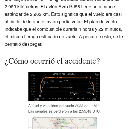
2.983 kilómetros. El avión Avro RJ85 tiene un alcance
estándar de 2.962 km. Esto significa que el vuelo era casi
al límite de lo que el avión podía volar. El plan de vuelo
indicaba que el combustible duraría 4 horas y 22 minutos,
el mismo tiempo estimado de vuelo. A pesar de esto, se le
permitió despegar.
¿Cómo ocurrió el accidente?
Altitud y velocidad del vuelo 2933 de LaMia.
Las señales se perdieron a las 2:55:48 UTC.