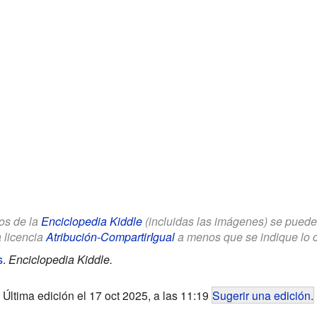
los de la
Enciclopedia Kiddle
(incluidas las imágenes) se puede u
a licencia
Atribución-CompartirIgual
a menos que se indique lo con
s
.
Enciclopedia Kiddle.
Última edición el 17 oct 2025, a las 11:19
Sugerir una edición
.