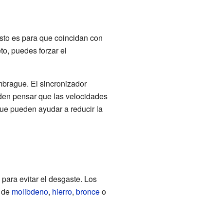
Esto es para que coincidan con
o, puedes forzar el
mbrague. El sincronizador
den pensar que las velocidades
ue pueden ayudar a reducir la
para evitar el desgaste. Los
r de
molibdeno
,
hierro
,
bronce
o