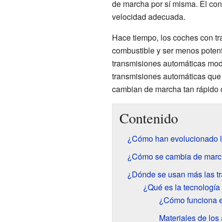
de marcha por sí misma. El cond
velocidad adecuada.
Hace tiempo, los coches con tr
combustible y ser menos poten
transmisiones automáticas mod
transmisiones automáticas que 
cambian de marcha tan rápido
Contenido
¿Cómo han evolucionado l
¿Cómo se cambia de marc
¿Dónde se usan más las t
¿Qué es la tecnologí
¿Cómo funciona e
Materiales de los 