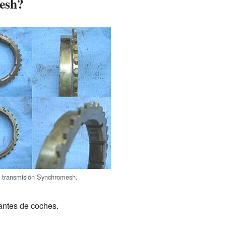
mesh?
a transmisión Synchromesh.
cantes de coches.