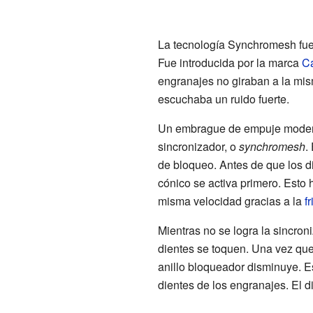
La tecnología Synchromesh fue
Fue introducida por la marca
Ca
engranajes no giraban a la mis
escuchaba un ruido fuerte.
Un embrague de empuje moder
sincronizador, o
synchromesh
.
de bloqueo. Antes de que los d
cónico se activa primero. Esto h
misma velocidad gracias a la
f
Mientras no se logra la sincron
dientes se toquen. Una vez que 
anillo bloqueador disminuye. E
dientes de los engranajes. El d