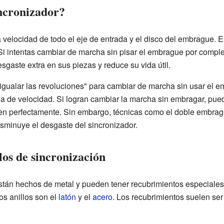
ncronizador?
a velocidad de todo el eje de entrada y el disco del embrague. 
Si intentas cambiar de marcha sin pisar el embrague por complet
sgaste extra en sus piezas y reduce su vida útil.
igualar las revoluciones" para cambiar de marcha sin usar el e
a de velocidad. Si logran cambiar la marcha sin embragar, pue
iden perfectamente. Sin embargo, técnicas como el doble embrag
isminuye el desgaste del sincronizador.
los de sincronización
están hechos de metal y pueden tener recubrimientos especiales 
s anillos son el
latón
y el
acero
. Los recubrimientos suelen se