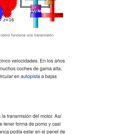
 cómo funciona una transmisión
cinco velocidades. En los años
 muchos coches de gama alta,
ircular en
autopista
a bajas
la transmisión del motor. Así
le tener forma de pomo y casi
anca podía estar en el panel de