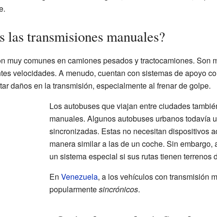
e.
 las transmisiones manuales?
n muy comunes en camiones pesados y tractocamiones. Son muy
ntes velocidades. A menudo, cuentan con sistemas de apoyo com
tar daños en la transmisión, especialmente al frenar de golpe.
Los autobuses que viajan entre ciudades tambié
manuales. Algunos autobuses urbanos todavía 
sincronizadas. Estas no necesitan dispositivos a
manera similar a las de un coche. Sin embargo,
un sistema especial si sus rutas tienen terrenos di
En
Venezuela
, a los vehículos con transmisión 
popularmente
sincrónicos
.