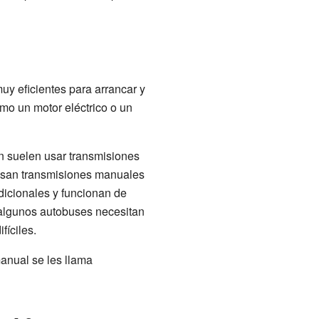
 eficientes para arrancar y
o un motor eléctrico o un
n suelen usar transmisiones
usan transmisiones manuales
dicionales y funcionan de
 algunos autobuses necesitan
fíciles.
manual se les llama