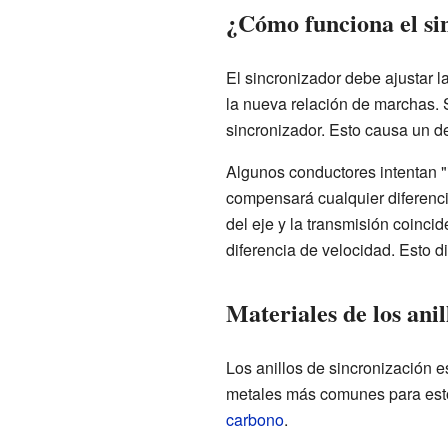
¿Cómo funciona el si
El sincronizador debe ajustar l
la nueva relación de marchas. 
sincronizador. Esto causa un de
Algunos conductores intentan "
compensará cualquier diferenci
del eje y la transmisión coinc
diferencia de velocidad. Esto d
Materiales de los anil
Los anillos de sincronización 
metales más comunes para esto
carbono
.