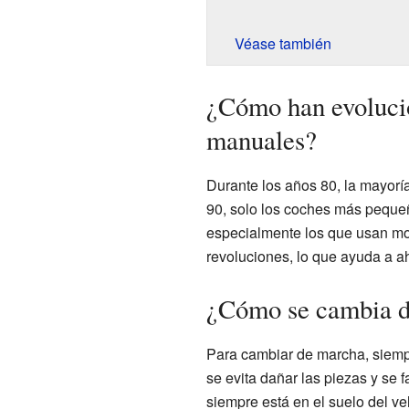
Véase también
¿Cómo han evolucio
manuales?
Durante los años 80, la mayorí
90, solo los coches más peque
especialmente los que usan mot
revoluciones, lo que ayuda a a
¿Cómo se cambia d
Para cambiar de marcha, siemp
se evita dañar las piezas y se 
siempre está en el suelo del ve