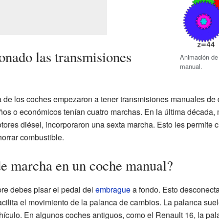
nado las transmisiones
Animación de
manual.
a de los coches empezaron a tener transmisiones manuales de 
ños o económicos tenían cuatro marchas. En la última década,
ores diésel, incorporaron una sexta marcha. Esto les permite c
horrar combustible.
e marcha en un coche manual?
re debes pisar el pedal del
embrague
a fondo. Esto desconecta 
facilita el movimiento de la palanca de cambios. La palanca sue
hículo. En algunos coches antiguos, como el Renault 16, la pal