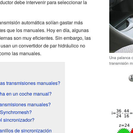
uctor debe intervenir para seleccionar la
ansmisión automática solían gastar más
tes que los manuales. Hoy en día, algunas
ernas son muy eficientes. Sin embargo, las
usan un convertidor de par hidráulico no
 como las manuales.
Una palanca 
transmisión m
as transmisiones manuales?
ha en un coche manual?
ransmisiones manuales?
a Synchromesh?
l sincronizador?
anillos de sincronización