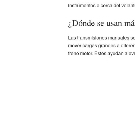
instrumentos o cerca del volant
¿Dónde se usan más
Las transmisiones manuales so
mover cargas grandes a difere
freno motor. Estos ayudan a evi