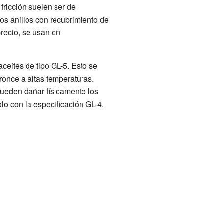
fricción suelen ser de
os anillos con recubrimiento de
precio, se usan en
ceites de tipo GL-5. Esto se
bronce a altas temperaturas.
pueden dañar físicamente los
lo con la especificación GL-4.