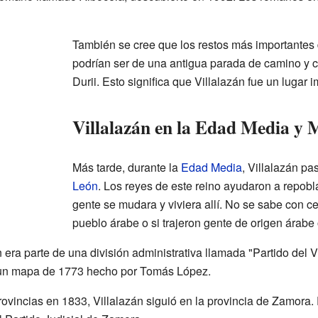
También se cree que los restos más importante
podrían ser de una antigua parada de camino y
Durii. Esto significa que Villalazán fue un lugar 
Villalazán en la Edad Media y
Más tarde, durante la
Edad Media
, Villalazán pa
León
. Los reyes de este reino ayudaron a repobla
gente se mudara y viviera allí. No se sabe con c
pueblo árabe o si trajeron gente de origen árab
n era parte de una división administrativa llamada "Partido del V
un mapa de 1773 hecho por Tomás López.
ovincias en 1833, Villalazán siguió en la provincia de Zamora. 