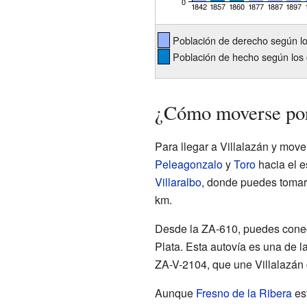
Población de derecho según l
Población de hecho según los 
¿Cómo moverse por
Para llegar a Villalazán y move
Peleagonzalo
y
Toro
hacia el e
Villaralbo
, donde puedes tomar 
km.
Desde la ZA-610, puedes conec
Plata. Esta autovía es una de l
ZA-V-2104, que une Villalazán
Aunque
Fresno de la Ribera
est