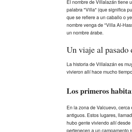
El nombre de Villalazán tiene u
palabra "Villa" (que significa p
que se refiere a un caballo o ye
nombre venga de "Villa Al-Hass
un nombre árabe.
Un viaje al pasado 
La historia de Villalazán es mu
vivieron allí hace mucho tiempo
Los primeros habita
En la zona de Valcuevo, cerca 
antiguos. Estos lugares, llama
hubo gente viviendo allí desde
pertenecen a un campamento r