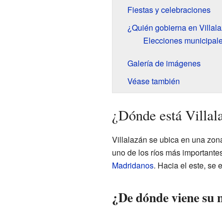
Fiestas y celebraciones
¿Quién gobierna en Villal
Elecciones municipal
Galería de imágenes
Véase también
¿Dónde está Villal
Villalazán se ubica en una zona 
uno de los ríos más importantes
Madridanos
. Hacia el este, se
¿De dónde viene su