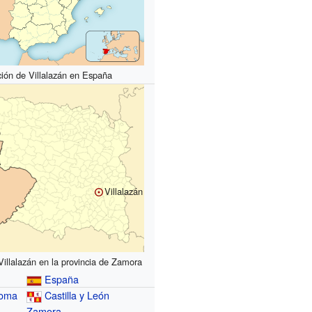
ión de Villalazán en España
Villalazán
Villalazán en la provincia de Zamora
España
noma
Castilla y León
Zamora