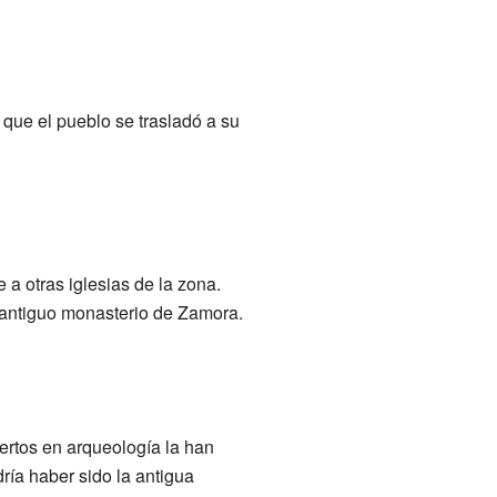
que el pueblo se trasladó a su
e a otras iglesias de la zona.
n antiguo monasterio de Zamora.
ertos en arqueología la han
ía haber sido la antigua