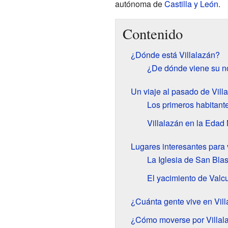
autónoma de
Castilla y León
.
Contenido
¿Dónde está Villalazán?
¿De dónde viene su 
Un viaje al pasado de Vill
Los primeros habitant
Villalazán en la Edad
Lugares interesantes para v
La Iglesia de San Bla
El yacimiento de Valc
¿Cuánta gente vive en Vil
¿Cómo moverse por Villal