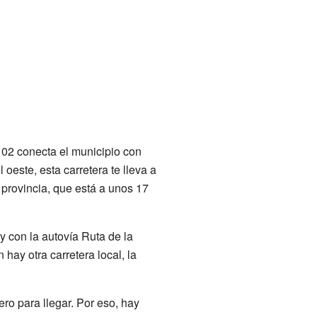
1102 conecta el municipio con
oeste, esta carretera te lleva a
la provincia, que está a unos 17
 y con la autovía Ruta de la
hay otra carretera local, la
ero para llegar. Por eso, hay