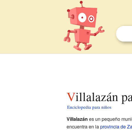
Villalazán p
Enciclopedia para niños
Villalazán
es un pequeño munic
encuentra en la
provincia de Z