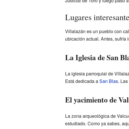
Judicial de Toro y luego pasó a
Lugares interesante
Villalazán es un pueblo con ca
ubicación actual. Antes, sufría
La Iglesia de San Bl
La iglesia parroquial de Villal
Está dedicada a
San Blas
. Las
El yacimiento de Va
La zona arqueológica de Valcue
estudiado. Como ya sabes, aquí