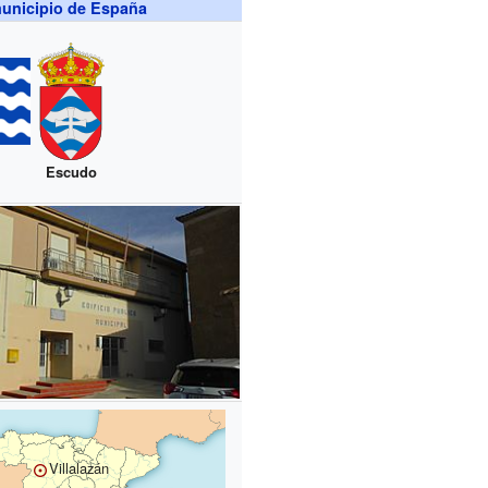
unicipio de España
Escudo
Villalazán