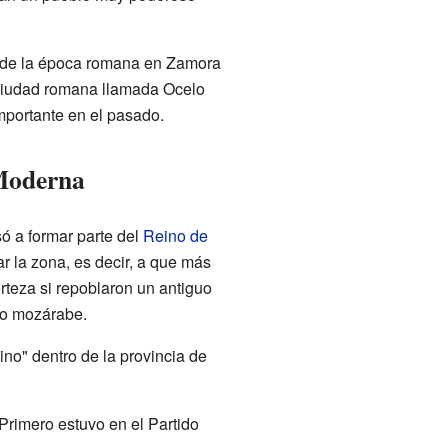
s de la época romana en Zamora
 ciudad romana llamada Ocelo
importante en el pasado.
 Moderna
só a formar parte del
Reino de
r la zona, es decir, a que más
erteza si repoblaron un antiguo
e o mozárabe.
ino" dentro de la provincia de
Primero estuvo en el Partido