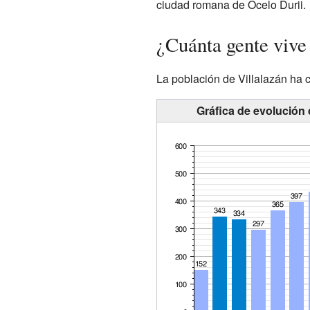
ciudad romana de Ocelo Durii.
¿Cuánta gente vive
La población de Villalazán ha 
Gráfica de evolución 