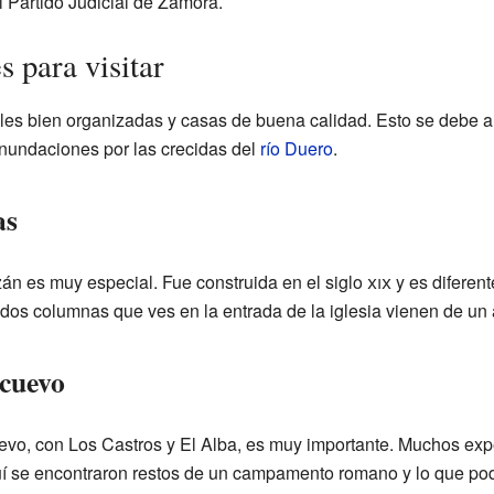
l Partido Judicial de Zamora.
s para visitar
lles bien organizadas y casas de buena calidad. Esto se debe a 
 inundaciones por las crecidas del
río Duero
.
as
azán es muy especial. Fue construida en el siglo
xix
y es diferent
 dos columnas que ves en la entrada de la iglesia vienen de u
lcuevo
vo, con Los Castros y El Alba, es muy importante. Muchos exp
 se encontraron restos de un campamento romano y lo que podr