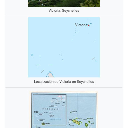
Victoria, Seychelles
Victoria
Localización de Victoria en Seychelles