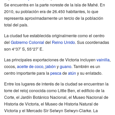
Se encuentra en la parte noreste de la isla de Mahé. En
2010, su población era de 26.450 habitantes, lo que
representa aproximadamente un tercio de la población
total del país.
La ciudad fue establecida originalmente como el centro
del
Gobierno Colonial
del
Reino Unido
. Sus coordenadas
son 4°37′ S, 55°27′ E.
Las principales exportaciones de Victoria incluyen
vainilla
,
cocos,
aceite de coco
,
jabón
y
guano
. También es un
centro importante para la
pesca
de
atún
y su enlatado.
Entre los lugares de interés de la ciudad se encuentran la
torre del reloj conocida como Little Ben, el edificio de la
Corte, el Jardín Botánico Nacional, el Museo Nacional de
Historia de Victoria, el Museo de Historia Natural de
Victoria y el Mercado Sir Selwyn Selwyn-Clarke. La