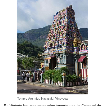
Templo Arulmigu Navasakti Vinayagar.
En Victoria hay dos catedrales importantes: la Catedral de