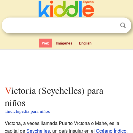
Web
Imágenes
English
Victoria (Seychelles) para
niños
Enciclopedia para niños
Victoria, a veces llamada Puerto Victoria o Mahé, es la
capital de
Seychelles
, un país insular en el
Océano Índico
.