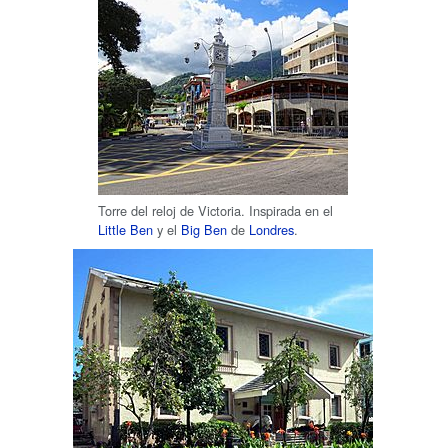
Torre del reloj de Victoria. Inspirada en el
Little Ben
y el
Big Ben
de
Londres
.