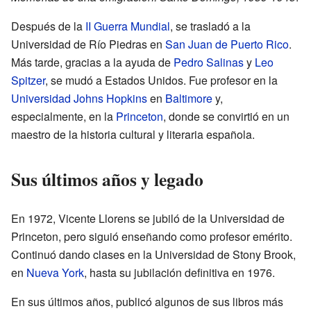
Después de la
II Guerra Mundial
, se trasladó a la
Universidad de Río Piedras en
San Juan de Puerto Rico
.
Más tarde, gracias a la ayuda de
Pedro Salinas
y
Leo
Spitzer
, se mudó a Estados Unidos. Fue profesor en la
Universidad Johns Hopkins
en
Baltimore
y,
especialmente, en la
Princeton
, donde se convirtió en un
maestro de la historia cultural y literaria española.
Sus últimos años y legado
En 1972, Vicente Llorens se jubiló de la Universidad de
Princeton, pero siguió enseñando como profesor emérito.
Continuó dando clases en la Universidad de Stony Brook,
en
Nueva York
, hasta su jubilación definitiva en 1976.
En sus últimos años, publicó algunos de sus libros más