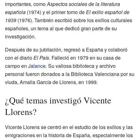
importantes, como
Aspectos sociales de la literatura
española
(1974) y el primer tomo de
El exilio español de
1939
(1976). También escribió sobre los exilios culturales
españoles, un tema al que dedicó gran parte de su
investigación.
Después de su jubilación, regresó a España y colaboró
con el diario
El País
. Falleció en 1979 en su casa de
campo en
Jalance
. Su valiosa biblioteca y archivo
personal fueron donados a la Biblioteca Valenciana por su
viuda, Amalia García de Llorens, en 1999.
¿Qué temas investigó Vicente
Llorens?
Vicente Llorens se centró en el estudio de los exilios y las
emigraciones en la historia de España, especialmente los