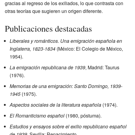
gracias al regreso de los exiliados, lo que contrasta con
otras teorías que sugieren un origen diferente.
Publicaciones destacadas
Liberales y románticos. Una emigración española en
Inglaterra, 1823-1834
(México: El Colegio de México,
1954).
La emigración republicana de 1939
, Madrid: Taurus
(1976).
Memorias de una emigración: Santo Domingo, 1939-
1945
(1975).
Aspectos sociales de la literatura española
(1974).
El Romanticismo español
(1980, póstuma).
Estudios y ensayos sobre el exilio republicano español
de 1939
, Sevilla: Renacimiento.