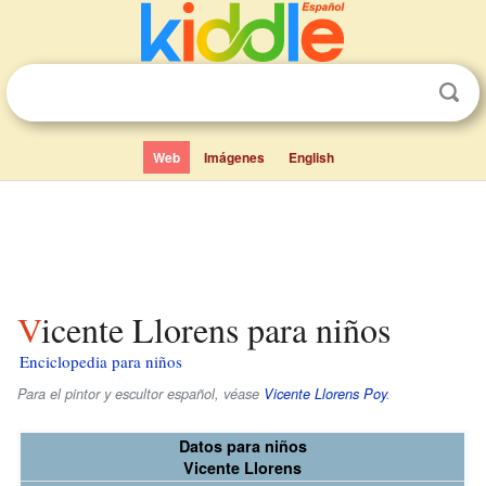
Web
Imágenes
English
Vicente Llorens para niños
Enciclopedia para niños
Para el pintor y escultor español, véase
Vicente Llorens Poy
.
Datos para niños
Vicente Llorens