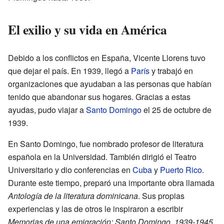
El exilio y su vida en América
Debido a los conflictos en España, Vicente Llorens tuvo
que dejar el país. En 1939, llegó a
París
y trabajó en
organizaciones que ayudaban a las personas que habían
tenido que abandonar sus hogares. Gracias a estas
ayudas, pudo viajar a
Santo Domingo
el 25 de octubre de
1939.
En Santo Domingo, fue nombrado profesor de literatura
española en la Universidad. También dirigió el Teatro
Universitario y dio conferencias en
Cuba
y
Puerto Rico
.
Durante este tiempo, preparó una importante obra llamada
Antología de la literatura dominicana
. Sus propias
experiencias y las de otros le inspiraron a escribir
Memorias de una emigración: Santo Domingo, 1939-1945
.