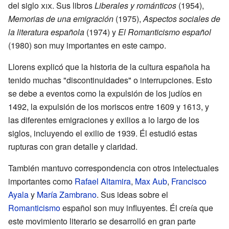
del siglo
xix
. Sus libros
Liberales y románticos
(1954),
Memorias de una emigración
(1975),
Aspectos sociales de
la literatura española
(1974) y
El Romanticismo español
(1980) son muy importantes en este campo.
Llorens explicó que la historia de la cultura española ha
tenido muchas "discontinuidades" o interrupciones. Esto
se debe a eventos como la expulsión de los judíos en
1492, la expulsión de los moriscos entre 1609 y 1613, y
las diferentes emigraciones y exilios a lo largo de los
siglos, incluyendo el exilio de 1939. Él estudió estas
rupturas con gran detalle y claridad.
También mantuvo correspondencia con otros intelectuales
importantes como
Rafael Altamira
,
Max Aub
,
Francisco
Ayala
y
María Zambrano
. Sus ideas sobre el
Romanticismo
español son muy influyentes. Él creía que
este movimiento literario se desarrolló en gran parte