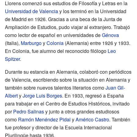
Llorens comenzó sus estudios de Filosofía y Letras en la
Universidad de Valencia
y los terminó en la Universidad
de Madrid en 1926. Gracias a una beca de la Junta de
Ampliación de Estudios, pudo viajar al extranjero. Trabajó
como lector de español en universidades de
Génova
(Italia),
Marburgo
y
Colonia
(Alemania) entre 1926 y 1933.
En Colonia, fue alumno del reconocido filólogo
Leo
Spitzer
.
Durante su estancia en Alemania, colaboró con periódicos
de Valencia, escribiendo sobre la situación en Alemania y
también sobre nuevos talentos literarios como
Juan Gil-
Albert
y
Jorge Luis Borges
. En 1933, regresó a España
para trabajar en el Centro de Estudios Históricos, invitado
por
Pedro Salinas
y junto a otros grandes estudiosos
como
Ramón Menéndez Pidal
y
Américo Castro
. También
fue profesor y director de la Escuela Internacional
Plurilingüe hasta 1936.