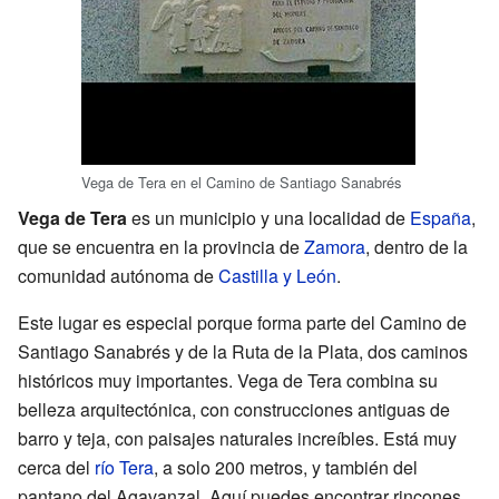
Vega de Tera en el Camino de Santiago Sanabrés
Vega de Tera
es un municipio y una localidad de
España
,
que se encuentra en la provincia de
Zamora
, dentro de la
comunidad autónoma de
Castilla y León
.
Este lugar es especial porque forma parte del Camino de
Santiago Sanabrés y de la Ruta de la Plata, dos caminos
históricos muy importantes. Vega de Tera combina su
belleza arquitectónica, con construcciones antiguas de
barro y teja, con paisajes naturales increíbles. Está muy
cerca del
río Tera
, a solo 200 metros, y también del
pantano del Agavanzal. Aquí puedes encontrar rincones