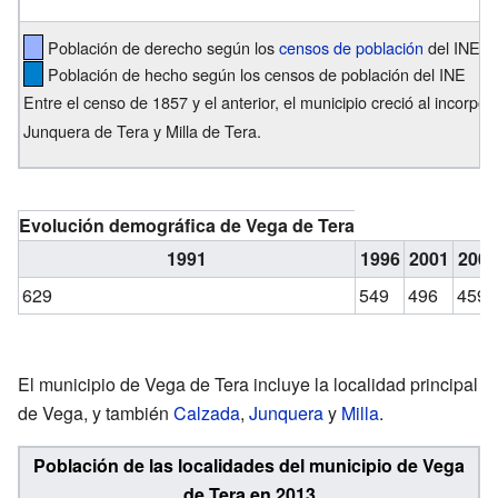
Población de derecho según los
censos de población
del INE
Población de hecho según los censos de población del INE
Entre el censo de 1857 y el anterior, el municipio creció al incorpo
Junquera de Tera y Milla de Tera.
Evolución demográfica de Vega de Tera
1991
1996
2001
2005
629
549
496
459
El municipio de Vega de Tera incluye la localidad principal
de Vega, y también
Calzada
,
Junquera
y
Milla
.
Población de las localidades del municipio de Vega
de Tera en 2013