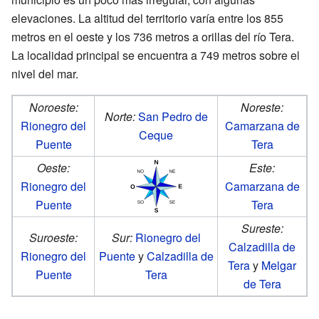
elevaciones. La altitud del territorio varía entre los 855
metros en el oeste y los 736 metros a orillas del río Tera.
La localidad principal se encuentra a 749 metros sobre el
nivel del mar.
Noroeste:
Noreste:
Norte:
San Pedro de
Rionegro del
Camarzana de
Ceque
Puente
Tera
Oeste:
Este:
Rionegro del
Camarzana de
Puente
Tera
Sureste:
Suroeste:
Sur:
Rionegro del
Calzadilla de
Rionegro del
Puente
y
Calzadilla de
Tera
y
Melgar
Puente
Tera
de Tera