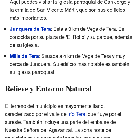
Aquí puedes visitar la iglesia parroquial de San Jorge y
la ermita de San Vicente Mártir, que son sus edificios
más importantes.
Junquera de Tera
: Está a 3 km de Vega de Tera. Es
conocida por su plaza de 'El Rollo' y su parque, además
de su iglesia.
Milla de Tera
: Situada a 4 km de Vega de Tera y muy
cerca de Junquera. Su edificio más notable es también
su iglesia parroquial.
Relieve y Entorno Natural
El terreno del municipio es mayormente llano,
caracterizado por el valle del
río Tera
, que fluye por el
sureste. También incluye una parte del embalse de
Nuestra Señora del Agavanzal. La zona norte del
municipio es un poco más irregular, con algunas