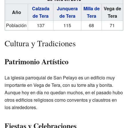
Calzada
Junquera
Milla de
Vega de
Año
de Tera
de Tera
Tera
Tera
Población
137
115
68
71
Cultura y Tradiciones
Patrimonio Artístico
La iglesia parroquial de San Pelayo es un edificio muy
importante en Vega de Tera, con su torre alta y bonita.
Aunque hoy en día no quedan muchos, en el pasado hubo
otros edificios religiosos como conventos y claustros en
los alrededores.
Fiestas y Celebraciones