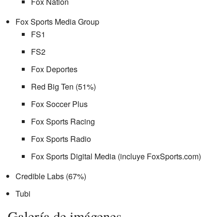
Fox Nation
Fox Sports Media Group
FS1
FS2
Fox Deportes
Red Big Ten (51%)
Fox Soccer Plus
Fox Sports Racing
Fox Sports Radio
Fox Sports Digital Media (incluye FoxSports.com)
Credible Labs (67%)
Tubi
Galería de imágenes