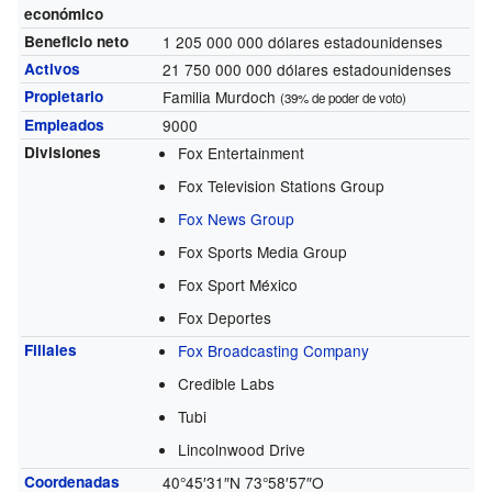
económico
Beneficio neto
1 205 000 000 dólares estadounidenses
Activos
21 750 000 000 dólares estadounidenses
Propietario
Familia Murdoch
(39% de poder de voto)
Empleados
9000
Divisiones
Fox Entertainment
Fox Television Stations Group
Fox News Group
Fox Sports Media Group
Fox Sport México
Fox Deportes
Filiales
Fox Broadcasting Company
Credible Labs
Tubi
Lincolnwood Drive
Coordenadas
40°45′31″N
73°58′57″O