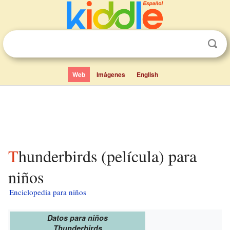
Web
Imágenes
English
Thunderbirds (película) para
niños
Enciclopedia para niños
Datos para niños
Thunderbirds