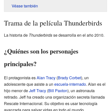
Véase también
Trama de la película Thunderbirds
La historia de
Thunderbirds
se desarrolla en el año 2010.
¿Quiénes son los personajes
principales?
El protagonista es
Alan Tracy
(
Brady Corbet
), un
adolescente que asiste a un
escuela
-
internado
. Alan es el
hijo menor de
Jeff Tracy
(
Bill Paxton
), un astronauta
retirado. Jeff ha creado una organización secreta llamada
Rescate Internacional. Su objetivo es usar tecnología
avanzada para salvar vidas en todo el mundo.