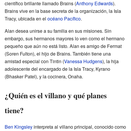
científico brillante llamado Brains (
Anthony Edwards
).
Brains vive en la base secreta de la organización, la Isla
Tracy, ubicada en el
océano Pacífico
.
Alan desea unirse a su familia en sus misiones. Sin
embargo, sus hermanos mayores lo ven como el hermano
pequeño que aún no está listo. Alan es amigo de Fermat
(Soren Fulton), el hijo de Brains. También tiene una
amistad especial con Tintin (
Vanessa Hudgens
), la hija
adolescente del encargado de la Isla Tracy, Kyrano
(Bhasker Patel), y la cocinera, Onaha.
¿Quién es el villano y qué planes
tiene?
Ben Kingsley
interpreta al villano principal, conocido como