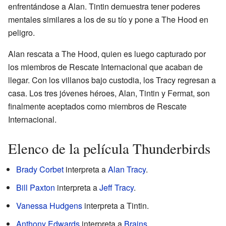
enfrentándose a Alan. Tintin demuestra tener poderes
mentales similares a los de su tío y pone a The Hood en
peligro.
Alan rescata a The Hood, quien es luego capturado por
los miembros de Rescate Internacional que acaban de
llegar. Con los villanos bajo custodia, los Tracy regresan a
casa. Los tres jóvenes héroes, Alan, Tintin y Fermat, son
finalmente aceptados como miembros de Rescate
Internacional.
Elenco de la película Thunderbirds
Brady Corbet
interpreta a
Alan Tracy
.
Bill Paxton
interpreta a
Jeff Tracy
.
Vanessa Hudgens
interpreta a Tintin.
Anthony Edwards
interpreta a
Brains
.