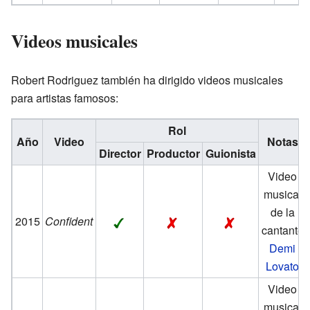
Videos musicales
Robert Rodriguez también ha dirigido videos musicales
para artistas famosos:
Rol
Año
Video
Notas
Director
Productor
Guionista
Video
musical
de la
2015
Confident
cantante
Demi
Lovato
Video
musical