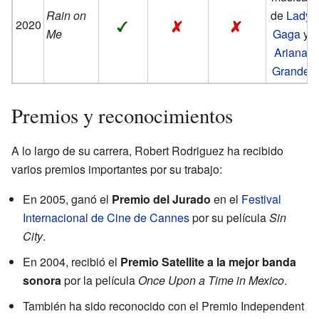
Rain on
de
Lady
2020
Me
Gaga
y
Ariana
Grande
Premios y reconocimientos
A lo largo de su carrera, Robert Rodriguez ha recibido
varios premios importantes por su trabajo:
En 2005, ganó el
Premio del Jurado
en el
Festival
Internacional de Cine de Cannes
por su película
Sin
City
.
En 2004, recibió el
Premio Satellite a la mejor banda
sonora
por la película
Once Upon a Time in Mexico
.
También ha sido reconocido con el Premio Independent