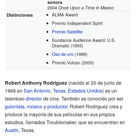
sonora
2004
Once Upon a Time in Mexico
ALMA Award
Distinciones
Premio Independent Spirit
Premio Satellite
Sundance Audience Award: U.S.
Dramatic
(1993)
Oso de oro
(1999)
Premio Vulcan
(2005)
Robert Anthony Rodriguez
(nacido el 20 de junio de
1968 en
San Antonio
,
Texas
,
Estados Unidos
) es un
talentoso
director
de cine. También es conocido por ser
guionista
,
músico
y
productor
. Robert Rodriguez crea y
produce la mayoría de sus películas en sus propios
estudios, llamados Troublemaker, que se encuentran en
Austin
, Texas.