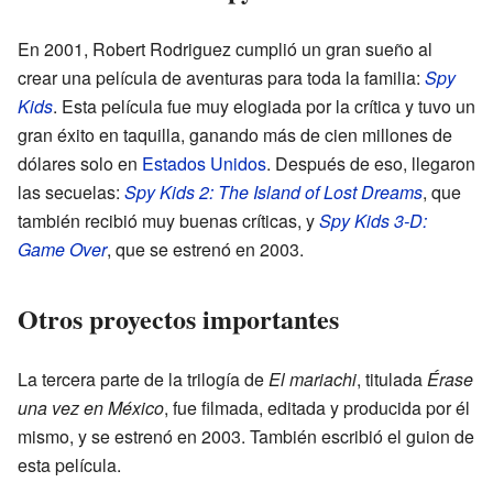
En 2001, Robert Rodriguez cumplió un gran sueño al
crear una película de aventuras para toda la familia:
Spy
Kids
. Esta película fue muy elogiada por la crítica y tuvo un
gran éxito en taquilla, ganando más de cien millones de
dólares solo en
Estados Unidos
. Después de eso, llegaron
las secuelas:
Spy Kids 2: The Island of Lost Dreams
, que
también recibió muy buenas críticas, y
Spy Kids 3-D:
Game Over
, que se estrenó en 2003.
Otros proyectos importantes
La tercera parte de la trilogía de
El mariachi
, titulada
Érase
una vez en México
, fue filmada, editada y producida por él
mismo, y se estrenó en 2003. También escribió el guion de
esta película.