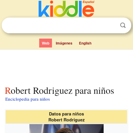
Web
Imágenes
English
Robert Rodriguez para niños
Enciclopedia para niños
Datos para niños
Robert Rodriguez