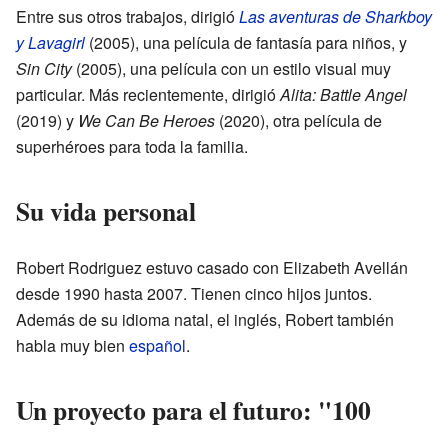
Entre sus otros trabajos, dirigió
Las aventuras de Sharkboy
y Lavagirl
(2005), una película de fantasía para niños, y
Sin City
(2005), una película con un estilo visual muy
particular. Más recientemente, dirigió
Alita: Battle Angel
(2019) y
We Can Be Heroes
(2020), otra película de
superhéroes para toda la familia.
Su vida personal
Robert Rodriguez estuvo casado con Elizabeth Avellán
desde 1990 hasta 2007. Tienen cinco hijos juntos.
Además de su idioma natal, el inglés, Robert también
habla muy bien
español
.
Un proyecto para el futuro: "100