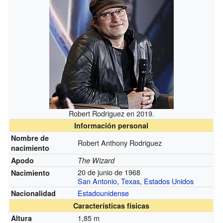
Robert Rodriguez en 2019.
Información personal
Nombre de
Robert Anthony Rodriguez
nacimiento
Apodo
The Wizard
20 de junio de 1968
Nacimiento
San Antonio
,
Texas
,
Estados Unidos
Estadounidense
Nacionalidad
Características físicas
1,85 m
Altura