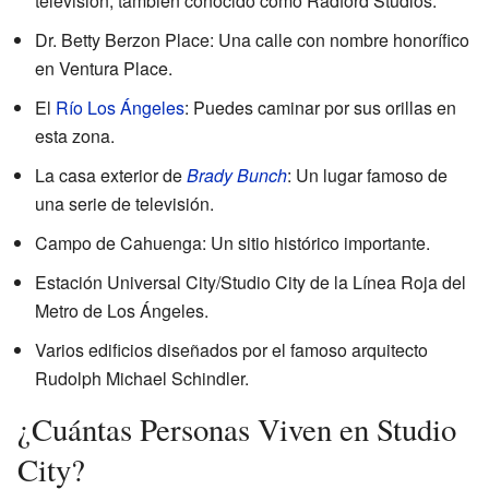
televisión, también conocido como Radford Studios.
Dr. Betty Berzon Place: Una calle con nombre honorífico
en Ventura Place.
El
Río Los Ángeles
: Puedes caminar por sus orillas en
esta zona.
La casa exterior de
Brady Bunch
: Un lugar famoso de
una serie de televisión.
Campo de Cahuenga: Un sitio histórico importante.
Estación Universal City/Studio City de la Línea Roja del
Metro de Los Ángeles.
Varios edificios diseñados por el famoso arquitecto
Rudolph Michael Schindler.
¿Cuántas Personas Viven en Studio
City?