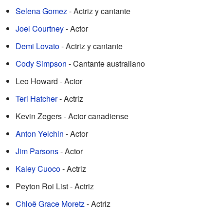
Selena Gomez
- Actriz y cantante
Joel Courtney
- Actor
Demi Lovato
- Actriz y cantante
Cody Simpson
- Cantante australiano
Leo Howard - Actor
Teri Hatcher
- Actriz
Kevin Zegers - Actor canadiense
Anton Yelchin
- Actor
Jim Parsons
- Actor
Kaley Cuoco
- Actriz
Peyton Roi List - Actriz
Chloë Grace Moretz
- Actriz