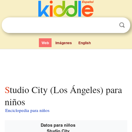
Web
Imágenes
English
Studio City (Los Ángeles) para
niños
Enciclopedia para niños
Datos para niños
Studio City