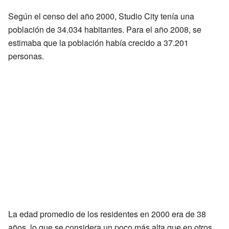
Según el censo del año 2000, Studio City tenía una
población de 34.034 habitantes. Para el año 2008, se
estimaba que la población había crecido a 37.201
personas.
La edad promedio de los residentes en 2000 era de 38
años, lo que se considera un poco más alta que en otros