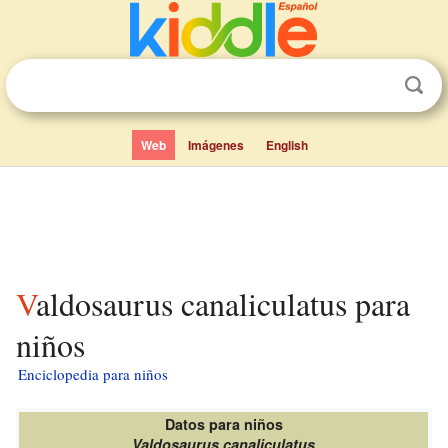
Web
Imágenes
English
Valdosaurus canaliculatus para
niños
Enciclopedia para niños
Datos para niños
Valdosaurus canaliculatus