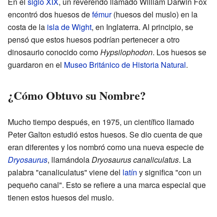
En el
siglo XIX
, un reverendo llamado William Darwin Fox
encontró dos huesos de
fémur
(huesos del muslo) en la
costa de la
isla de Wight
, en Inglaterra. Al principio, se
pensó que estos huesos podrían pertenecer a otro
dinosaurio conocido como
Hypsilophodon
. Los huesos se
guardaron en el
Museo Británico de Historia Natural
.
¿Cómo Obtuvo su Nombre?
Mucho tiempo después, en 1975, un científico llamado
Peter Galton estudió estos huesos. Se dio cuenta de que
eran diferentes y los nombró como una nueva especie de
Dryosaurus
, llamándola
Dryosaurus canaliculatus
. La
palabra "canaliculatus" viene del
latín
y significa "con un
pequeño canal". Esto se refiere a una marca especial que
tienen estos huesos del muslo.