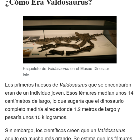
¿Cómo Era Valdosaurus?
Esqueleto de
en el Museo Dinosaur
Valdosaurus
Isle.
Los primeros huesos de
Valdosaurus
que se encontraron
eran de un individuo joven. Esos fémures medían unos 14
centímetros de largo, lo que sugería que el dinosaurio
completo mediría alrededor de 1.2 metros de largo y
pesaría unos 10 kilogramos.
Sin embargo, los científicos creen que un
Valdosaurus
adulto era mucho más grande. Se estima que los fémures