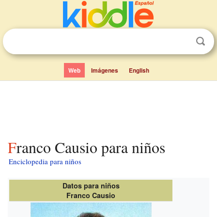
Web
Imágenes
English
Franco Causio para niños
Enciclopedia para niños
Datos para niños
Franco Causio