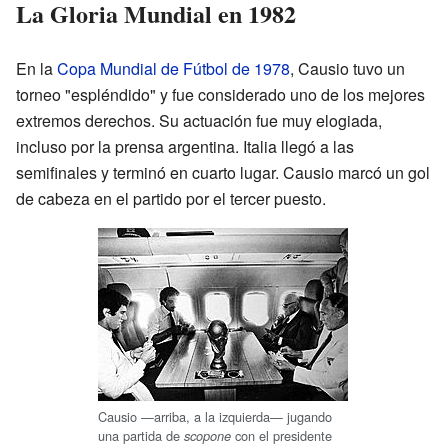
La Gloria Mundial en 1982
En la
Copa Mundial de Fútbol de 1978
, Causio tuvo un
torneo "espléndido" y fue considerado uno de los mejores
extremos derechos. Su actuación fue muy elogiada,
incluso por la prensa argentina. Italia llegó a las
semifinales y terminó en cuarto lugar. Causio marcó un gol
de cabeza en el partido por el tercer puesto.
Causio —arriba, a la izquierda— jugando
una partida de
con el presidente
scopone