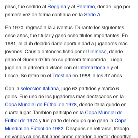
paso, fue cedido al
Reggina
y al
Palermo
, donde jugó por
primera vez de forma continua en la
Serie A
.
En 1970, regresó a la Juventus. Durante los siguientes
once años, fue titular y ganó ocho títulos importantes. En
1981, el club decidió darle oportunidad a jugadores más
jóvenes. Causio entonces fichó por el
Udinese
, donde
ganó el Guerin d'Oro en su primera temporada. Luego,
jugó en la primera división con el
Internazionale
y el
Lecce. Se retiró en el
Triestina
en 1988, a los 37 años.
Con la
selección italiana
, jugó 63 partidos y marcó 6
goles. Fue uno de los jugadores más destacados en la
Copa Mundial de Fútbol de 1978
, donde Italia quedó en
cuarto lugar. También participó en la
Copa Mundial de
Fútbol de 1974
y fue parte del equipo que ganó la
Copa
Mundial de Fútbol de 1982
. Después de retirarse, trabajó
en varios clubes italianos como ojeador, director deportivo