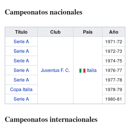
Campeonatos nacionales
Título
Club
País
Año
Serie A
1971-72
Serie A
1972-73
Serie A
1974-75
Serie A
Juventus F. C.
Italia
1976-77
Serie A
1977-78
Copa Italia
1978-79
Serie A
1980-81
Campeonatos internacionales