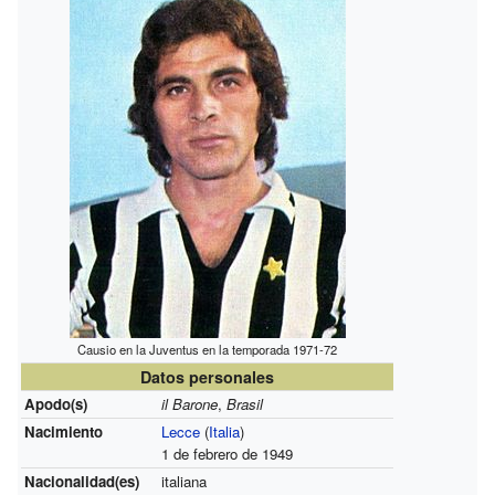
Causio en la Juventus en la temporada 1971-72
Datos personales
Apodo(s)
il Barone
,
Brasil
Nacimiento
Lecce
(
Italia
)
1 de febrero de 1949
Nacionalidad(es)
italiana