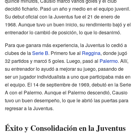
quince minutos, Causio marcó varios goles y el club
decidió ficharlo. Pasó un año y medio en el equipo juvenil.
Su debut oficial con la Juventus fue el 21 de enero de
1968. Aunque tuvo un buen inicio, su rendimiento bajó y el
entrenador lo cambió de posición, lo que lo desanimó.
Para que ganara más experiencia, la Juventus lo cedió a
clubes de la
Serie B
. Primero fue al
Reggina
, donde jugó
32 partidos y marcó 5 goles. Luego, pasó al
Palermo
. Allí,
su entrenador lo ayudó a mejorar su juego, pasando de
ser un jugador individualista a uno que participaba más en
el equipo. El 14 de septiembre de 1969, debutó en la Serie
A con el Palermo. Aunque el Palermo descendió, Causio
tuvo un buen desempeño, lo que le abrió las puertas para
regresar a la Juventus.
Éxito y Consolidación en la Juventus