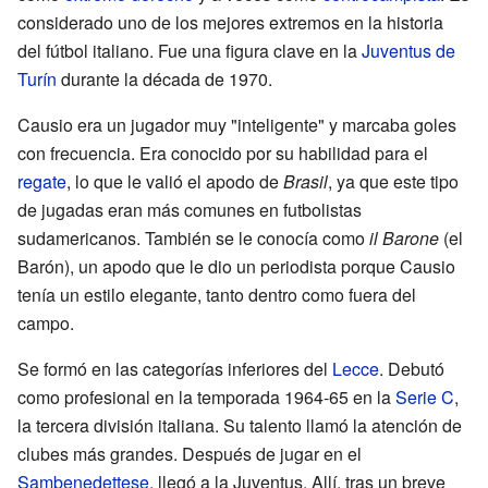
considerado uno de los mejores extremos en la historia
del fútbol italiano. Fue una figura clave en la
Juventus de
Turín
durante la década de 1970.
Causio era un jugador muy "inteligente" y marcaba goles
con frecuencia. Era conocido por su habilidad para el
regate
, lo que le valió el apodo de
Brasil
, ya que este tipo
de jugadas eran más comunes en futbolistas
sudamericanos. También se le conocía como
il Barone
(el
Barón), un apodo que le dio un periodista porque Causio
tenía un estilo elegante, tanto dentro como fuera del
campo.
Se formó en las categorías inferiores del
Lecce
. Debutó
como profesional en la temporada 1964-65 en la
Serie C
,
la tercera división italiana. Su talento llamó la atención de
clubes más grandes. Después de jugar en el
Sambenedettese
, llegó a la Juventus. Allí, tras un breve