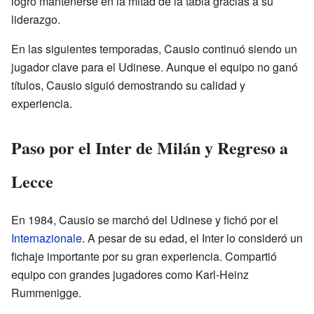
logró mantenerse en la mitad de la tabla gracias a su
liderazgo.
En las siguientes temporadas, Causio continuó siendo un
jugador clave para el Udinese. Aunque el equipo no ganó
títulos, Causio siguió demostrando su calidad y
experiencia.
Paso por el Inter de Milán y Regreso a
Lecce
En 1984, Causio se marchó del Udinese y fichó por el
Internazionale
. A pesar de su edad, el Inter lo consideró un
fichaje importante por su gran experiencia. Compartió
equipo con grandes jugadores como Karl-Heinz
Rummenigge.