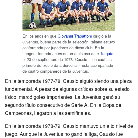
En los años en que
Giovanni Trapattoni
dirigió a la
Juventus, buena parte de la selección italiana estuvo
conformada por jugadores de dicho club. En la
imagen, tomada antes de un amistoso ante
Turquía
el 23 de septiembre de 1978, Causio —en cuclillas,
primero de izquierda a derecha— está acompañado
de cuatro compañeros de la Juventus.
En la temporada 1977-78, Causio siguió siendo una pieza
fundamental. A pesar de algunas críticas sobre su estado
físico, marcó goles importantes. La Juventus ganó su
segundo título consecutivo de Serie A. En la Copa de
Campeones, llegaron a las semifinales.
En la temporada 1978-79, Causio mantuvo un alto nivel de
juego. Aunque la Juventus no ganó la liga, Causio fue