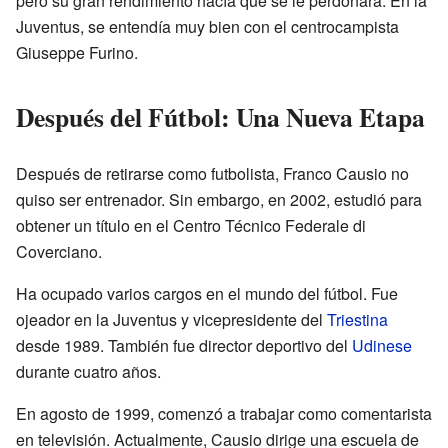
pero su gran rendimiento hacía que se le perdonara. En la
Juventus, se entendía muy bien con el centrocampista
Giuseppe Furino.
Después del Fútbol: Una Nueva Etapa
Después de retirarse como futbolista, Franco Causio no
quiso ser entrenador. Sin embargo, en 2002, estudió para
obtener un título en el Centro Técnico Federale di
Coverciano.
Ha ocupado varios cargos en el mundo del fútbol. Fue
ojeador en la Juventus y vicepresidente del
Triestina
desde 1989. También fue director deportivo del
Udinese
durante cuatro años.
En agosto de 1999, comenzó a trabajar como comentarista
en televisión. Actualmente, Causio dirige una escuela de