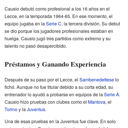
Causio debutó como profesional a los 16 años en el
Lecce, en la temporada 1964-65. En ese momento, el
equipo jugaba en la
Serie C
, la tercera división. Su debut
se dio porque los jugadores profesionales estaban en
huelga. Causio jugó tres partidos como extremo y su
talento no pasó desapercibido.
Préstamos y Ganando Experiencia
Después de su paso por el Lecce, el
Sambenedettese
lo
fichó. Aunque no fue titular debido a su corta edad, su
entrenador lo ayudó a probarse en equipos de la
Serie A
.
Causio hizo pruebas con clubes como el
Mantova
, el
Torino
y la
Juventus
.
Una de esas pruebas en la Juventus fue clave. En solo