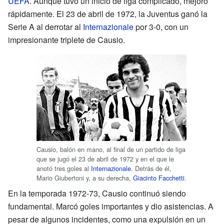
UEFA
. Aunque tuvo un inicio de liga complicado, mejoró
rápidamente. El 23 de abril de 1972, la Juventus ganó la
Serie A al derrotar al
Internazionale
por 3-0, con un
impresionante triplete de Causio.
Causio, balón en mano, al final de un partido de liga
que se jugó el 23 de abril de 1972 y en el que le
anotó tres goles al
Internazionale
. Detrás de él,
Mario Giubertoni y, a su derecha,
Giacinto Facchetti
.
En la temporada 1972-73, Causio continuó siendo
fundamental. Marcó goles importantes y dio asistencias. A
pesar de algunos incidentes, como una expulsión en un