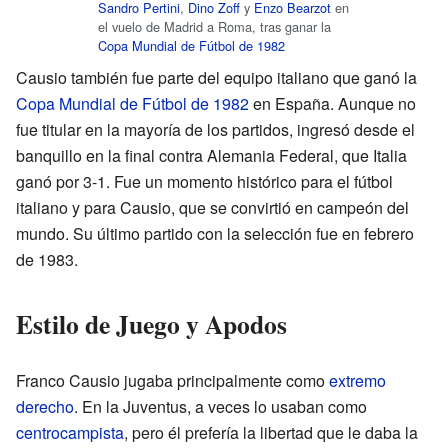
Sandro Pertini
,
Dino Zoff
y
Enzo Bearzot
en
el vuelo de Madrid a Roma, tras ganar la
Copa Mundial de Fútbol de 1982
Causio también fue parte del equipo italiano que ganó la
Copa Mundial de Fútbol de 1982
en España. Aunque no
fue titular en la mayoría de los partidos, ingresó desde el
banquillo en la final contra Alemania Federal, que Italia
ganó por 3-1. Fue un momento histórico para el fútbol
italiano y para Causio, que se convirtió en campeón del
mundo. Su último partido con la selección fue en febrero
de 1983.
Estilo de Juego y Apodos
Franco Causio jugaba principalmente como
extremo
derecho
. En la Juventus, a veces lo usaban como
centrocampista
, pero él prefería la libertad que le daba la