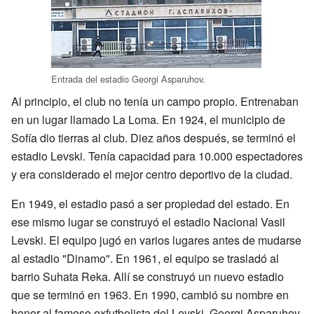
Entrada del estadio Georgi Asparuhov.
Al principio, el club no tenía un campo propio. Entrenaban
en un lugar llamado La Loma. En 1924, el municipio de
Sofía dio tierras al club. Diez años después, se terminó el
estadio Levski. Tenía capacidad para 10.000 espectadores
y era considerado el mejor centro deportivo de la ciudad.
En 1949, el estadio pasó a ser propiedad del estado. En
ese mismo lugar se construyó el estadio Nacional Vasil
Levski. El equipo jugó en varios lugares antes de mudarse
al estadio "Dinamo". En 1961, el equipo se trasladó al
barrio Suhata Reka. Allí se construyó un nuevo estadio
que se terminó en 1963. En 1990, cambió su nombre en
honor al famoso exfutbolista del Levski, Georgi Asparuhov.