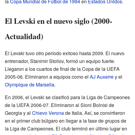
la
Copa Mundial de Fútbol de 1994
en
Estados Unidos
.
El Levski en el nuevo siglo (2000-
Actualidad)
El Levski tuvo otro período exitoso hasta 2009. El nuevo
entrenador, Stanimir Stoilov, formó un equipo fuerte.
Llegaron a los cuartos de final de la Copa de la UEFA
2005-06. Eliminaron a equipos como el
AJ Auxerre
y el
Olympique de Marsella
.
En 2006, el Levski se clasificó para la Liga de Campeones
de la UEFA 2006-07. Eliminaron al Sioni Bolnisi de
Georgia y al
Chievo Verona
de Italia. Así, se convirtieron
en el primer club búlgaro en llegar a la fase de grupos de
la Liga de Campeones. El club terminó en último lugar en