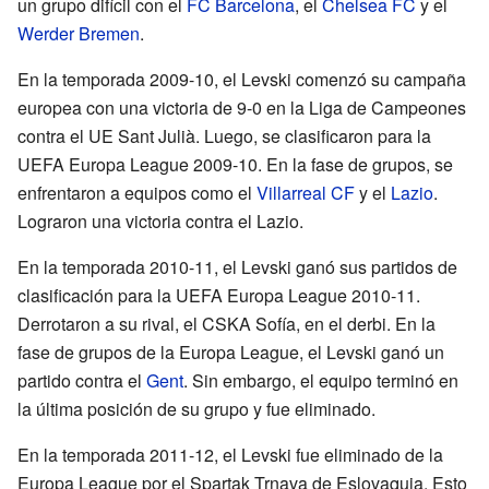
un grupo difícil con el
FC Barcelona
, el
Chelsea FC
y el
Werder Bremen
.
En la temporada 2009-10, el Levski comenzó su campaña
europea con una victoria de 9-0 en la Liga de Campeones
contra el UE Sant Julià. Luego, se clasificaron para la
UEFA Europa League 2009-10. En la fase de grupos, se
enfrentaron a equipos como el
Villarreal CF
y el
Lazio
.
Lograron una victoria contra el Lazio.
En la temporada 2010-11, el Levski ganó sus partidos de
clasificación para la UEFA Europa League 2010-11.
Derrotaron a su rival, el CSKA Sofía, en el derbi. En la
fase de grupos de la Europa League, el Levski ganó un
partido contra el
Gent
. Sin embargo, el equipo terminó en
la última posición de su grupo y fue eliminado.
En la temporada 2011-12, el Levski fue eliminado de la
Europa League por el Spartak Trnava de Eslovaquia. Esto