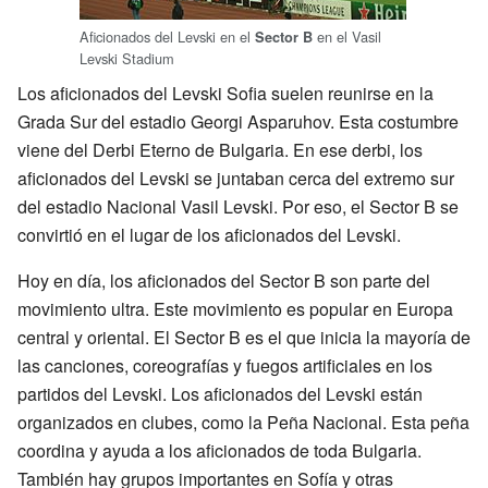
Aficionados del Levski en el
en el Vasil
Sector B
Levski Stadium
Los aficionados del Levski Sofia suelen reunirse en la
Grada Sur del estadio Georgi Asparuhov. Esta costumbre
viene del Derbi Eterno de Bulgaria. En ese derbi, los
aficionados del Levski se juntaban cerca del extremo sur
del estadio Nacional Vasil Levski. Por eso, el Sector B se
convirtió en el lugar de los aficionados del Levski.
Hoy en día, los aficionados del Sector B son parte del
movimiento ultra. Este movimiento es popular en Europa
central y oriental. El Sector B es el que inicia la mayoría de
las canciones, coreografías y fuegos artificiales en los
partidos del Levski. Los aficionados del Levski están
organizados en clubes, como la Peña Nacional. Esta peña
coordina y ayuda a los aficionados de toda Bulgaria.
También hay grupos importantes en Sofía y otras