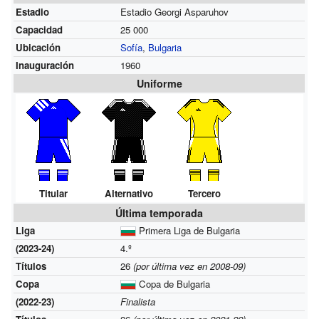
Estadio
Estadio Georgi Asparuhov
Capacidad
25 000
Ubicación
Sofía
,
Bulgaria
Inauguración
1960
Uniforme
Titular
Alternativo
Tercero
Última temporada
Liga
Primera Liga de Bulgaria
(2023-24)
4.º
Títulos
26
(por última vez en 2008-09)
Copa
Copa de Bulgaria
(2022-23)
Finalista