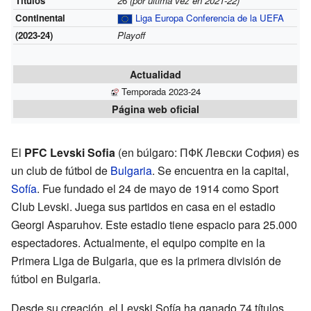
Títulos
26
(por última vez en 2021-22)
Continental
Liga Europa Conferencia de la UEFA
(2023-24)
Playoff
Actualidad
Temporada 2023-24
Página web oficial
El
PFC Levski Sofia
(en búlgaro: ПФК Левски София) es
un club de fútbol de
Bulgaria
. Se encuentra en la capital,
Sofía
. Fue fundado el 24 de mayo de 1914 como Sport
Club Levski. Juega sus partidos en casa en el estadio
Georgi Asparuhov. Este estadio tiene espacio para 25.000
espectadores. Actualmente, el equipo compite en la
Primera Liga de Bulgaria, que es la primera división de
fútbol en Bulgaria.
Desde su creación, el Levski Sofía ha ganado 74 títulos