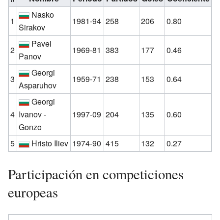
Nasko
1
1981-94
258
206
0.80
Sirakov
Pavel
2
1969-81
383
177
0.46
Panov
Georgi
3
1959-71
238
153
0.64
Asparuhov
Georgi
4
Ivanov -
1997-09
204
135
0.60
Gonzo
5
Hristo Iliev
1974-90
415
132
0.27
Participación en competiciones
europeas