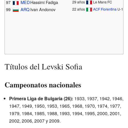
97
MED
Hassimi Fadiga
29 años
Le Mans FC
99
ARQ
Ivan Andonov
22 años
ACF Fiorentina
U-19
Títulos del Levski Sofia
Campeonatos nacionales
Primera Liga de Bulgaria (26):
1933, 1937, 1942, 1946,
1947, 1949, 1950, 1953, 1965, 1968, 1970, 1974, 1977,
1979, 1984, 1985, 1988, 1993, 1994, 1995, 2000, 2001,
2002, 2006, 2007 y 2009.