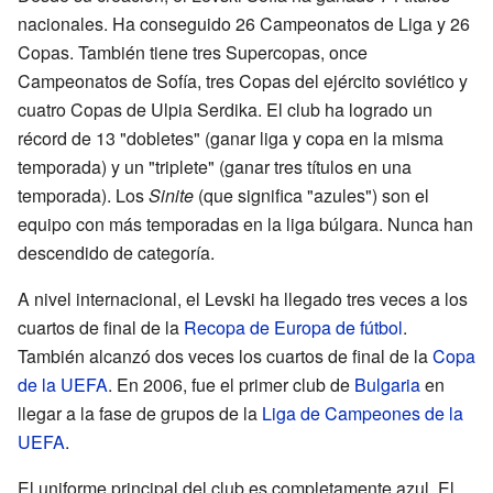
nacionales. Ha conseguido 26 Campeonatos de Liga y 26
Copas. También tiene tres Supercopas, once
Campeonatos de Sofía, tres Copas del ejército soviético y
cuatro Copas de Ulpia Serdika. El club ha logrado un
récord de 13 "dobletes" (ganar liga y copa en la misma
temporada) y un "triplete" (ganar tres títulos en una
temporada). Los
Sinite
(que significa "azules") son el
equipo con más temporadas en la liga búlgara. Nunca han
descendido de categoría.
A nivel internacional, el Levski ha llegado tres veces a los
cuartos de final de la
Recopa de Europa de fútbol
.
También alcanzó dos veces los cuartos de final de la
Copa
de la UEFA
. En 2006, fue el primer club de
Bulgaria
en
llegar a la fase de grupos de la
Liga de Campeones de la
UEFA
.
El uniforme principal del club es completamente azul. El