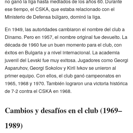
no ganó la liga hasta mediados de los años 60. Durante
ese tiempo, el CSKA, que estaba relacionado con el
Ministerio de Defensa búlgaro, dominó la liga.
En 1949, las autoridades cambiaron el nombre del club a
Dinamo. Pero en 1957, el nombre original fue devuelto. La
década de 1960 fue un buen momento para el club, con
éxitos en Bulgaria y a nivel internacional. La academia
juvenil del Levski fue muy exitosa. Jugadores como Georgi
Asparuhov, Georgi Sokolov y Kiril Ivkov se unieron al
primer equipo. Con ellos, el club ganó campeonatos en
1965, 1968 y 1970. También lograron una victoria histórica
de 7-2 contra el CSKA en 1968.
Cambios y desafíos en el club (1969–
1989)