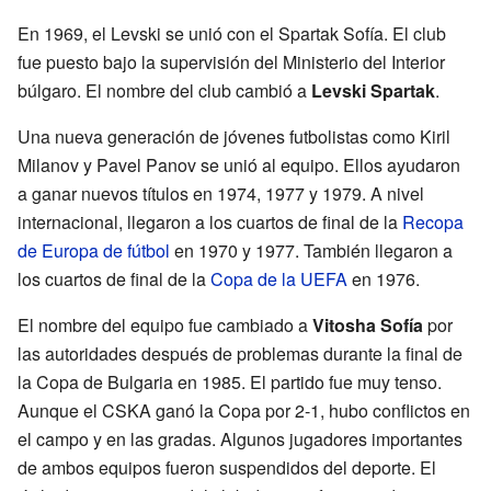
En 1969, el Levski se unió con el Spartak Sofía. El club
fue puesto bajo la supervisión del Ministerio del Interior
búlgaro. El nombre del club cambió a
Levski Spartak
.
Una nueva generación de jóvenes futbolistas como Kiril
Milanov y Pavel Panov se unió al equipo. Ellos ayudaron
a ganar nuevos títulos en 1974, 1977 y 1979. A nivel
internacional, llegaron a los cuartos de final de la
Recopa
de Europa de fútbol
en 1970 y 1977. También llegaron a
los cuartos de final de la
Copa de la UEFA
en 1976.
El nombre del equipo fue cambiado a
Vitosha Sofía
por
las autoridades después de problemas durante la final de
la Copa de Bulgaria en 1985. El partido fue muy tenso.
Aunque el CSKA ganó la Copa por 2-1, hubo conflictos en
el campo y en las gradas. Algunos jugadores importantes
de ambos equipos fueron suspendidos del deporte. El