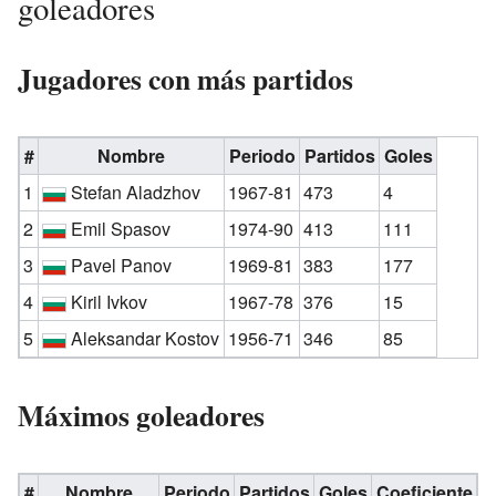
goleadores
Jugadores con más partidos
#
Nombre
Periodo
Partidos
Goles
1
Stefan Aladzhov
1967-81
473
4
2
Emil Spasov
1974-90
413
111
3
Pavel Panov
1969-81
383
177
4
Kiril Ivkov
1967-78
376
15
5
Aleksandar Kostov
1956-71
346
85
Máximos goleadores
#
Nombre
Periodo
Partidos
Goles
Coeficiente