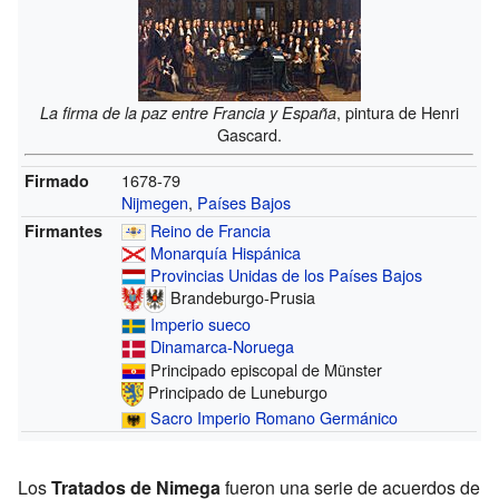
, pintura de Henri
La firma de la paz entre Francia y España
Gascard.
1678-79
Firmado
Nijmegen
,
Países Bajos
Reino de Francia
Firmantes
Monarquía Hispánica
Provincias Unidas de los Países Bajos
Brandeburgo-Prusia
Imperio sueco
Dinamarca-Noruega
Principado episcopal de Münster
Principado de Luneburgo
Sacro Imperio Romano Germánico
Los
Tratados de Nimega
fueron una serie de acuerdos de