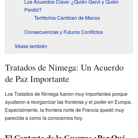
Los Acuerdos Clave: ¿Quién Ganó y Quién
Perdió?
Territorios Cambian de Manos
Consecuencias y Futuros Conflictos
Véase también
Tratados de Nimega: Un Acuerdo
de Paz Importante
Los Tratados de Nimega fueron muy importantes porque
ayudaron a reorganizar las fronteras y el poder en Europa.
Especialmente, la frontera norte de Francia quedó muy
parecida a como la conocemos hoy.
El Contexto de la Guerra: ¿Por Qué