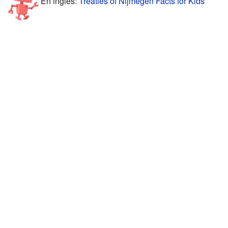
En inglés:
Treaties of Nijmegen Facts for Kids