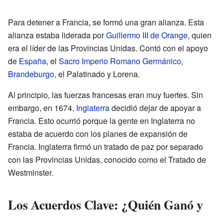
Para detener a Francia, se formó una gran alianza. Esta
alianza estaba liderada por
Guillermo III de Orange
, quien
era el líder de las Provincias Unidas. Contó con el apoyo
de
España
, el
Sacro Imperio Romano Germánico
,
Brandeburgo
, el Palatinado y Lorena.
Al principio, las fuerzas francesas eran muy fuertes. Sin
embargo, en 1674,
Inglaterra
decidió dejar de apoyar a
Francia. Esto ocurrió porque la gente en Inglaterra no
estaba de acuerdo con los planes de expansión de
Francia. Inglaterra firmó un tratado de paz por separado
con las Provincias Unidas, conocido como el Tratado de
Westminster.
Los Acuerdos Clave: ¿Quién Ganó y