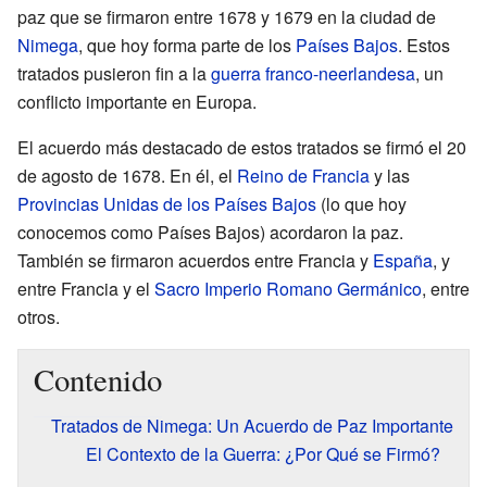
paz que se firmaron entre 1678 y 1679 en la ciudad de
Nimega
, que hoy forma parte de los
Países Bajos
. Estos
tratados pusieron fin a la
guerra franco-neerlandesa
, un
conflicto importante en Europa.
El acuerdo más destacado de estos tratados se firmó el 20
de agosto de 1678. En él, el
Reino de Francia
y las
Provincias Unidas de los Países Bajos
(lo que hoy
conocemos como Países Bajos) acordaron la paz.
También se firmaron acuerdos entre Francia y
España
, y
entre Francia y el
Sacro Imperio Romano Germánico
, entre
otros.
Contenido
Tratados de Nimega: Un Acuerdo de Paz Importante
El Contexto de la Guerra: ¿Por Qué se Firmó?