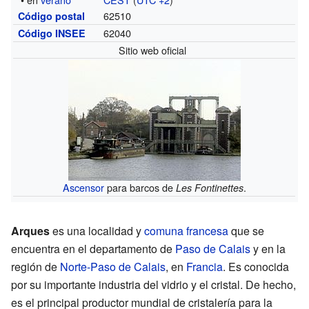
62510
Código postal
62040
Código INSEE
Sitio web oficial
Ascensor
para barcos de
.
Les Fontinettes
Arques
es una localidad y
comuna francesa
que se
encuentra en el departamento de
Paso de Calais
y en la
región de
Norte-Paso de Calais
, en
Francia
. Es conocida
por su importante industria del vidrio y el cristal. De hecho,
es el principal productor mundial de cristalería para la