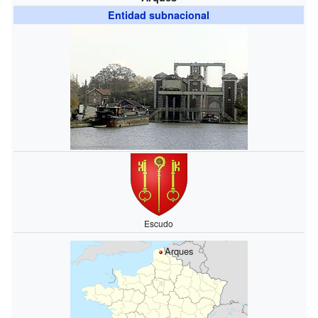
Entidad subnacional
Escudo
Arques