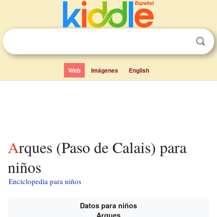
Web
Imágenes
English
Arques (Paso de Calais) para
niños
Enciclopedia para niños
Datos para niños
Arques