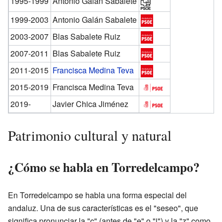
1995-1999
Antonio Galán Sabalete
1999-2003
Antonio Galán Sabalete
2003-2007
Blas Sabalete Ruiz
2007-2011
Blas Sabalete Ruiz
2011-2015
Francisca Medina Teva
2015-2019
Francisca Medina Teva
2019-
Javier Chica Jiménez
Patrimonio cultural y natural
¿Cómo se habla en Torredelcampo?
En Torredelcampo se habla una forma especial del
andaluz. Una de sus características es el "seseo", que
significa pronunciar la "c" (antes de "e" o "i") y la "z" como