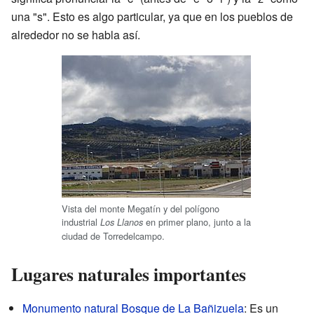
una "s". Esto es algo particular, ya que en los pueblos de
alrededor no se habla así.
Vista del monte Megatín y del polígono
industrial
en primer plano, junto a la
Los Llanos
ciudad de Torredelcampo.
Lugares naturales importantes
Monumento natural Bosque de La Bañizuela
: Es un