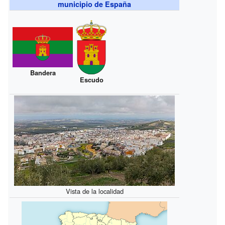
municipio de España
Bandera
Escudo
Vista de la localidad