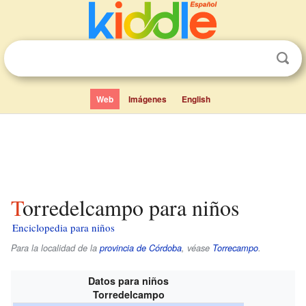
Web
Imágenes
English
Torredelcampo para niños
Enciclopedia para niños
Para la localidad de la
provincia de Córdoba
, véase
Torrecampo
.
Datos para niños
Torredelcampo