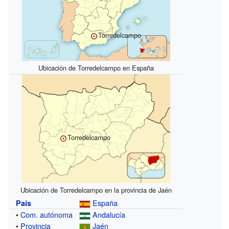
Torredelcampo
Ubicación de Torredelcampo en España
Torredelcampo
Ubicación de Torredelcampo en la provincia de Jaén
España
País
•
Com. autónoma
Andalucía
•
Provincia
Jaén