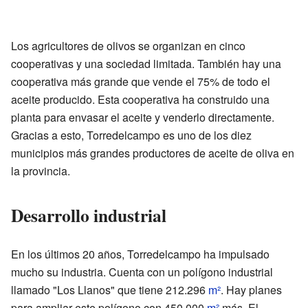
Los agricultores de olivos se organizan en cinco
cooperativas y una sociedad limitada. También hay una
cooperativa más grande que vende el 75% de todo el
aceite producido. Esta cooperativa ha construido una
planta para envasar el aceite y venderlo directamente.
Gracias a esto, Torredelcampo es uno de los diez
municipios más grandes productores de aceite de oliva en
la provincia.
Desarrollo industrial
En los últimos 20 años, Torredelcampo ha impulsado
mucho su industria. Cuenta con un polígono industrial
llamado "Los Llanos" que tiene 212.296
m²
. Hay planes
para ampliar este polígono con 450.000
m²
más. El