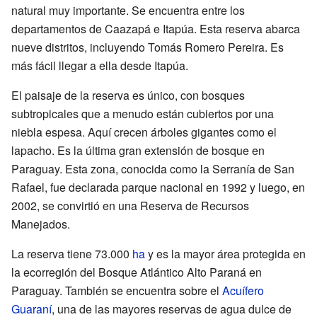
natural muy importante. Se encuentra entre los
departamentos de Caazapá e Itapúa. Esta reserva abarca
nueve distritos, incluyendo Tomás Romero Pereira. Es
más fácil llegar a ella desde Itapúa.
El paisaje de la reserva es único, con bosques
subtropicales que a menudo están cubiertos por una
niebla espesa. Aquí crecen árboles gigantes como el
lapacho. Es la última gran extensión de bosque en
Paraguay. Esta zona, conocida como la Serranía de San
Rafael, fue declarada parque nacional en 1992 y luego, en
2002, se convirtió en una Reserva de Recursos
Manejados.
La reserva tiene 73.000
ha
y es la mayor área protegida en
la ecorregión del Bosque Atlántico Alto Paraná en
Paraguay. También se encuentra sobre el
Acuífero
Guaraní
, una de las mayores reservas de agua dulce de