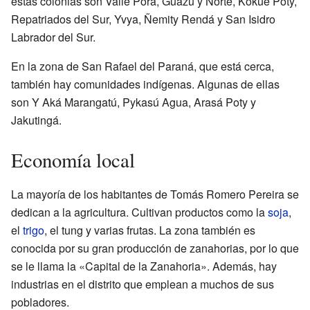
estas colonias son Valle Porã, Guazú y Norte, Kokué Poty,
Repatriados del Sur, Yvya, Ñemity Rendá y San Isidro
Labrador del Sur.
En la zona de San Rafael del Paraná, que está cerca,
también hay comunidades indígenas. Algunas de ellas
son Y Aká Marangatú, Pykasú Agua, Arasá Poty y
Jakutingá.
Economía local
La mayoría de los habitantes de Tomás Romero Pereira se
dedican a la agricultura. Cultivan productos como la
soja
,
el
trigo
, el tung y varias frutas. La zona también es
conocida por su gran producción de zanahorias, por lo que
se le llama la «Capital de la Zanahoria». Además, hay
industrias en el distrito que emplean a muchos de sus
pobladores.