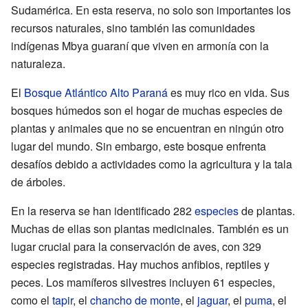
Sudamérica. En esta reserva, no solo son importantes los
recursos naturales, sino también las comunidades
indígenas Mbya guaraní que viven en armonía con la
naturaleza.
El
Bosque Atlántico Alto Paraná
es muy rico en vida. Sus
bosques húmedos son el hogar de muchas especies de
plantas y animales que no se encuentran en ningún otro
lugar del mundo. Sin embargo, este bosque enfrenta
desafíos debido a actividades como la agricultura y la tala
de árboles.
En la reserva se han identificado 282
especies
de plantas.
Muchas de ellas son plantas medicinales. También es un
lugar crucial para la conservación de aves, con 329
especies registradas. Hay muchos anfibios, reptiles y
peces. Los mamíferos silvestres incluyen 61 especies,
como el
tapir
, el
chancho de monte
, el
jaguar
, el
puma
, el