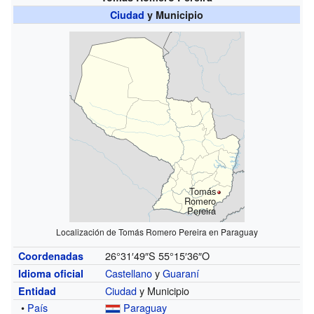
Ciudad
y Municipio
Tomás
Romero
Pereira
Localización de Tomás Romero Pereira en Paraguay
26°31′49″S
55°15′36″O
Coordenadas
Castellano
y
Guaraní
Idioma oficial
Ciudad
y Municipio
Entidad
•
País
Paraguay