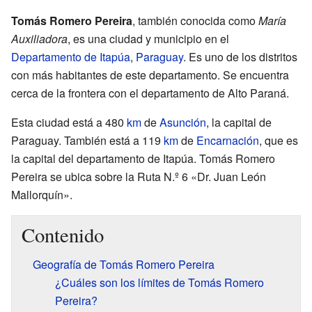
Tomás Romero Pereira
, también conocida como
María
Auxiliadora
, es una ciudad y municipio en el
Departamento de Itapúa
,
Paraguay
. Es uno de los distritos
con más habitantes de este departamento. Se encuentra
cerca de la frontera con el departamento de Alto Paraná.
Esta ciudad está a 480
km
de
Asunción
, la capital de
Paraguay. También está a 119
km
de
Encarnación
, que es
la capital del departamento de Itapúa. Tomás Romero
Pereira se ubica sobre la Ruta N.º 6 «Dr. Juan León
Mallorquín».
Contenido
Geografía de Tomás Romero Pereira
¿Cuáles son los límites de Tomás Romero
Pereira?