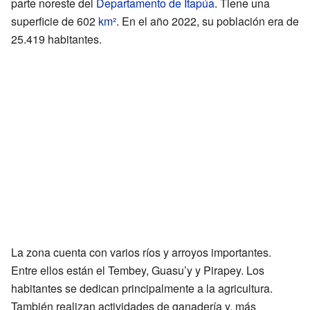
parte noreste del
Departamento de Itapúa
. Tiene una
superficie de 602
km²
. En el año 2022, su población era de
25.419 habitantes.
La zona cuenta con varios ríos y arroyos importantes.
Entre ellos están el Tembey, Guasu’y y Pirapey. Los
habitantes se dedican principalmente a la agricultura.
También realizan actividades de ganadería y, más