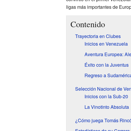
ligas más importantes de Europ
Contenido
Trayectoria en Clubes
Inicios en Venezuela
Aventura Europea: Ale
Éxito con la Juventus
Regreso a Sudaméric
Selección Nacional de Ve
Inicios con la Sub-20
La Vinotinto Absoluta
¿Cómo juega Tomás Rinc
Estadísticas de su Carrera