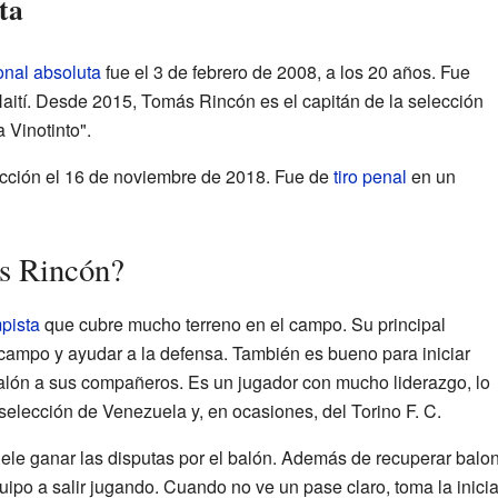
ta
onal absoluta
fue el 3 de febrero de 2008, a los 20 años. Fue
Haití. Desde 2015, Tomás Rincón es el capitán de la selección
 Vinotinto".
ección el 16 de noviembre de 2018. Fue de
tiro penal
en un
s Rincón?
pista
que cubre mucho terreno en el campo. Su principal
campo y ayudar a la defensa. También es bueno para iniciar
alón a sus compañeros. Es un jugador con mucho liderazgo, lo
a selección de Venezuela y, en ocasiones, del Torino F. C.
ele ganar las disputas por el balón. Además de recuperar balon
uipo a salir jugando. Cuando no ve un pase claro, toma la inicia