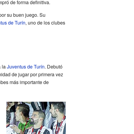
pró de forma definitiva.
 por su buen juego. Su
tus de Turín
, uno de los clubes
a la
Juventus de Turín
. Debutó
nidad de jugar por primera vez
lubes más importante de