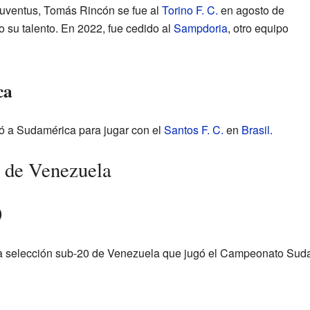
uventus, Tomás Rincón se fue al
Torino F. C.
en agosto de
 su talento. En 2022, fue cedido al
Sampdoria
, otro equipo
ca
 a Sudamérica para jugar con el
Santos F. C.
en
Brasil
.
 de Venezuela
0
la selección sub-20 de Venezuela que jugó el Campeonato Su