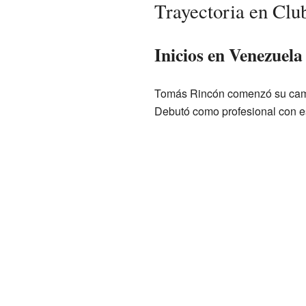
Trayectoria en Clu
Inicios en Venezuela
Tomás Rincón comenzó su camino
Debutó como profesional con es