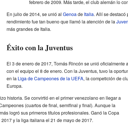
febrero de 2009. Más tarde, el club alemán lo com
En julio de 2014, se unió al
Genoa
de
Italia
. Allí se destacó
rendimiento fue tan bueno que llamó la atención de la
Juven
más grandes de Italia.
Éxito con la Juventus
El 3 de enero de 2017, Tomás Rincón se unió oficialmente 
con el equipo el 8 de enero. Con la Juventus, tuvo la oportu
en la
Liga de Campeones de la UEFA
, la competición de c
Europa.
o historia. Se convirtió en el primer venezolano en llegar a
 Campeones (cuartos de final, semifinal y final). Aunque la
ás logró sus primeros títulos profesionales. Ganó la Copa
 2017 y la liga italiana el 21 de mayo de 2017.