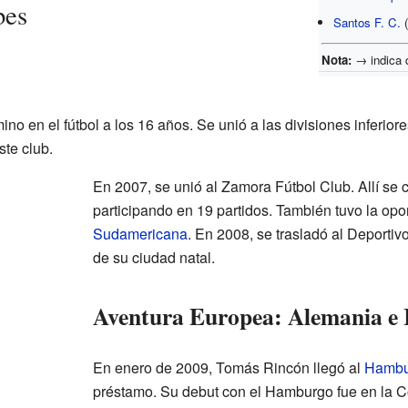
bes
Santos F. C.
(
Nota:
→ indica 
 en el fútbol a los 16 años. Se unió a las divisiones inferiore
te club.
En 2007, se unió al Zamora Fútbol Club. Allí se c
participando en 19 partidos. También tuvo la opo
Sudamericana
. En 2008, se trasladó al Deportiv
de su ciudad natal.
Aventura Europea: Alemania e I
En enero de 2009, Tomás Rincón llegó al
Hambu
préstamo. Su debut con el Hamburgo fue en la 