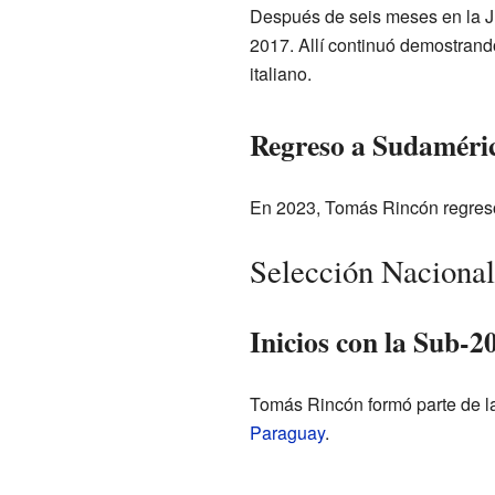
Después de seis meses en la J
2017. Allí continuó demostrando
italiano.
Regreso a Sudaméri
En 2023, Tomás Rincón regresó
Selección Nacional
Inicios con la Sub-2
Tomás Rincón formó parte de 
Paraguay
.