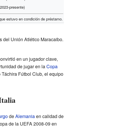
2023-presente)
que estuvo en condición de préstamo.
s del Unión Atlético Maracaibo.
onvirtió en un jugador clave,
rtunidad de jugar en la
Copa
o Táchira Fútbol Club, el equipo
talia
rgo
de
Alemania
en calidad de
Copa de la UEFA 2008-09 en