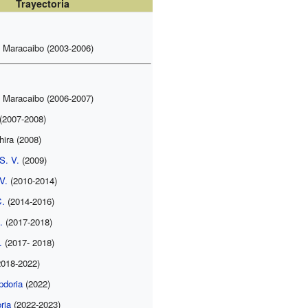
Trayectoria
o Maracaibo (2003-2006)
o Maracaibo (2006-2007)
(2007-2008)
hira (2008)
S. V.
(2009)
V.
(2010-2014)
C.
(2014-2016)
.
(2017-2018)
.
(2017- 2018)
018-2022)
pdoria
(2022)
ria
(2022-2023)