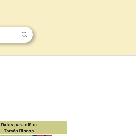
Datos para niños
Tomás Rincón