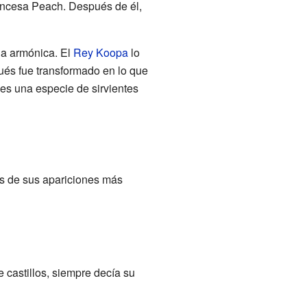
incesa Peach. Después de él,
la armónica. El
Rey Koopa
lo
ués fue transformado en lo que
s una especie de sirvientes
s de sus apariciones más
e castillos, siempre decía su