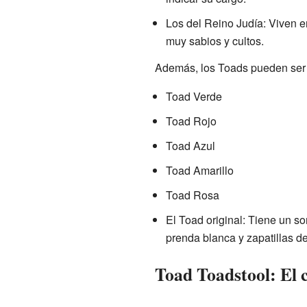
Los del Reino Judía: Viven e
muy sabios y cultos.
Además, los Toads pueden ser 
Toad Verde
Toad Rojo
Toad Azul
Toad Amarillo
Toad Rosa
El Toad original: Tiene un 
prenda blanca y zapatillas de
Toad Toadstool: El c