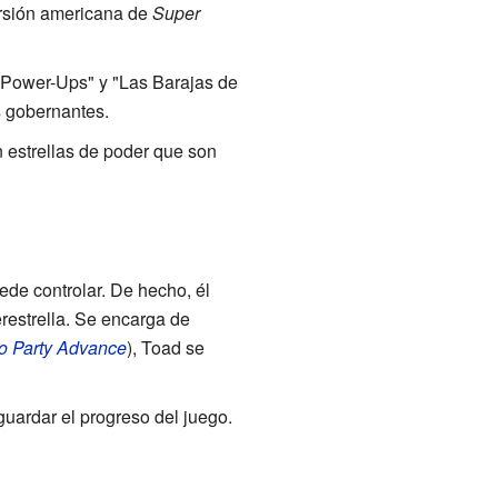
ersión americana de
Super
e Power-Ups" y "Las Barajas de
s gobernantes.
n estrellas de poder que son
ede controlar. De hecho, él
restrella. Se encarga de
o Party Advance
), Toad se
uardar el progreso del juego.