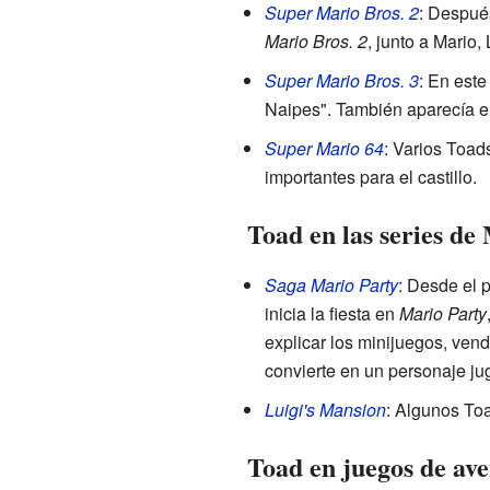
Super Mario Bros. 2
: Despué
Mario Bros. 2
, junto a Mario,
Super Mario Bros. 3
: En est
Naipes". También aparecía en
Super Mario 64
: Varios Toad
importantes para el castillo.
Toad en las series de
Saga Mario Party
: Desde el 
inicia la fiesta en
Mario Party
explicar los minijuegos, vende
convierte en un personaje ju
Luigi's Mansion
: Algunos To
Toad en juegos de ave