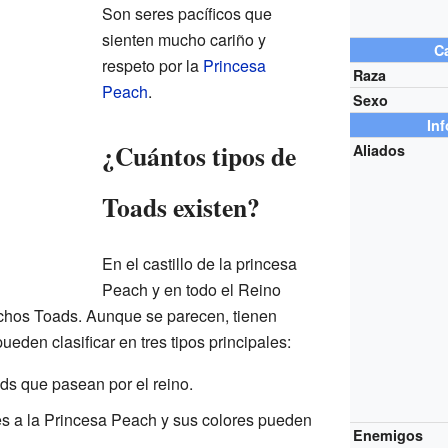
Son seres pacíficos que
sienten mucho cariño y
Ca
respeto por la
Princesa
Raza
Peach
.
Sexo
In
¿Cuántos tipos de
Aliados
Toads existen?
En el castillo de la princesa
Peach y en todo el Reino
hos Toads. Aunque se parecen, tienen
ueden clasificar en tres tipos principales:
ds que pasean por el reino.
es a la Princesa Peach y sus colores pueden
Enemigos