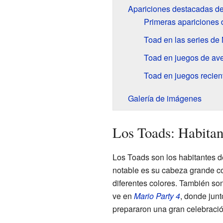
Apariciones destacadas d
Primeras apariciones
Toad en las series de 
Toad en juegos de ave
Toad en juegos recien
Galería de imágenes
Los Toads: Habita
Los Toads son los habitantes 
notable es su cabeza grande co
diferentes colores. También s
ve en
Mario Party 4
, donde jun
prepararon una gran celebració