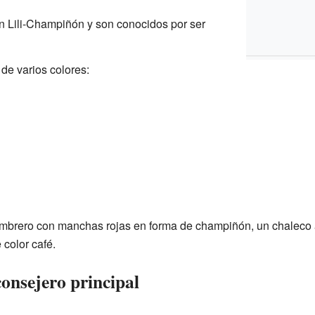
n Lili-Champiñón y son conocidos por ser
de varios colores:
sombrero con manchas rojas en forma de champiñón, un chaleco 
 color café.
onsejero principal