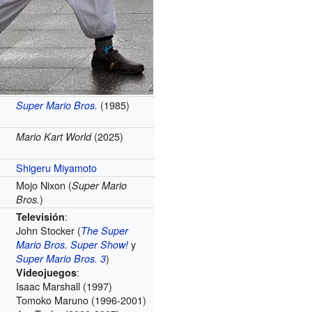
(1985)
Super Mario Bros.
(2025)
Mario Kart World
Shigeru Miyamoto
Mojo Nixon (
Super Mario
)
Bros.
:
Televisión
John Stocker (
The Super
y
Mario Bros. Super Show!
)
Super Mario Bros. 3
:
Videojuegos
Isaac Marshall (1997)
Tomoko Maruno (1996-2001)