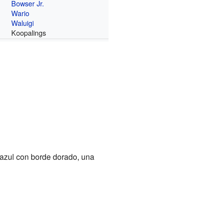
Bowser Jr.
Wario
Waluigi
Koopalings
azul con borde dorado, una