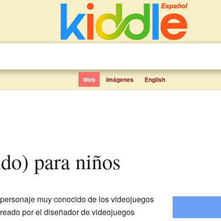
Web
Imágenes
English
ndo) para niños
personaje muy conocido de los videojuegos
creado por el diseñador de videojuegos