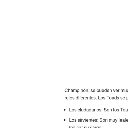
Champiñón, se pueden ver muc
roles diferentes. Los Toads se p
Los ciudadanos: Son los Toa
Los sirvientes: Son muy leal
indicar su cargo.