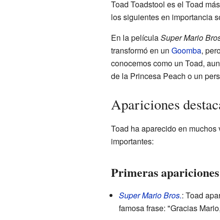
Toad Toadstool es el Toad más
los siguientes en importancia 
En la película
Super Mario Bros
transformó en un
Goomba
, per
conocemos como un Toad, aunqu
de la Princesa Peach o un pers
Apariciones destac
Toad ha aparecido en muchos v
importantes:
Primeras apariciones
Super Mario Bros.
: Toad apar
famosa frase: "Gracias Mario,