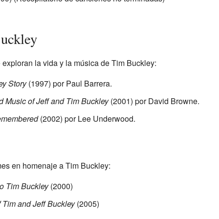
Buckley
e exploran la vida y la música de Tim Buckley:
ey Story
(1997) por Paul Barrera.
d Music of Jeff and Tim Buckley
(2001) por David Browne.
Remembered
(2002) por Lee Underwood.
umes en homenaje a Tim Buckley:
to Tim Buckley
(2000)
 Tim and Jeff Buckley
(2005)