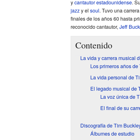
y
cantautor
estadounidense
. S
jazz
y el
soul
. Tuvo una carrera
finales de los años 60 hasta pri
reconocido cantautor,
Jeff Buck
Contenido
La vida y carrera musical 
Los primeros años de
La vida personal de T
El legado musical de 
La voz única de 
El final de su carr
Discografía de Tim Buckle
Álbumes de estudio