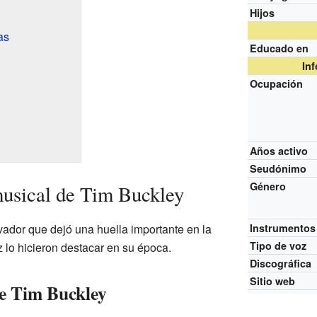
Hijos
as
Educado en
In
Ocupación
Años activo
Seudónimo
Género
musical de Tim Buckley
vador que dejó una huella importante en la
Instrumentos
Tipo de voz
z lo hicieron destacar en su época.
Discográfica
Sitio web
e Tim Buckley