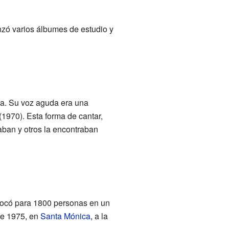
nzó varios álbumes de estudio y
a. Su voz aguda era una
(1970). Esta forma de cantar,
maban y otros la encontraban
Tocó para 1800 personas en un
de 1975, en
Santa Mónica
, a la