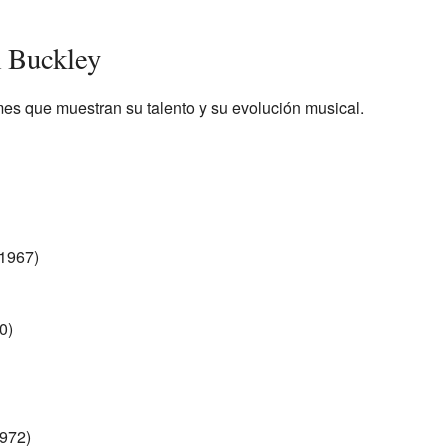
m Buckley
es que muestran su talento y su evolución musical.
 1967)
0)
972)