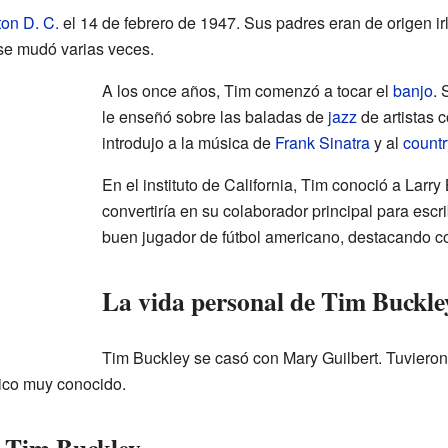
on D. C.
el 14 de febrero de 1947. Sus padres eran de origen ir
 se mudó varias veces.
A los once años, Tim comenzó a tocar el
banjo
. 
le enseñó sobre las baladas de
jazz
de artistas
introdujo a la música de
Frank Sinatra
y al
countr
En el instituto de California, Tim conoció a Larry
convertiría en su colaborador principal para escr
buen jugador de fútbol americano, destacando 
La vida personal de Tim Buckle
Tim Buckley se casó con Mary Guilbert. Tuvieron
ico muy conocido.