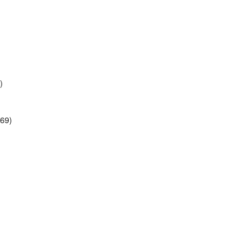
)
69)