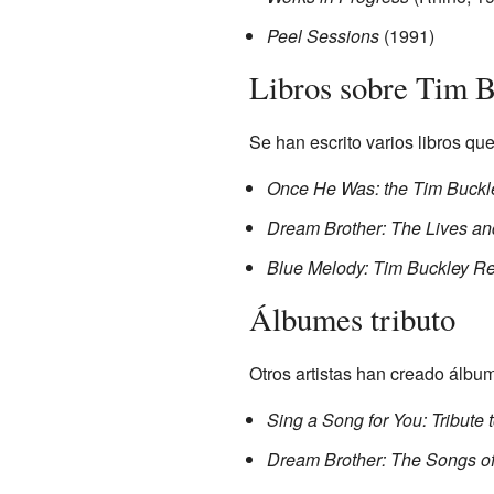
Peel Sessions
(1991)
Libros sobre Tim 
Se han escrito varios libros qu
Once He Was: the Tim Buckl
Dream Brother: The Lives an
Blue Melody: Tim Buckley 
Álbumes tributo
Otros artistas han creado álb
Sing a Song for You: Tribute 
Dream Brother: The Songs of