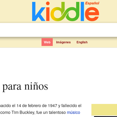
Web
Imágenes
English
 para niños
acido el 14 de febrero de 1947 y fallecido el
 como Tim Buckley, fue un talentoso
músico