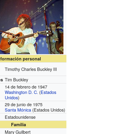
nformación personal
Timothy Charles Buckley III
Tim Buckley
es
14 de febrero de 1947
Washington D. C.
(
Estados
Unidos
)
29 de junio de 1975
Santa Mónica
(Estados Unidos)
Estadounidense
Familia
Mary Guilbert