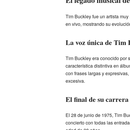
El legado musical d
Tim Buckley fue un artista muy
en vivo, mostrando su evolució
La voz única de Tim 
Tim Buckley era conocido por 
característica distintiva en á
con frases largas y expresivas,
excesiva.
El final de su carrera
El 28 de junio de 1975, Tim Buc
concierto con todas las entrad