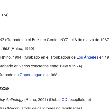
1974)
967
(Grabado en el Folklore Center, NYC, el 6 de marzo de 1967
n 1968
(Rhino, 1990)
Rhino, 1994) (Grabado en el Troubadour de
Los Ángeles
en 19
rabado en varios conciertos entre 1968 y 1974)
Grabado en
Copenhague
en 1968)
ezas
ley Anthology
(Rhino, 2001) (Doble
CD
recopilatorio)
99) (Recopilatorio de canciones no terminadas)