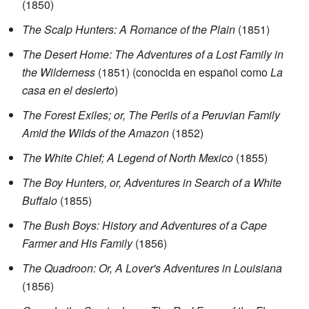
(1850)
The Scalp Hunters: A Romance of the Plain
(1851)
The Desert Home: The Adventures of a Lost Family in
the Wilderness
(1851) (conocida en español como
La
casa en el desierto
)
The Forest Exiles; or, The Perils of a Peruvian Family
Amid the Wilds of the Amazon
(1852)
The White Chief; A Legend of North Mexico
(1855)
The Boy Hunters, or, Adventures in Search of a White
Buffalo
(1855)
The Bush Boys: History and Adventures of a Cape
Farmer and His Family
(1856)
The Quadroon: Or, A Lover's Adventures in Louisiana
(1856)