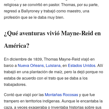
religiosa y se convirtió en pastor. Thomas, por su parte,
regresó a Ballyroney y trabajó como maestro, una
profesión que se le daba muy bien.
¿Qué aventuras vivió Mayne-Reid en
América?
En diciembre de 1839, Thomas Mayne-Reid viajó en
barco a
Nueva Orleans
,
Luisiana
, en
Estados Unidos
. Allí
trabajó en una plantación de maíz, pero la dejó porque no
estaba de acuerdo con el trato que se daba a los
trabajadores.
Contó que viajó por las
Montañas Rocosas
y que fue
trampero en territorios indígenas. Aunque le encantaba la
caza, a veces exageraba o inventaba historias sobre sus