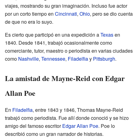
viajes, mostrando su gran imaginación. Incluso fue actor
por un corto tiempo en
Cincinnati
,
Ohio
, pero se dio cuenta
de que no era lo suyo.
Es cierto que participó en una expedición a
Texas
en
1840. Desde 1841, trabajó ocasionalmente como
comerciante, tutor, maestro o periodista en varias ciudades
como
Nashville
,
Tennessee
,
Filadelfia
y
Pittsburgh
.
La amistad de Mayne-Reid con Edgar
Allan Poe
En
Filadelfia
, entre 1843 y 1846, Thomas Mayne-Reid
trabajó como periodista. Fue allí donde conoció y se hizo
amigo del famoso escritor
Edgar Allan Poe
. Poe lo
describió como un gran narrador de historias.