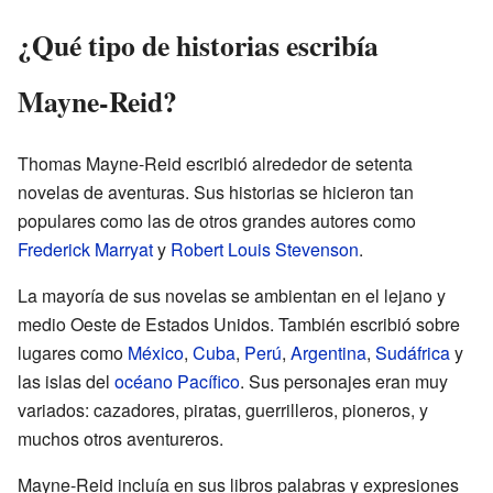
¿Qué tipo de historias escribía
Mayne-Reid?
Thomas Mayne-Reid escribió alrededor de setenta
novelas de aventuras. Sus historias se hicieron tan
populares como las de otros grandes autores como
Frederick Marryat
y
Robert Louis Stevenson
.
La mayoría de sus novelas se ambientan en el lejano y
medio Oeste de Estados Unidos. También escribió sobre
lugares como
México
,
Cuba
,
Perú
,
Argentina
,
Sudáfrica
y
las islas del
océano Pacífico
. Sus personajes eran muy
variados: cazadores, piratas, guerrilleros, pioneros, y
muchos otros aventureros.
Mayne-Reid incluía en sus libros palabras y expresiones