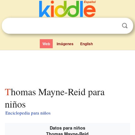
Web
Imágenes
English
Thomas Mayne-Reid para
niños
Enciclopedia para niños
Datos para niños
Thomas Mayne-Reid