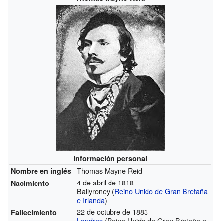
Información personal
Thomas Mayne Reid
Nombre en inglés
4 de abril de 1818
Nacimiento
Ballyroney (
Reino Unido de Gran Bretaña
e Irlanda
)
22 de octubre de 1883
Fallecimiento
Londres
(Reino Unido de Gran Bretaña e