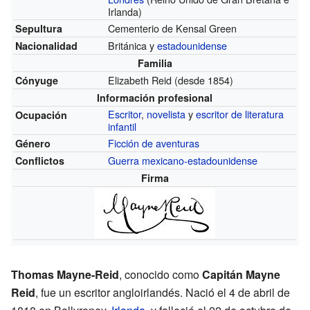
Irlanda)
Cementerio de Kensal Green
Sepultura
Británica y
estadounidense
Nacionalidad
Familia
Elizabeth Reid
(desde 1854)
Cónyuge
Información profesional
Escritor
,
novelista
y
escritor de literatura
Ocupación
infantil
Ficción de aventuras
Género
Guerra mexicano-estadounidense
Conflictos
Firma
Thomas Mayne-Reid
, conocido como
Capitán Mayne
Reid
, fue un escritor angloirlandés. Nació el 4 de abril de