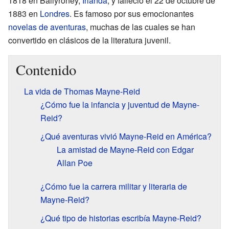
1818 en Ballyroney,
Irlanda
, y falleció el 22 de octubre de
1883 en
Londres
. Es famoso por sus emocionantes
novelas de aventuras
, muchas de las cuales se han
convertido en clásicos de la literatura juvenil.
Contenido
La vida de Thomas Mayne-Reid
¿Cómo fue la infancia y juventud de Mayne-
Reid?
¿Qué aventuras vivió Mayne-Reid en América?
La amistad de Mayne-Reid con Edgar
Allan Poe
¿Cómo fue la carrera militar y literaria de
Mayne-Reid?
¿Qué tipo de historias escribía Mayne-Reid?