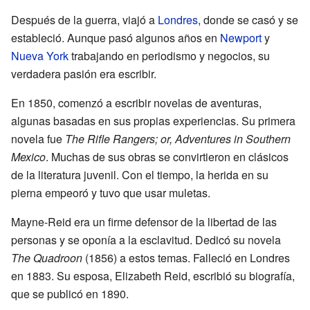
Después de la guerra, viajó a
Londres
, donde se casó y se
estableció. Aunque pasó algunos años en
Newport
y
Nueva York
trabajando en periodismo y negocios, su
verdadera pasión era escribir.
En 1850, comenzó a escribir novelas de aventuras,
algunas basadas en sus propias experiencias. Su primera
novela fue
The Rifle Rangers; or, Adventures in Southern
Mexico
. Muchas de sus obras se convirtieron en clásicos
de la literatura juvenil. Con el tiempo, la herida en su
pierna empeoró y tuvo que usar muletas.
Mayne-Reid era un firme defensor de la libertad de las
personas y se oponía a la esclavitud. Dedicó su novela
The Quadroon
(1856) a estos temas. Falleció en Londres
en 1883. Su esposa, Elizabeth Reid, escribió su biografía,
que se publicó en 1890.