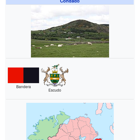
Condado
Bandera
Escudo