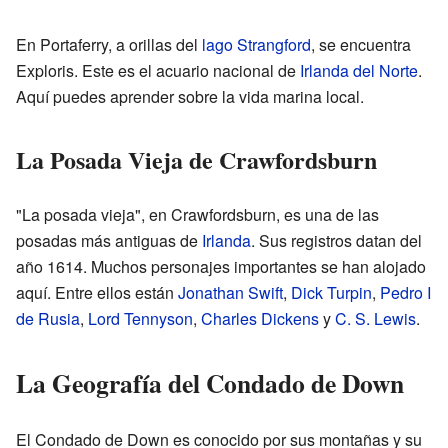
En Portaferry, a orillas del
lago Strangford
, se encuentra
Exploris. Este es el acuario nacional de
Irlanda del Norte
.
Aquí puedes aprender sobre la vida marina local.
La Posada Vieja de Crawfordsburn
"La posada vieja", en Crawfordsburn, es una de las
posadas más antiguas de
Irlanda
. Sus registros datan del
año 1614. Muchos personajes importantes se han alojado
aquí. Entre ellos están
Jonathan Swift
,
Dick Turpin
,
Pedro I
de Rusia
,
Lord Tennyson
,
Charles Dickens
y
C. S. Lewis
.
La Geografía del Condado de Down
El Condado de Down es conocido por sus montañas y su