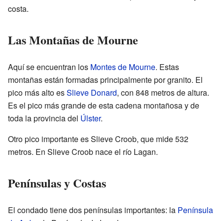
costa.
Las Montañas de Mourne
Aquí se encuentran los
Montes de Mourne
. Estas
montañas están formadas principalmente por granito. El
pico más alto es
Slieve Donard
, con 848 metros de altura.
Es el pico más grande de esta cadena montañosa y de
toda la provincia del
Úlster
.
Otro pico importante es Slieve Croob, que mide 532
metros. En Slieve Croob nace el río Lagan.
Penínsulas y Costas
El condado tiene dos penínsulas importantes: la
Península