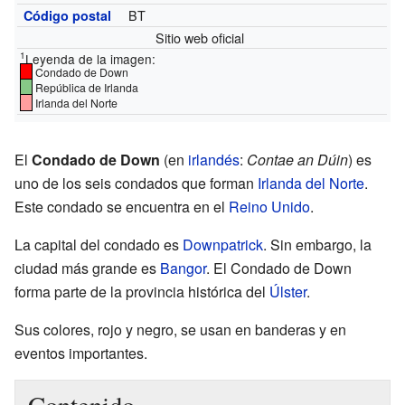
BT
Código postal
Sitio web oficial
1
Leyenda de la imagen:
Condado de Down
República de Irlanda
Irlanda del Norte
El
Condado de Down
(en
irlandés
:
Contae an Dúin
) es
uno de los seis condados que forman
Irlanda del Norte
.
Este condado se encuentra en el
Reino Unido
.
La capital del condado es
Downpatrick
. Sin embargo, la
ciudad más grande es
Bangor
. El Condado de Down
forma parte de la provincia histórica del
Úlster
.
Sus colores, rojo y negro, se usan en banderas y en
eventos importantes.