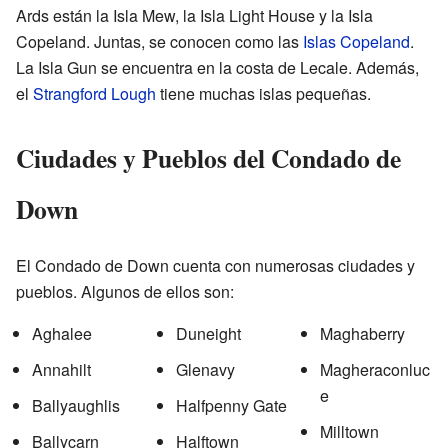
Ards están la Isla Mew, la Isla Light House y la Isla
Copeland. Juntas, se conocen como las
Islas Copeland
.
La Isla Gun se encuentra en la costa de Lecale. Además,
el
Strangford Lough
tiene muchas islas pequeñas.
Ciudades y Pueblos del Condado de
Down
El Condado de Down cuenta con numerosas ciudades y
pueblos. Algunos de ellos son:
Aghalee
Duneight
Maghaberry
Annahilt
Glenavy
Magheraconluc
e
Ballyaughlis
Halfpenny Gate
Milltown
Ballycarn
Halftown