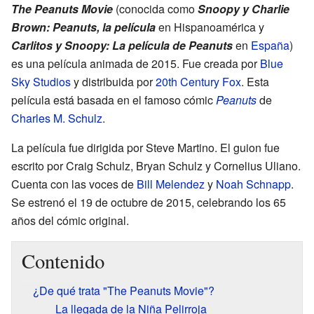
The Peanuts Movie
(conocida como
Snoopy y Charlie
Brown: Peanuts, la película
en Hispanoamérica y
Carlitos y Snoopy: La película de Peanuts
en
España
)
es una película animada de 2015. Fue creada por
Blue
Sky Studios
y distribuida por
20th Century Fox
. Esta
película está basada en el famoso cómic
Peanuts
de
Charles M. Schulz
.
La película fue dirigida por Steve Martino. El guion fue
escrito por Craig Schulz, Bryan Schulz y Cornelius Uliano.
Cuenta con las voces de
Bill Melendez
y
Noah Schnapp
.
Se estrenó el 19 de octubre de 2015, celebrando los 65
años del cómic original.
Contenido
¿De qué trata "The Peanuts Movie"?
La llegada de la Niña Pelirroja