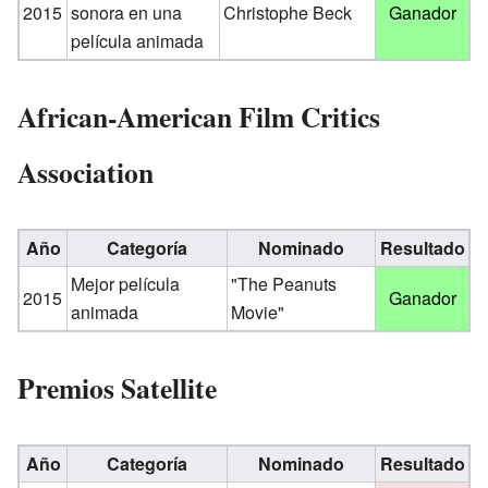
2015
sonora en una
Christophe Beck
Ganador
película animada
African-American Film Critics
Association
Año
Categoría
Nominado
Resultado
Mejor película
"The Peanuts
2015
Ganador
animada
Movie"
Premios Satellite
Año
Categoría
Nominado
Resultado