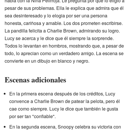
habla con la Niña Pelirroja. Le pregunta por qué lo eligió a
pesar de sus problemas. Ella le explica que admira que él
sea desinteresado y lo elogia por ser una persona
honesta, cariñosa y amable. Los dos prometen escribirse.
La pandilla felicita a Charlie Brown, admirando su logro.
Lucy se acerca y le dice que él siempre la sorprende.
Todos lo levantan en hombros, mostrando que, a pesar de
todo, lo aprecian como un verdadero amigo. La escena se
convierte en un dibujo en blanco y negro.
Escenas adicionales
En la primera escena después de los créditos, Lucy
convence a Charlie Brown de patear la pelota, pero él
cae como siempre. Lucy le dice que también le gusta
por ser tan "confiable".
En la segunda escena, Snoopy celebra su victoria con