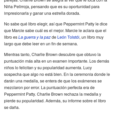
Niña Pelirroja, pensando que es su oportunidad para
impresionarla y ganar una estrella dorada.
No sabe qué libro elegir, así que Peppermint Patty le dice
que Marcie sabe cuál es el mejor. Marcie le aclara que el
libro es
La guerra y la paz
de
León Tolstói
, un libro muy
largo que debe leer en un fin de semana.
Mientras tanto, Charlie Brown descubre que obtuvo la
puntuación más alta en un examen importante. Los demás
niños lo felicitan y su popularidad aumenta. Lucy
sospecha que algo no está bien. En la ceremonia donde le
darán una medalla, se entera de que los exámenes se
mezclaron por error. La puntuación perfecta era de
Peppermint Patty. Charlie Brown rechaza la medalla y
pierde su popularidad. Además, su informe sobre el libro
se daña.