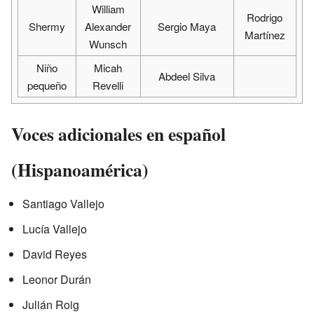
William
Rodrigo
Shermy
Alexander
Sergio Maya
Martínez
Wunsch
Niño
Micah
Abdeel Silva
pequeño
Revelli
Voces adicionales en español
(Hispanoamérica)
Santiago Vallejo
Lucía Vallejo
David Reyes
Leonor Durán
Julián Roig