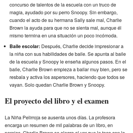
concurso de talentos de la escuela con un truco de
magia, ayudado por su perro Snoopy. Sin embargo,
cuando el acto de su hermana Sally sale mal, Charlie
Brown la ayuda para que no se sienta mal, aunque él
mismo termina en una situación un poco incómoda.
Baile escolar:
Después, Charlie decide impresionar a
la niña con sus habilidades de baile. Se apunta al baile
de la escuela y Snoopy le enseña algunos pasos. En el
baile, Charlie Brown empieza a bailar muy bien, pero se
resbala y activa los aspersores, haciendo que todos se
vayan. Solo quedan Charlie Brown y Snoopy.
El proyecto del libro y el examen
La Niña Pelirroja se ausenta unos días. La profesora
encarga un resumen de mil palabras de un libro, en
parejas. Charlie Brown se alegra al ver que le toca con la