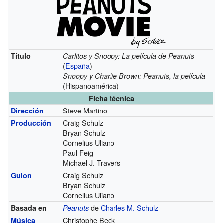
Título
Carlitos y Snoopy: La película de Peanuts
(
España
)
Snoopy y Charlie Brown: Peanuts, la película
(Hispanoamérica)
Ficha técnica
Steve Martino
Dirección
Craig Schulz
Producción
Bryan Schulz
Cornelius Uliano
Paul Feig
Michael J. Travers
Craig Schulz
Guion
Bryan Schulz
Cornelius Uliano
de
Charles M. Schulz
Basada en
Peanuts
Christophe Beck
Música