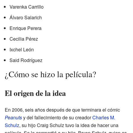
Varenka Carrillo
Álvaro Salarich
Enrique Perera
Cecilia Pérez
Ixchel León
Said Rodríguez
¿Cómo se hizo la película?
El origen de la idea
En 2006, seis años después de que terminara el cómic
Peanuts
y del fallecimiento de su creador
Charles M.
Schulz
, su hijo Craig Schulz tuvo la idea de hacer una
película. Se la compartió a su hijo, Bryan Schulz, quien es