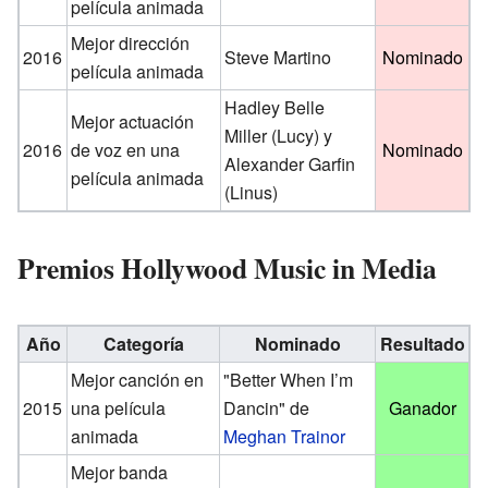
película animada
Mejor dirección
2016
Steve Martino
Nominado
película animada
Hadley Belle
Mejor actuación
Miller (Lucy) y
2016
de voz en una
Nominado
Alexander Garfin
película animada
(Linus)
Premios Hollywood Music in Media
Año
Categoría
Nominado
Resultado
Mejor canción en
"Better When I’m
2015
una película
Dancin" de
Ganador
animada
Meghan Trainor
Mejor banda