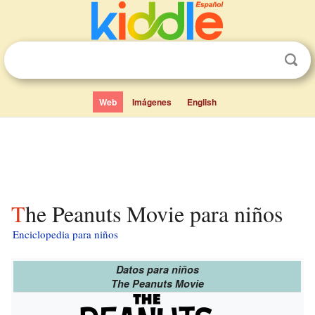
Web
Imágenes
English
The Peanuts Movie para niños
Enciclopedia para niños
Datos para niños
The Peanuts Movie