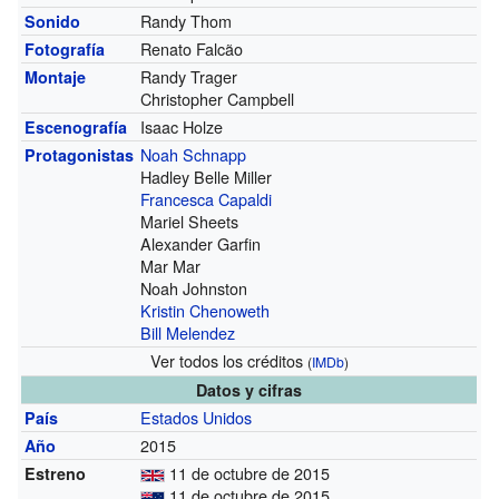
Randy Thom
Sonido
Renato Falcão
Fotografía
Randy Trager
Montaje
Christopher Campbell
Isaac Holze
Escenografía
Noah Schnapp
Protagonistas
Hadley Belle Miller
Francesca Capaldi
Mariel Sheets
Alexander Garfin
Mar Mar
Noah Johnston
Kristin Chenoweth
Bill Melendez
Ver todos los créditos
(
IMDb
)
Datos y cifras
Estados Unidos
País
2015
Año
11 de octubre de 2015
Estreno
11 de octubre de 2015