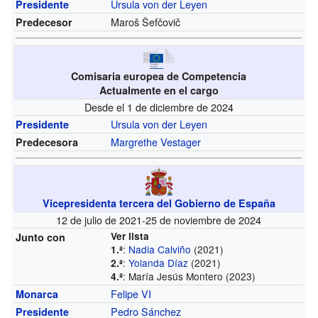
Ursula von der Leyen
Presidente
Maroš Šefčovič
Predecesor
Comisaria europea de Competencia
Actualmente en el cargo
Desde el 1 de diciembre de 2024
Ursula von der Leyen
Presidente
Margrethe Vestager
Predecesora
Vicepresidenta tercera del Gobierno de España
12 de julio de 2021-25 de noviembre de 2024
Ver lista
Junto con
:
Nadia Calviño
(2021)
1.ª
:
Yolanda Díaz
(2021)
2.ª
: María Jesús Montero (2023)
4.ª
Felipe VI
Monarca
Pedro Sánchez
Presidente