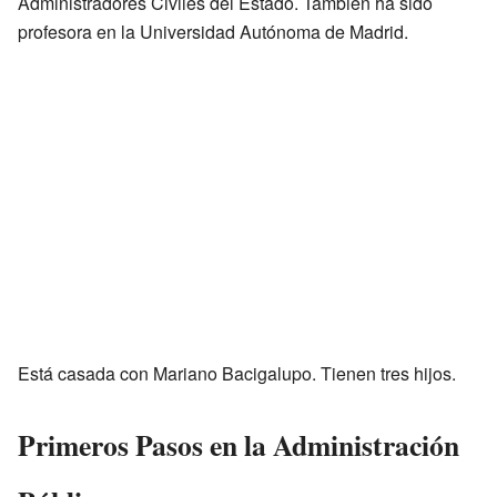
Administradores Civiles del Estado. También ha sido
profesora en la Universidad Autónoma de Madrid.
Está casada con Mariano Bacigalupo. Tienen tres hijos.
Primeros Pasos en la Administración