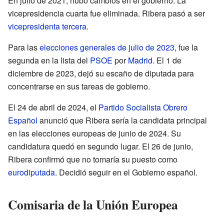
En julio de 2021, hubo cambios en el gobierno. La
vicepresidencia cuarta fue eliminada. Ribera pasó a ser
vicepresidenta tercera
.
Para las
elecciones generales de julio de 2023
, fue la
segunda en la lista del
PSOE
por
Madrid
. El 1 de
diciembre de 2023, dejó su escaño de diputada para
concentrarse en sus tareas de gobierno.
El 24 de abril de 2024, el
Partido Socialista Obrero
Español
anunció que Ribera sería la candidata principal
en las elecciones europeas de junio de 2024. Su
candidatura quedó en segundo lugar. El 26 de junio,
Ribera confirmó que no tomaría su puesto como
eurodiputada
. Decidió seguir en el Gobierno español.
Comisaria de la Unión Europea