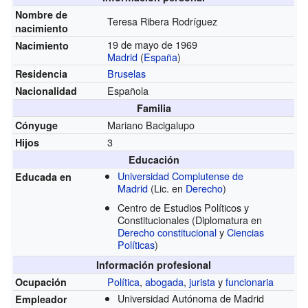
Nombre de
Teresa Ribera Rodríguez
nacimiento
19 de mayo de 1969
Nacimiento
Madrid
(
España
)
Bruselas
Residencia
Española
Nacionalidad
Familia
Mariano Bacigalupo
Cónyuge
3
Hijos
Educación
Universidad Complutense de
Educada en
Madrid
(Lic. en
Derecho
)
Centro de Estudios Políticos y
Constitucionales
(Diplomatura en
Derecho constitucional
y
Ciencias
Políticas
)
Información profesional
Política
,
abogada
,
jurista
y
funcionaria
Ocupación
Universidad Autónoma de Madrid
Empleador