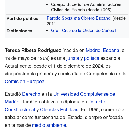
Cuerpo Superior de Administradores
Civiles del Estado
(desde 1995)
Partido Socialista Obrero Español
(desde
Partido político
2011)
Gran Cruz de la Orden de Carlos III
Distinciones
Teresa Ribera Rodríguez
(nacida en
Madrid
,
España
, el
19 de mayo de 1969) es una
jurista
y
política
española.
Actualmente, desde el 1 de diciembre de 2024, es
vicepresidenta primera y comisaria de Competencia en la
Comisión Europea
.
Estudió
Derecho
en la
Universidad Complutense de
Madrid
. También obtuvo un diploma en
Derecho
Constitucional
y
Ciencias Políticas
. En 1995, comenzó a
trabajar como funcionaria del Estado, siempre enfocada
en temas de
medio ambiente
.