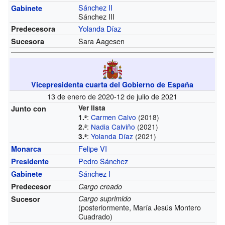
Sánchez II
Gabinete
Sánchez III
Yolanda Díaz
Predecesora
Sara Aagesen
Sucesora
Vicepresidenta cuarta del Gobierno de España
13 de enero de 2020-12 de julio de 2021
Ver lista
Junto con
:
Carmen Calvo
(2018)
1.ª
:
Nadia Calviño
(2021)
2.ª
:
Yolanda Díaz
(2021)
3.ª
Felipe VI
Monarca
Pedro Sánchez
Presidente
Sánchez I
Gabinete
Predecesor
Cargo creado
Cargo suprimido
Sucesor
(posteriormente, María Jesús Montero
Cuadrado)