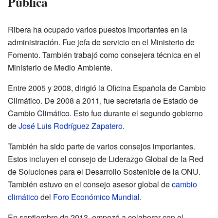
Pública
Ribera ha ocupado varios puestos importantes en la
administración. Fue jefa de servicio en el Ministerio de
Fomento. También trabajó como consejera técnica en el
Ministerio de Medio Ambiente.
Entre 2005 y 2008, dirigió la Oficina Española de Cambio
Climático. De 2008 a 2011, fue secretaria de Estado de
Cambio Climático. Esto fue durante el segundo gobierno
de
José Luis Rodríguez Zapatero
.
También ha sido parte de varios consejos importantes.
Estos incluyen el consejo de Liderazgo Global de la Red
de Soluciones para el Desarrollo Sostenible de la ONU.
También estuvo en el consejo asesor global de
cambio
climático
del
Foro Económico Mundial
.
En septiembre de 2013, empezó a colaborar con el