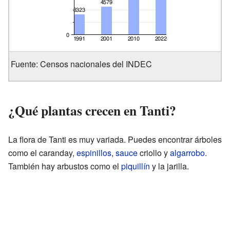
Fuente: Censos nacionales del INDEC
¿Qué plantas crecen en Tanti?
La flora de Tanti es muy variada. Puedes encontrar árboles
como el caranday,
espinillos
,
sauce
criollo y
algarrobo
.
También hay arbustos como el
piquillín
y la jarilla.