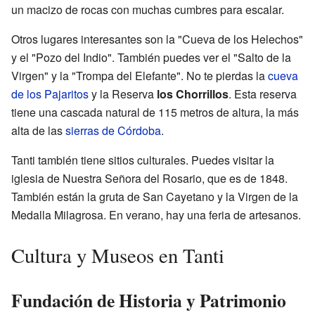
un macizo de rocas con muchas cumbres para escalar.
Otros lugares interesantes son la "Cueva de los Helechos"
y el "Pozo del Indio". También puedes ver el "Salto de la
Virgen" y la "Trompa del Elefante". No te pierdas la
cueva
de los Pajaritos
y la Reserva
los Chorrillos
. Esta reserva
tiene una cascada natural de 115 metros de altura, la más
alta de las
sierras de Córdoba
.
Tanti también tiene sitios culturales. Puedes visitar la
iglesia de Nuestra Señora del Rosario, que es de 1848.
También están la gruta de San Cayetano y la Virgen de la
Medalla Milagrosa. En verano, hay una feria de artesanos.
Cultura y Museos en Tanti
Fundación de Historia y Patrimonio