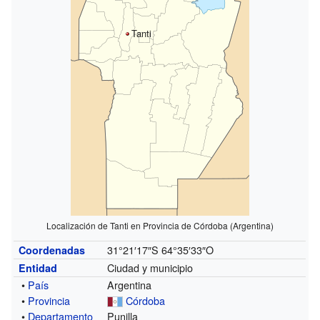
Tanti
Localización de Tanti en Provincia de Córdoba (Argentina)
31°21′17″S
64°35′33″O
Coordenadas
Ciudad y municipio
Entidad
•
País
Argentina
•
Provincia
Córdoba
•
Departamento
Punilla