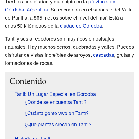
Tanti
es una ciudad y municipio en la
provincia de
Córdoba
,
Argentina
. Se encuentra en el suroeste del Valle
de Punilla, a 865 metros sobre el nivel del mar. Está a
unos 50 kilómetros de la
ciudad de Córdoba
.
Tanti y sus alrededores son muy ricos en paisajes
naturales. Hay muchos cerros, quebradas y valles. Puedes
disfrutar de vistas increíbles de arroyos,
cascadas
, grutas y
formaciones de rocas.
Contenido
Tanti: Un Lugar Especial en Córdoba
¿Dónde se encuentra Tanti?
¿Cuánta gente vive en Tanti?
¿Qué plantas crecen en Tanti?
Historia de Tanti