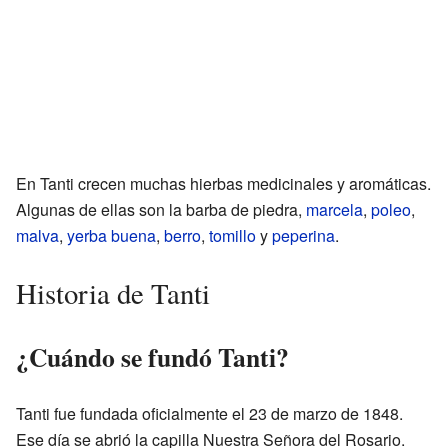
En Tanti crecen muchas hierbas medicinales y aromáticas.
Algunas de ellas son la barba de piedra,
marcela
,
poleo
,
malva
,
yerba buena
,
berro
,
tomillo
y
peperina
.
Historia de Tanti
¿Cuándo se fundó Tanti?
Tanti fue fundada oficialmente el 23 de marzo de 1848.
Ese día se abrió la capilla Nuestra Señora del Rosario.