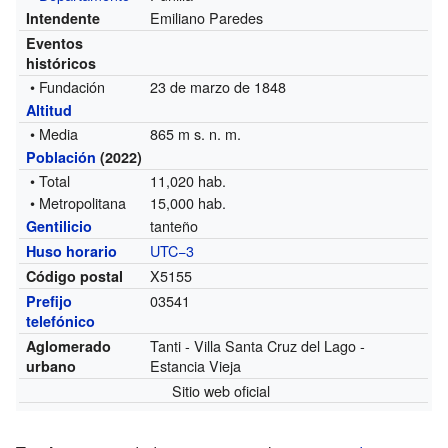
Emiliano Paredes
Intendente
Eventos
históricos
• Fundación
23 de marzo de 1848
Altitud
• Media
865 m s. n. m.
Población
(2022)
• Total
11,020 hab.
• Metropolitana
15,000 hab.
tanteño
Gentilicio
UTC−3
Huso horario
X5155
Código postal
03541
Prefijo
telefónico
Tanti - Villa Santa Cruz del Lago -
Aglomerado
Estancia Vieja
urbano
Sitio web oficial